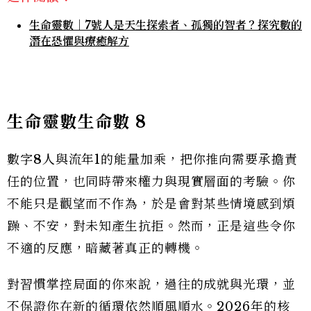
生命靈數｜7號人是天生探索者、孤獨的智者？探究數的
潛在恐懼與療癒解方
生命靈數生命數
8
數字
8
人與流年1的能量加乘，把你推向需要承擔責
任的位置，也同時帶來權力與現實層面的考驗。你
不能只是觀望而不作為，於是會對某些情境感到煩
躁、不安，對未知產生抗拒。然而，正是這些令你
不適的反應，暗藏著真正的轉機。
對習慣掌控局面的你來說，過往的成就與光環，並
不保證你在新的循環依然順風順水。2026年的核