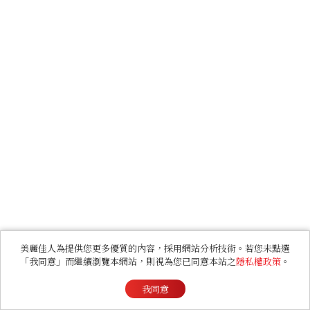
美麗佳人為提供您更多優質的內容，採用網站分析技術。若您未點選
「我同意」而繼續瀏覽本網站，則視為您已同意本站之
隱私權政策
。
我同意