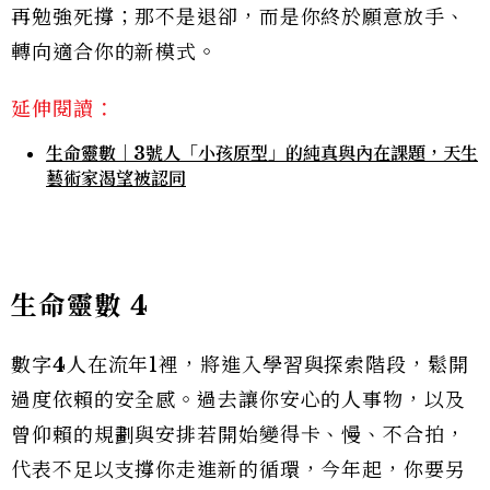
再勉強死撐；那不是退卻，而是你終於願意放手、
轉向適合你的新模式。
延伸閱讀：
生命靈數｜3號人「小孩原型」的純真與內在課題，天生
藝術家渴望被認同
生命靈數
4
數字
4
人在流年1裡，將進入學習與探索階段，鬆開
過度依賴的安全感。過去讓你安心的人事物，以及
曾仰賴的規劃與安排若開始變得卡、慢、不合拍，
代表不足以支撐你走進新的循環，今年起，你要另