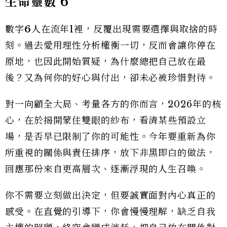
生命靈數
6
數字
6
人在流年1裡，反覆出現需要選擇與取捨的時
刻。過去愛用理性分析權衡一切，反而會讓你停在
原地，也因此開始質疑，為什麼總把自己放在最
後？又為何你的好心與付出，卻未必被珍惜對待。
對一向顧全大局、考量各方的你而言，2026年的核
心，在於揭開蒙住雙眼的紗布，看清某些預設立
場，是否早已限制了你的可能性。今年要重新為你
所重視的關係與責任排序，放下非黑即白的做法，
回應那份來自更高層次、逐漸浮現的人生召喚。
你不需要立刻做出決定，但要誠實面對內心真正的
感受。在直覺的引導下，你會慢慢理解，缺乏自我