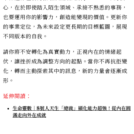
心，在於即使踏入陌生領域、承接不熟悉的事務，
也要運用你的影響力，創造能變現的價值。更新你
的事業定位，為未來設定更長期的目標藍圖，展現
不同版本的自我。
請你將不安轉化為真實動力，正視內在的情緒起
伏，讓挫折成為調整方向的起點。當你不再抗拒變
化，轉而主動探索其中的訊息，新的力量會逐漸成
形。
延伸閱讀：
生命靈數｜8號人天生「總裁」顯化能力超強！從內在圓
滿走向外在成就