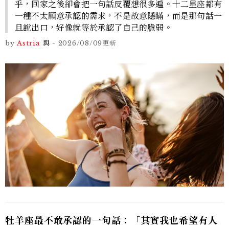
乎，回家之後卻會把一句話反覆想很多遍。十二星座都有
一種不太願意承認的需求，不是故意隱瞞，而是那句話一
旦說出口，好像就等於承認了自己的脆弱。
by
Astria
與
-
2026/08/09
更新
牡羊座最不敢承認的一句話：「其實我也希望有人