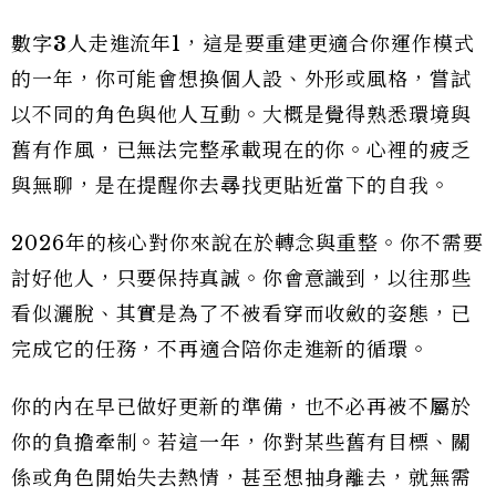
數字
3
人走進流年1，這是要重建更適合你運作模式
的一年，你可能會想換個人設、外形或風格，嘗試
以不同的角色與他人互動。大概是覺得熟悉環境與
舊有作風，已無法完整承載現在的你。心裡的疲乏
與無聊，是在提醒你去㝷找更貼近當下的自我。
2026年的核心對你來說在於轉念與重整。你不需要
討好他人，只要保持真誠。你會意識到，以往那些
看似灑脫、其實是為了不被看穿而收斂的姿態，已
完成它的任務，不再適合陪你走進新的循環。
你的內在早已做好更新的準備，也不必再被不屬於
你的負擔牽制。若這一年，你對某些舊有目標、關
係或角色開始失去熱情，甚至想抽身離去，就無需