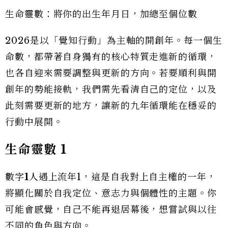
生命靈數：將你的出生年月日，加總至個位數
2026是以「覺知行動」為主軸的開創年。每一個生
命數，都帶著自身獨有的核心特質走進新的循環，
也各自迎來需要調整與更新的方向。若要順利與開
創年的勢能接軌，我們需先看清自己的定位，以及
此刻需要更新的地方，讓新的九年循環能在穩妥的
行動中展開。
生命靈數
1
數字
1
人遇上流年1，這是自我對上自主權的一年，
將顯化關於自我定位、意志力與個體性的主題。你
可能會感覺，自己不能再退居幕後，想嘗試與以往
不同的角色與方向。