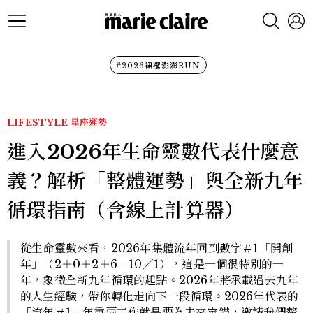
#2026裙襬澎澎RUN
LIFESTYLE
星座運勢
進入2026年生命靈數代表什麼意
義？解析「整體運勢」與全新九年
循環指南（含線上計算器）
從生命靈數來看，2026年集體流年回到數字＃1「開創
年」（2＋0＋2＋6＝10／1），這是一個很特別的一
年，象徵全新九年循環的起點。2026年將承載過去九年
的人生經驗，帶你轉化走向下一段循環。2026年代表的
「流年＃1」年重要工作就是要為未來定錨，邀請我們釐