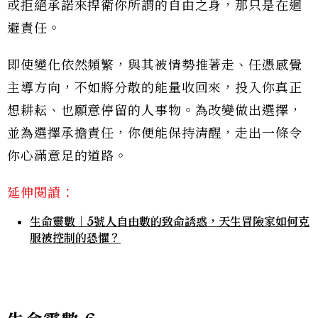
或拒絕承諾來捍衛你所謂的自由之身，那只是在迴
避責任。
即使變化依然頻繁，與其被情勢推著走、任憑感覺
主導方向，不如將分散的能量收回來，投入你真正
想耕耘、也願意停留的人事物。為改變做出選擇，
並為選擇承擔責任，你便能保持清醒，走出一條令
你心滿意足的道路。
延伸閱讀：
生命靈數｜5號人自由數的致命誘惑，天生冒險家如何克
服被控制的恐懼？