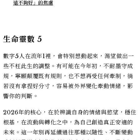
遠不夠好」的焦慮
生命靈數
5
數字
5
人在流年1裡，會特別想動起來，渴望做出一
些不枉此生的調整。有可能在今年初，不耐墨守成
規，寧願顛覆既有規則，也不想再受任何牽制，徜
若沒有拿捏好分寸，容易被外界變化牽動情緒，影
響你的判斷。
2026年的核心，在於辨識自身的情緒與慾望，穩住
根基，在流動與轉化之中，為自己創造真正安適的
未來。這一年別再延續過往那種以隨性、不斷變動