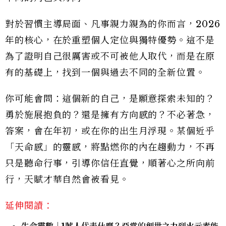
對於習慣主導局面、凡事親力親為的你而言，2026
年的核心，在於重塑個人定位與獨特優勢。這不是
為了證明自己很厲害或不可被他人取代，而是在原
有的基礎上，找到一個與過去不同的全新位置。
你可能會問：這個新的自己，是願意探索未知的？
勇於施展抱負的？還是擁有方向感的？不必著急，
答案，會在年初，或在你的出生月浮現。某個近乎
「天命感」的靈感，將點燃你的內在趨動力，不再
只是聽命行事，引導你信任直覺，順著心之所向前
行，天賦才華自然會被看見。
延伸閱讀：
生命靈數｜1號人代表什麼？亞當的創世之力到火元素能