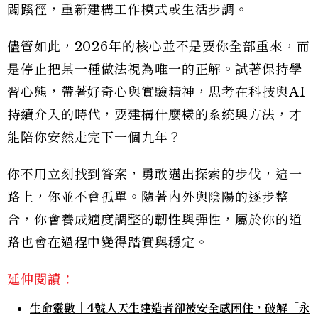
闢蹊徑，重新建構工作模式或生活步調。
儘管如此，2026年的核心並不是要你全部重來，而
是停止把某一種做法視為唯一的正解。試著保持學
習心態，帶著好奇心與實驗精神，思考在科技與AI
持續介入的時代，要建構什麼樣的系統與方法，才
能陪你安然走完下一個九年？
你不用立刻找到答案，勇敢邁出探索的步伐，這一
路上，你並不會孤單。隨著內外與陰陽的逐步整
合，你會養成適度調整的韌性與彈性，屬於你的道
路也會在過程中變得踏實與穩定。
延伸閱讀：
生命靈數｜4號人天生建造者卻被安全感困住，破解「永