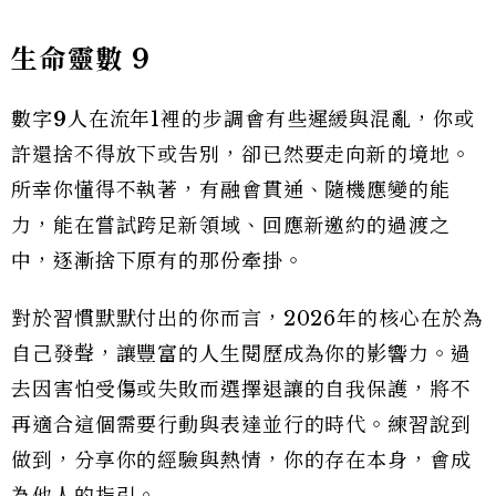
生命靈數
9
數字
9
人在流年1裡的步調會有些遲緩與混亂，你或
許還捨不得放下或告別，卻已然要走向新的境地。
所幸你懂得不執著，有融會貫通、隨機應變的能
力，能在嘗試跨足新領域、回應新邀約的過渡之
中，逐漸捨下原有的那份牽掛。
對於習慣默默付出的你而言，2026年的核心在於為
自己發聲，讓豐富的人生閱歷成為你的影響力。過
去因害怕受傷或失敗而選擇退讓的自我保護，將不
再適合這個需要行動與表達並行的時代。練習說到
做到，分享你的經驗與熱情，你的存在本身，會成
為他人的指引。