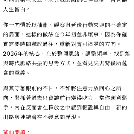
人生留白。
你一向慣於以抽離、觀察與延後行動來避開不確定
的局面，這樣的做法在今年初並非壞事，因為你確
實需要時間釋放過往，重新對齊可追尋的方向。
2026年的核心，在於整理思緒、調整頻率，找到能
與時代脈絡共振的思考方式，並看見失去背後所蘊
含的意義。
與其守著眼前的不甘，不如將注意力放回心之所
向，緊抓著過去只會讓前行變得吃力，當你願意鬆
手，內在反而會在釋放之中感到輕盈與自由，新的
出路與連結會在不經意間浮現。
延伸閱讀：