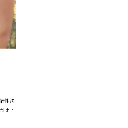
緒性決
因此，