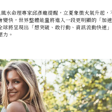
天星風水命理專家邱彥龍提醒，立夏象徵火氣升起，
會變快，世界整體能量將進入一段更明顯的「加
全球將呈現出「想突破、敢行動、資訊流動快速
壓力。