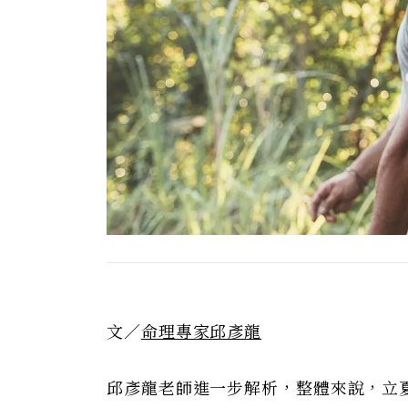
文／
命理專家邱彥龍
邱彥龍老師進一步解析，整體來說，立