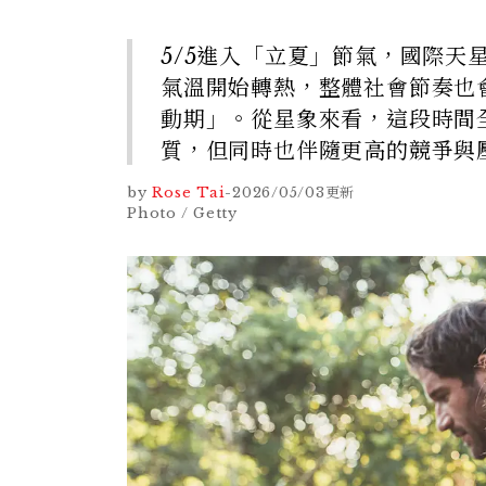
5/5進入「立夏」節氣，國際
氣溫開始轉熱，整體社會節奏也
動期」。從星象來看，這段時間
質，但同時也伴隨更高的競爭與
by
Rose Tai
-
2026/05/03
更新
Photo / Getty