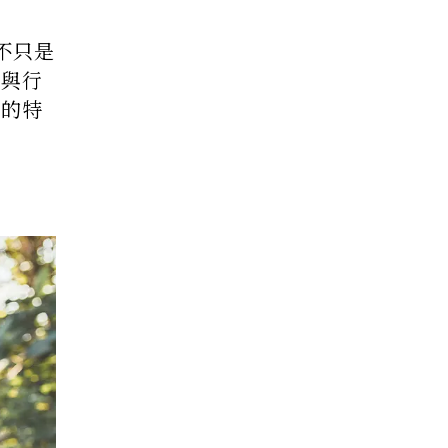
不只是
速與行
」的特