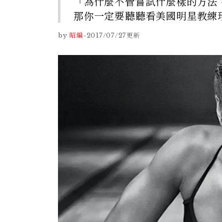
「為什麼不管嘗試什麼樣的方法
那你一定要聽聽看美國明星教練
by
昭編
-
2017/07/27
更新