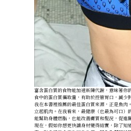
富含蛋白質的食物能加速新陳代謝，意味著你
食中的蛋白質攝取量，有助於控管胃口，減少
我在本書裡推薦的最佳蛋白質來源，正是魚肉
立起肌肉。在我看來，最健康（也最為可口）的魚類便
能幫助身體燃脂，也能改善膚質和髮況，促進
現在，假如你想更快讓身材變得結實，除了知