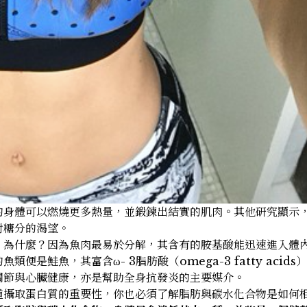
的身體可以燃燒更多熱量，並鍛鍊出結實的肌肉。其他研究顯示
對糖分的渴望。
。為什麼？因為魚肉最易於分解，其含有的胺基酸能迅速進入體
是鮭魚，其富含ω- 3脂肪酸（omega-3 fatty acids
關節與心臟健康，亦是幫助全身抗發炎的主要媒介。
道攝取蛋白質的重要性，你也必須了解脂肪與碳水化合物是如何