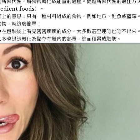
的新陳代謝，將食物轉化成能量的過程。促進新陳代謝的最佳方
ient foods）。
面上的意思：只有一種材料組成的食物，例如地瓜、鮭魚或藍莓
加物，就這麼簡單！
會在包裝袋上看見密密麻麻的成分，大多數甚至連唸也唸不出來
大多會迅速轉化為儲存在體內的熱量，進而積累成脂肪。