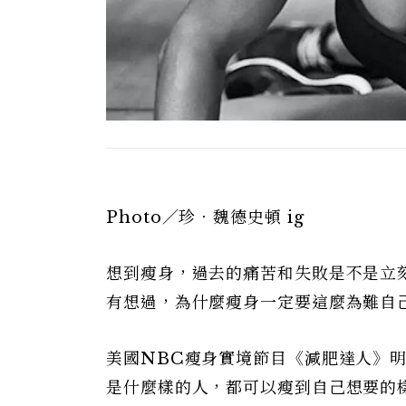
Photo／珍．魏德史頓 ig
想到瘦身，過去的痛苦和失敗是不是立
有想過，為什麼瘦身一定要這麼為難自
美國NBC瘦身實境節目《減肥達人》明星
是什麼樣的人，都可以瘦到自己想要的