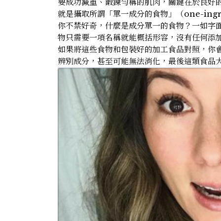
要成功減重、鍛鍊勻稱的肌肉，關鍵在於良好
就是攝取所謂「單一成分的食物」（one-ingred
你不禁好奇，什麼是成分單一的食物？一如字
物只需要一項名稱就能概括形容，沒有任何添
如果將這些食物和包裝好的加工食品對照，你
辨別成分，甚至可能無法消化，最後這類食品