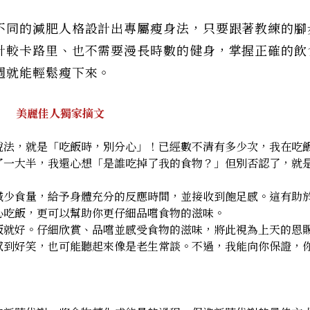
不同的減肥人格設計出專屬瘦身法，只要跟著教練的腳
計較卡路里、也不需要漫長時數的健身，掌握正確的飲
週就能輕鬆瘦下來。
美麗佳人獨家摘文
說法，就是「吃飯時，別分心」！已經數不清有多少次，我在吃
了一大半，我還心想「是誰吃掉了我的食物？」但別否認了，就
減少食量，給予身體充分的反應時間，並接收到飽足感。這有助
心吃飯，更可以幫助你更仔細品嚐食物的滋味。
飯就好。仔細欣賞、品嚐並感受食物的滋味，將此視為上天的恩
感到好笑，也可能聽起來像是老生常談。不過，我能向你保證，