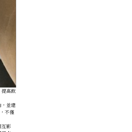
，提高飲
內，並建
），不僅
相互影