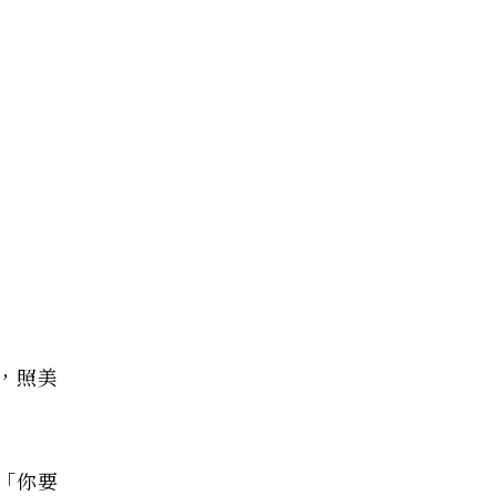
，照美
「你要