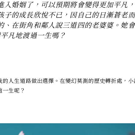
進入婚姻了，可以預期將會變得更加平凡
孩子的成長欣悅不已，因自己的日漸蒼老
的、在街角和鄰人說三道四的老婆婆。她
樣平凡地渡過一生嗎？
我的人生道路做出選擇。在變幻莫測的歷史轉折處，小
這一生呢？