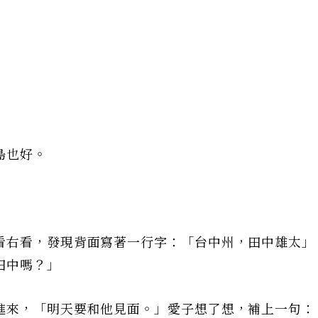
島也好。
看右看，發現背面寫著一行字：「台中州，田中雄太」
田中嗎？」
進來，「明天要和他見面。」愛子想了想，補上一句：