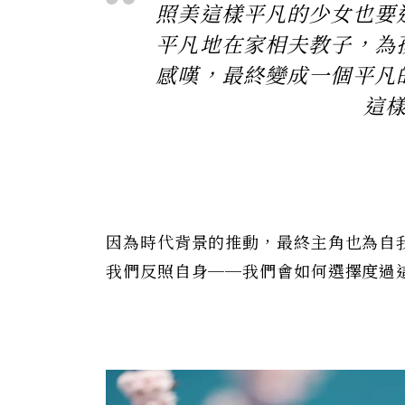
照美這樣平凡的少女也要
平凡地在家相夫教子，為
感嘆，最終變成一個平凡
這
因為時代背景的推動，最終主角也為自
我們反照自身──我們會如何選擇度過