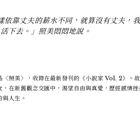
樣依靠丈夫的薪水不同，就算沒有丈夫，
自活下去。」照美悶悶地說。
照美〉，收錄在最新發刊的《小說家 Vol. 2》。
女，在新舊觀念交匯中，渴望自由與真愛，歷經感情挫
約與人生。