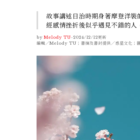
故事講述日治時期身著摩登洋裝
經感情挫折後似乎遇見不錯的人
by
Melody TU
-
2024/12/12
更新
編輯／Melody TU；書摘及書封提供／惑星文化；圖片／