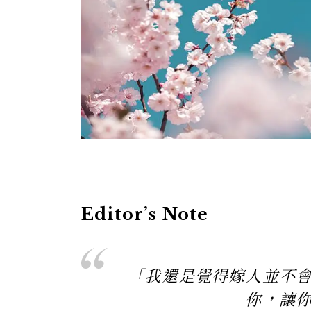
Editor’s Note
「我還是覺得嫁人並不
你，讓