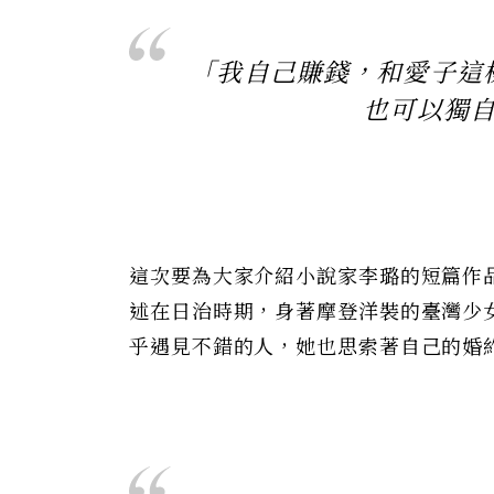
「我自己賺錢，和愛子這
也可以獨
這次要為大家介紹小說家李璐的短篇作品〈
述在日治時期，身著摩登洋裝的臺灣少
乎遇見不錯的人，她也思索著自己的婚