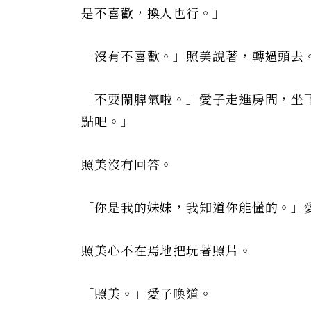
是不喜歡，換人也行。」
「沒有不喜歡。」照美說著，轉過頭去
「不要鬧脾氣啦。」愛子走進房間，坐
點吧。」
照美沒有回答。
「你是我的妹妹，我知道你能懂的。」
照美心不在焉地把玩著照片。
「照美。」愛子喚道。