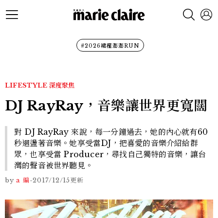
#2026裙襬澎澎RUN
LIFESTYLE
深度聚焦
DJ RayRay，音樂讓世界更寬闊
對 DJ RayRay 來說，每一分鐘過去，她的內心就有60
秒迴盪著音樂。她享受當DJ，把喜愛的音樂介紹給群
眾，也享受當 Producer，尋找自己獨特的音樂，讓台
灣的聲音被世界聽見。
by
a 編
-
2017/12/15
更新