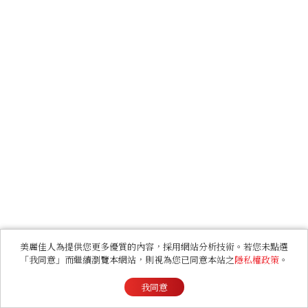
美麗佳人為提供您更多優質的內容，採用網站分析技術。若您未點選
「我同意」而繼續瀏覽本網站，則視為您已同意本站之
隱私權政策
。
我同意