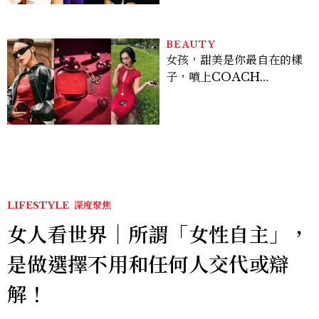
BEAUTY
女孩，甜美是你最自在的樣
子，噴上COACH
CHERRY時尚櫻桃香氛，
把每一刻都活得閃耀發光
吧！
LIFESTYLE
深度聚焦
女人看世界｜所謂「女性自主」，
是做選擇不用和任何人交代或辯
解！