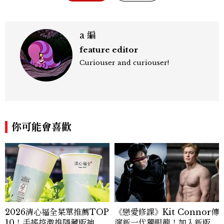
a 編
feature editor
Curiouser and curiouser!
你可能會喜歡
2026清心福全菜單推薦TOP
《戀愛修課》Kit Connor傳
10！手搖控激推隱藏版神
演新一代獨眼龍！加入新版