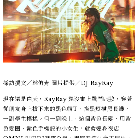
採訪撰文／林侑青 圖片提供／DJ RayRay
現在還是白天，RayRay 還沒畫上戰鬥眼妝，穿著
從朋友身上拔下來的黑色帽T，搭黑短裙黑長襪，
一副學生模樣。但一到晚上，這個紫色長髮，用紫
色髮圈、紫色手機殼的小女生，就會變身夜店