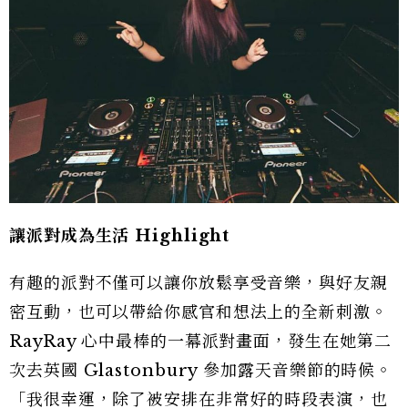
讓派對成為生活 Highlight
有趣的派對不僅可以讓你放鬆享受音樂，與好友親
密互動，也可以帶給你感官和想法上的全新刺激。
RayRay 心中最棒的一幕派對畫面，發生在她第二
次去英國 Glastonbury 參加露天音樂節的時候。
「我很幸運，除了被安排在非常好的時段表演，也