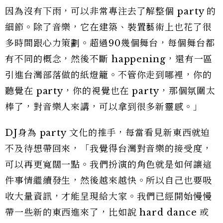
因為沒有下雨，可以非常專注去了解整個 party 的
細節。除了音樂，它在建築、裝置藝術上也花了很
多時間跟心力策劃。超過90幾個舞台，每個舞台都
有不同的概念，然後不斷 happening，還有一區
引進台灣部落做的紙燈籠。不管你走到哪裡，你的
聽覺在 party，你的視覺也在 party，那個氛圍太
棒了，對音樂人來講，可以拿到很多新靈感。」
DJ身為 party 文化的推手，每當看見新東西就迫
不及待想帶回來，「我覺得台灣對音樂的接受度，
可以再更寬闊一點。我們扮演的角色就是如何讓這
件事情繼續發生，然後越來越快。所以自己也要吸
收大量資訊，才能呈現給大家。我們已經開始慢慢
帶一些新的東西進來了，比如說 hard dance 或