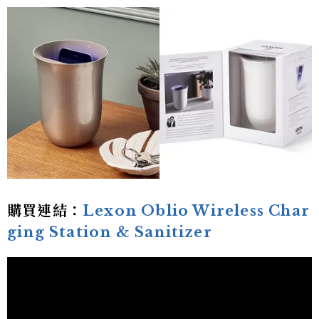
購買連結：
Lexon Oblio Wireless Char
ging Station & Sanitizer