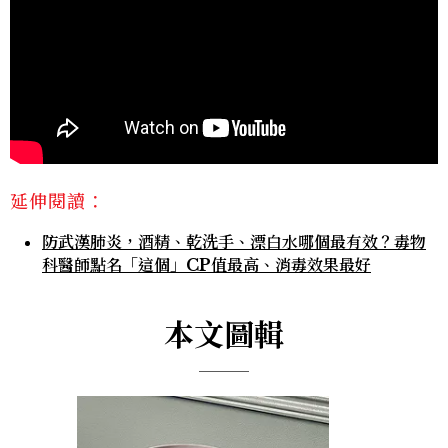
延伸閱讀：
防武漢肺炎，酒精、乾洗手、漂白水哪個最有效？毒物
科醫師點名「這個」CP值最高、消毒效果最好
本文圖輯