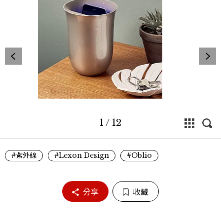
1
/
12
#紫外線
#Lexon Design
#Oblio
分享
收藏