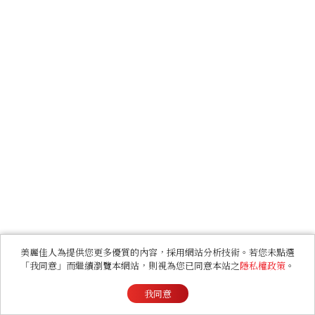
美麗佳人為提供您更多優質的內容，採用網站分析技術。若您未點選
「我同意」而繼續瀏覽本網站，則視為您已同意本站之
隱私權政策
。
我同意