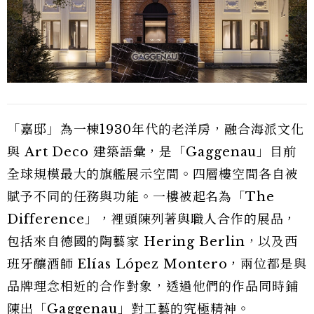
「嘉邸」為一棟1930年代的老洋房，融合海派文化
與 Art Deco 建築語彙，是「Gaggenau」目前
全球規模最大的旗艦展示空間。四層樓空間各自被
賦予不同的任務與功能。一樓被起名為「The
Difference」，裡頭陳列著與職人合作的展品，
包括來自德國的陶藝家 Hering Berlin，以及西
班牙釀酒師 Elías López Montero，兩位都是與
品牌理念相近的合作對象，透過他們的作品同時鋪
陳出「Gaggenau」對工藝的究極精神。