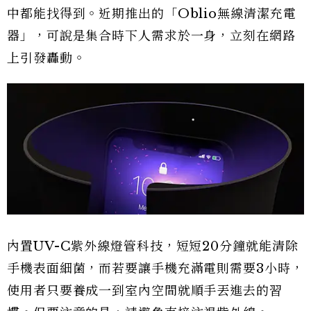
中都能找得到。近期推出的「Oblio無線清潔充電
器」，可說是集合時下人需求於一身，立刻在網路
上引發轟動。
內置UV-C紫外線燈管科技，短短20分鐘就能清除
手機表面細菌，而若要讓手機充滿電則需要3小時，
使用者只要養成一到室內空間就順手丟進去的習