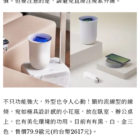
慣。但要注意的是，請避免直接注視紫外線。
不只功能強大，外型也令人心動！簡約流線型的線
條，宛如極具設計感的小花瓶，放在臥室、辦公桌
上，也有美化環境的功用。目前有有黑、白、金三
色，售價79.9歐元(約台幣2617元)。