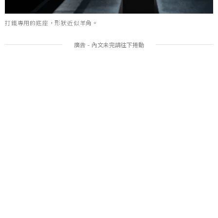
打鐵專用的底座，形狀近似羊角。