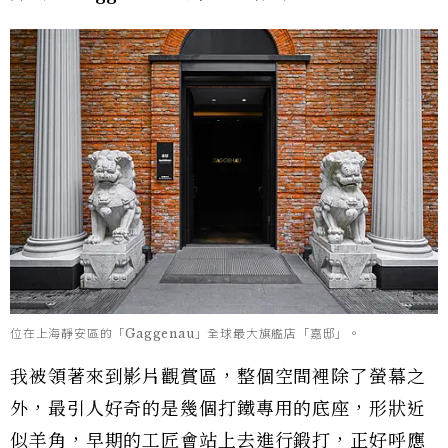
位在上海靜安區的「Gaggenau」全球最大旗艦店「嘉邸」。
我被領著來到影片觀賞區，整個空間裡除了螢幕之
外，最引人好奇的是幾個打鐵專用的底座，形狀近
似羊角，早期的工匠會站上去進行鍛打，正好呼應