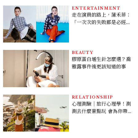
ENTERTAINMENT
走在演員的路上，蒲禾菲：
「一次次的失敗都是必經過
程，必須要經過那些練習，
才能做得好。」
BEAUTY
膠原蛋白增生針怎麼選？喬
雅露事件後更該知道的事
RELATIONSHIP
心理測驗｜旅行心理學！測
測去什麼景點玩 會為你帶來
好運