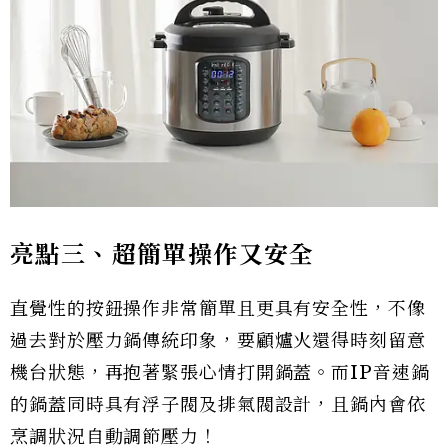
亮點三、超簡單操作又安全
直覺性的按鈕操作非常簡單且更具有安全性，不像
過去對於壓力鍋傳統印象，要顧爐火還得時刻留意
機台狀態，再抱著緊張心情打開鍋蓋。而IP音速鍋
的鍋蓋同時具有浮子閥及排氣閥設計，且鍋內會依
烹調狀況自動調節壓力！