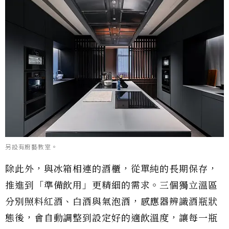
另設有廚藝教室。
除此外，與冰箱相連的酒櫃，從單純的長期保存，
推進到「準備飲用」更精細的需求。三個獨立溫區
分別照料紅酒、白酒與氣泡酒，感應器辨識酒瓶狀
態後，會自動調整到設定好的適飲溫度，讓每一瓶