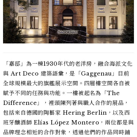
「嘉邸」為一棟1930年代的老洋房，融合海派文化
與 Art Deco 建築語彙，是「Gaggenau」目前
全球規模最大的旗艦展示空間。四層樓空間各自被
賦予不同的任務與功能。一樓被起名為「The
Difference」，裡頭陳列著與職人合作的展品，
包括來自德國的陶藝家 Hering Berlin，以及西
班牙釀酒師 Elías López Montero，兩位都是與
品牌理念相近的合作對象，透過他們的作品同時鋪