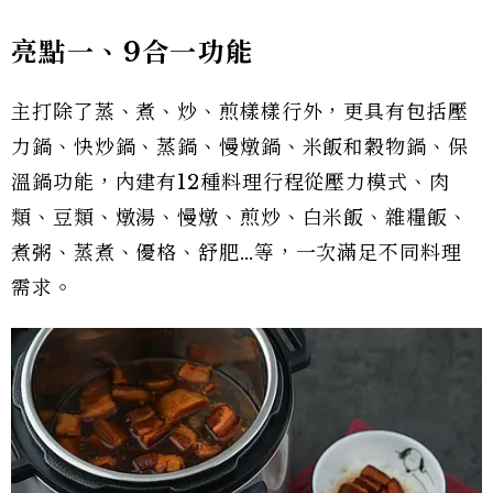
亮點一、9合一功能
主打除了蒸、煮、炒、煎樣樣行外，更具有包括壓
力鍋、快炒鍋、蒸鍋、慢燉鍋、米飯和穀物鍋、保
溫鍋功能，內建有12種料理行程從壓力模式、肉
類、豆類、燉湯、慢燉、煎炒、白米飯、雜糧飯、
煮粥、蒸煮、優格、舒肥…等，一次滿足不同料理
需求。