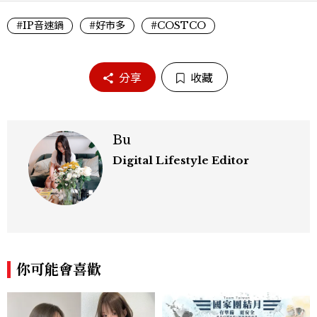
#IP音速鍋
#好市多
#COSTCO
分享
收藏
Bu
Digital Lifestyle Editor
你可能會喜歡