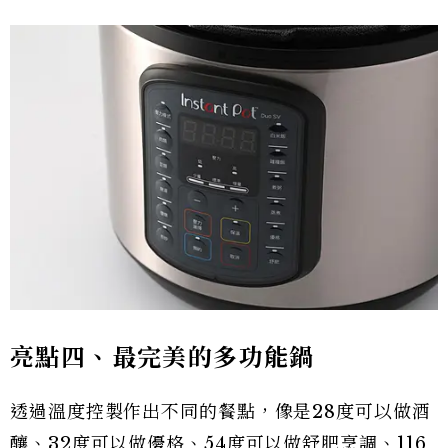
亮點四、最完美的多功能鍋
透過溫度控製作出不同的餐點，像是28度可以做酒
釀、32度可以做優格、54度可以做舒肥烹調、116