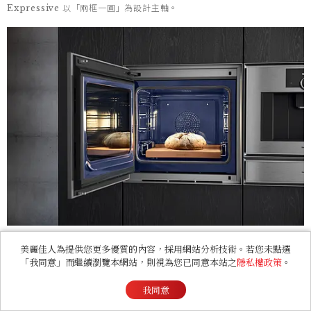
Expressive 以「兩框一圓」為設計主軸。
美麗佳人為提供您更多優質的內容，採用網站分析技術。若您未點選
「我同意」而繼續瀏覽本網站，則視為您已同意本站之
隱私權政策
。
我同意