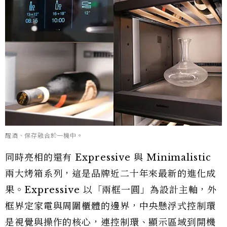
醒酒、保存融合於一機中。
同時亮相的還有 Expressive 與 Minimalistic
兩大烤箱系列，這是品牌近二十年來最新的進化成
果。Expressive 以「兩框一圓」為設計主軸，外
框界定家電與周圍櫃體的邊界，中央懸浮式控制環
是視覺與操作的核心，連控制環、顯示區域到開機