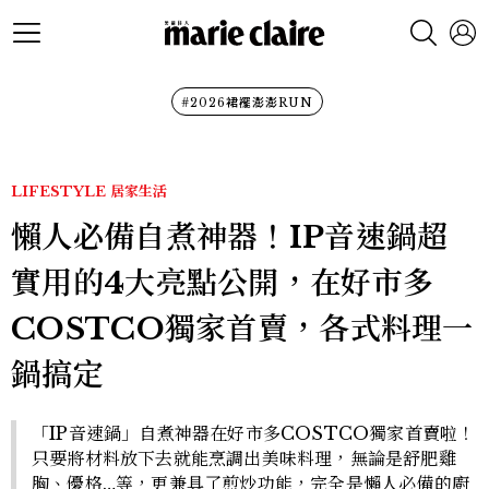
#2026裙襬澎澎RUN
LIFESTYLE
居家生活
懶人必備自煮神器！IP音速鍋超
實用的4大亮點公開，在好市多
COSTCO獨家首賣，各式料理一
鍋搞定
「IP音速鍋」自煮神器在好市多COSTCO獨家首賣啦！
只要將材料放下去就能烹調出美味料理，無論是舒肥雞
胸、優格…等，更兼具了煎炒功能，完全是懶人必備的廚