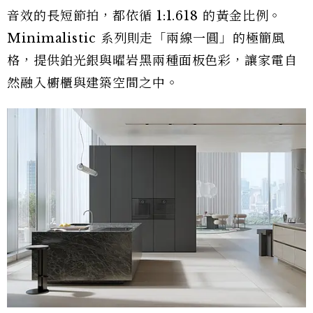
音效的長短節拍，都依循 1:1.618 的黃金比例。
Minimalistic 系列則走「兩線一圓」的極簡風
格，提供鉑光銀與曜岩黑兩種面板色彩，讓家電自
然融入櫥櫃與建築空間之中。