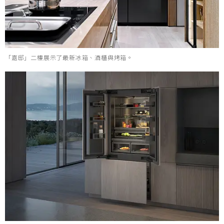
「嘉邸」二樓展示了最新冰箱、酒櫃與烤箱。