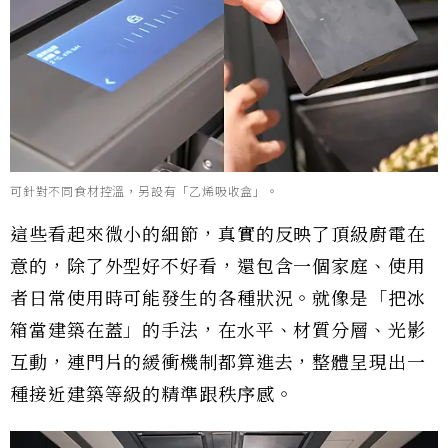
可針對不同食材控溫，另設有「乙烯吸收盒」。
這些看起來微小的細節，真實的反映了頂級廚電在
意的，除了外型好不好看，還包含一個家庭、使用
者日常使用時可能發生的各種狀況。就像是「把冰
箱當建築在蓋」的手法，在水平、材質分層、光影
互動，連門片的緩衝機制都算進去，整體呈現出一
種接近建築等級的精準跟秩序感。