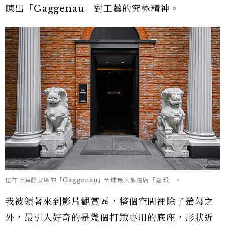
陳出「Gaggenau」對工藝的究極精神。
位在上海靜安區的「Gaggenau」全球最大旗艦店「嘉邸」。
我被領著來到影片觀賞區，整個空間裡除了螢幕之
外，最引人好奇的是幾個打鐵專用的底座，形狀近