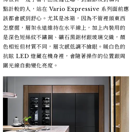
點計較的人，站在 Vario Expressive 系列面前應
該都會感到舒心。尤其是冰箱，因為不管裡頭東西
怎麼擺，層架永遠維持在水平線上，加上內裝用的
是深色短絲紋不鏽鋼、礦石黑鋁材跟玻璃交織，顏
色相近但材質不同，層次感低調不搶眼。暖白色的
抗眩 LED 燈藏在機身裡，會隨著操作的位置跟周
圍光線自動變化亮度。