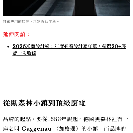
打鐵專用的底座，形狀近似羊角。
延伸閱讀：
2026米蘭設計週：年度必看設計嘉年華，精選20+展
覽一次收錄
從黑森林小鎮到頂級廚電
品牌的起點，要從1683年說起。德國黑森林裡有一
座名叫 Gaggenau （加格瑙）的小鎮，而品牌的