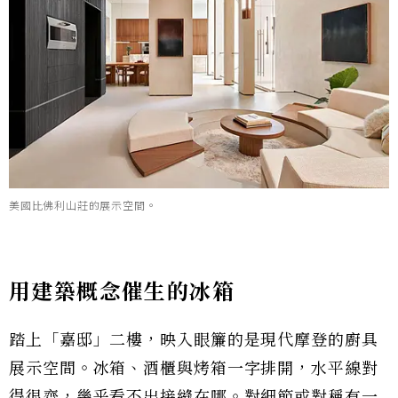
美國比佛利山莊的展示空間。
用建築概念催生的冰箱
踏上「嘉邸」二樓，映入眼簾的是現代摩登的廚具
展示空間。冰箱、酒櫃與烤箱一字排開，水平線對
得很齊，幾乎看不出接縫在哪。對細節或對稱有一