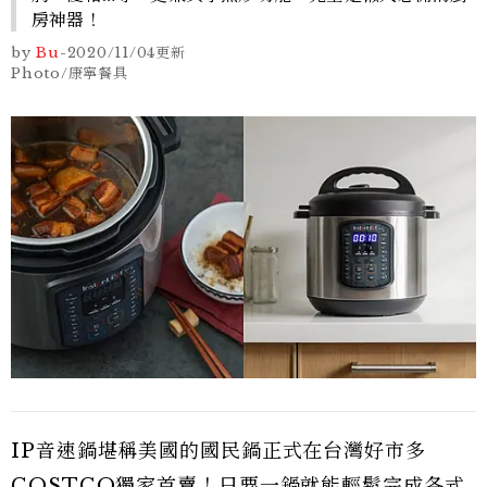
房神器！
by
Bu
-
2020/11/04
更新
Photo/康寧餐具
IP音速鍋堪稱美國的國民鍋正式在台灣好市多
COSTCO獨家首賣！只要一鍋就能輕鬆完成各式