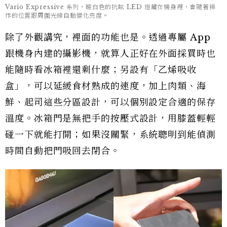
Vario Expressive 系列，暖白色的抗眩 LED 燈藏在機身裡，會隨著操
作的位置跟周圍光線自動變化亮度。
除了外觀講究，裡面的功能也是。透過專屬 App
跟機身內建的攝影機，就算人正好在外面採買時也
能隨時看冰箱裡還剩什麼；另設有「乙烯吸收
盒」，可以延緩食材熟成的速度，加上肉類、海
鮮、起司這些分區設計，可以個別設定合適的保存
溫度。冰箱門是無把手的按壓式設計，用膝蓋輕輕
碰一下就能打開；如果沒關緊，系統聰明到能偵測
時間自動把門吸回去閉合。