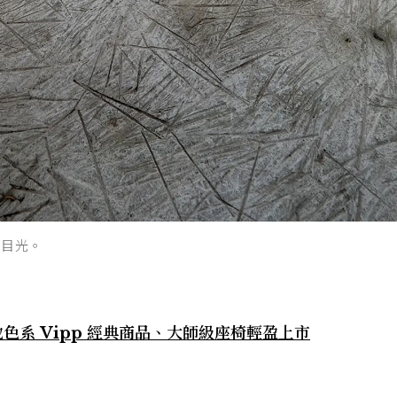
的目光。
地色系 Vipp 經典商品、大師級座椅輕盈上市