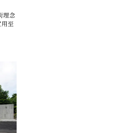
術理念
實用至