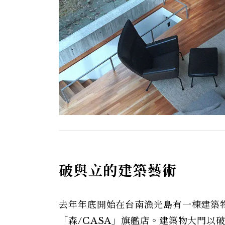
破與立的建築藝術
去年年底開始在台南漁光島有一棟建築
「森/CASA」旗艦店。建築物大門以