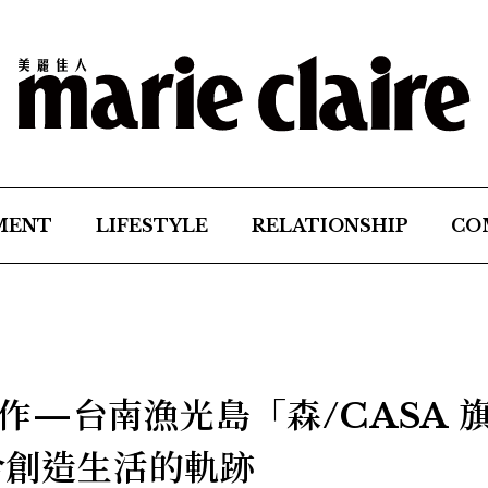
MENT
LIFESTYLE
RELATIONSHIP
CO
作—台南漁光島「森/CASA 
結合創造生活的軌跡