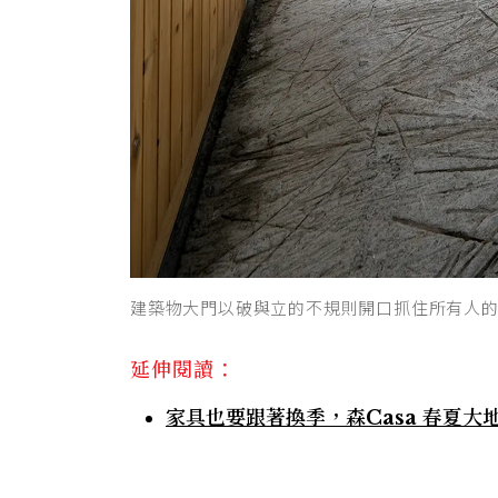
建築物大門以破與立的不規則開口抓住所有人
延伸閱讀：
家具也要跟著換季，森Casa 春夏大