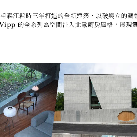
由毛森江耗時三年打造的全新建築，以破與立的藝
Vipp 的全系列為空間注入北歐廚房風格，展現