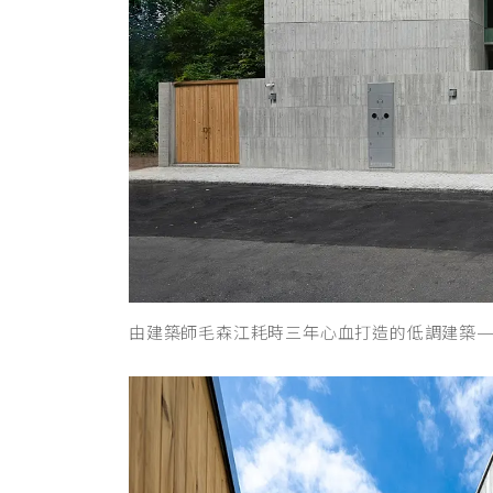
由建築師毛森江耗時三年心血打造的低調建築—