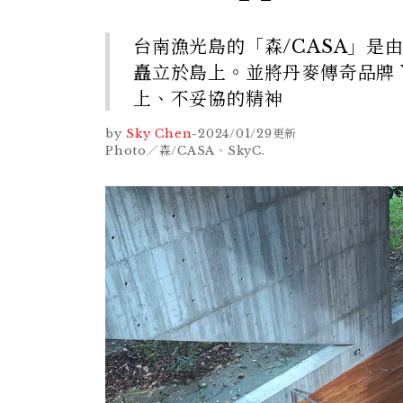
台南漁光島的「森/CASA」是
矗立於島上。並將丹麥傳奇品牌 
上、不妥協的精神
by
Sky Chen
-
2024/01/29
更新
Photo／森/CASA、SkyC.