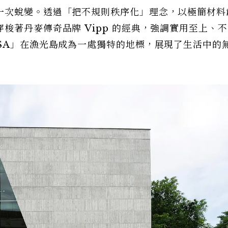
一次蛻變。透過「把不規則秩序化」理念，以極簡材料
梭著丹麥傳奇品牌 Vipp 的經典，強調實用至上、
SA」在漁光島成為一處獨特的地標，展現了生活中的