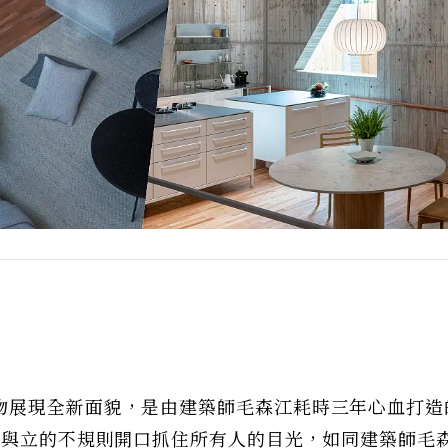
物展現全新面貌，是由建築師毛森江耗時三年心血打造
破與立的不規則開口抓住所有人的目光，如同建築師毛