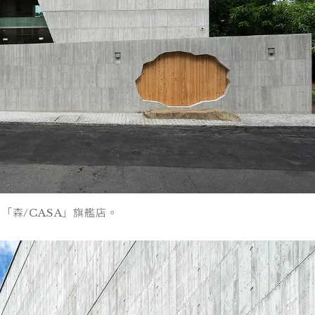
「森/CASA」旗艦店。