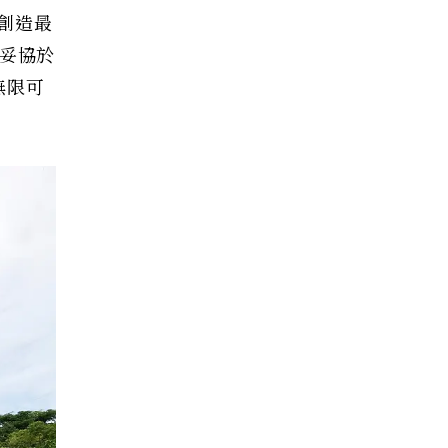
創造最
不妥協於
無限可