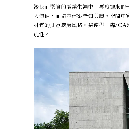
漫長而堅實的職業生涯中，再度迎來的
大價值，而這座建築恰如其願。空間中穿
材質的北歐廚房風格。這使得「森/CA
能性。