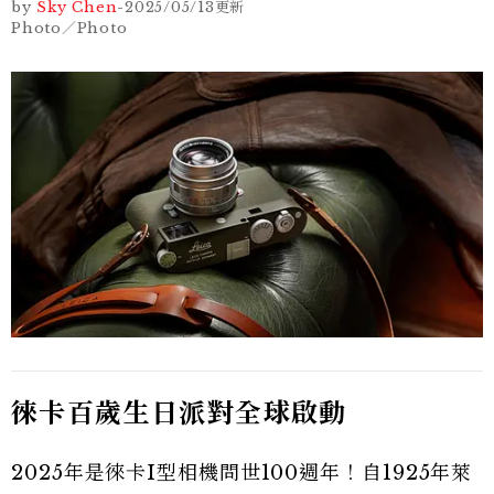
by
Sky Chen
-
2025/05/13
更新
Photo／Photo
徠卡百歲生日派對全球啟動
2025年是徠卡I型相機問世100週年！自1925年萊