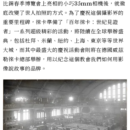
比錫春季博覽會上亮相的小巧35mm相機後，就徹
底改變了世人拍照的方式。為了慶祝這個攝影界的
重要里程碑，徠卡準備了「百年徠卡：世紀見證
者」一系列超級精彩的活動，將陸續在全球舉辦盛
典，包括
杜拜、米蘭、紐約、上海、東京等等世界
大城，而其中最盛大的慶祝活動會則將在德國威茲
勒
徠卡
總部舉辦，用以紀念
這個教會我們如何用影
像說故事的品牌。