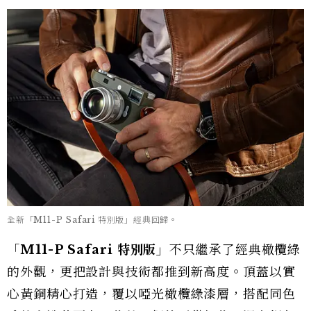
全新「M11-P Safari 特別版」經典回歸。
「
M11-P Safari 特別版」
不只繼承了經典橄欖綠
的外觀，更把設計與技術都推到新高度。頂蓋以實
心黃銅精心打造，覆以啞光橄欖綠漆層，搭配同色