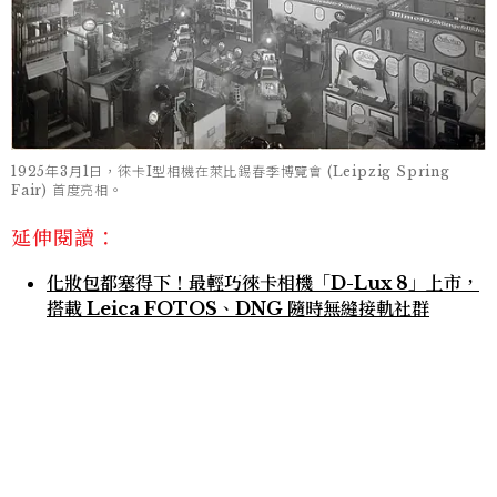
1925年3月1日，徠卡I型相機在萊比錫春季博覽會 (Leipzig Spring
Fair) 首度亮相。
延伸閱讀：
化妝包都塞得下！最輕巧徠卡相機「D-Lux 8」上市，
搭載 Leica FOTOS、DNG 隨時無縫接軌社群