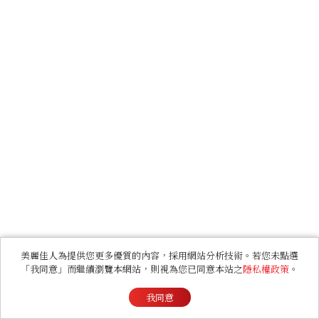
美麗佳人為提供您更多優質的內容，採用網站分析技術。若您未點選
「我同意」而繼續瀏覽本網站，則視為您已同意本站之
隱私權政策
。
我同意