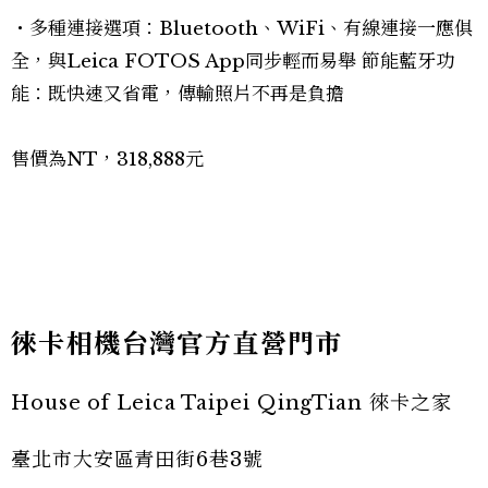
・多種連接選項：Bluetooth、WiFi、有線連接一應俱
全，與Leica FOTOS App同步輕而易舉 節能藍牙功
能：既快速又省電，傳輸照片不再是負擔
售價為NT，318,888元
徠卡相機台灣官方直營門市
House of Leica Taipei QingTian 徠卡之家
臺北市大安區青田街6巷3號