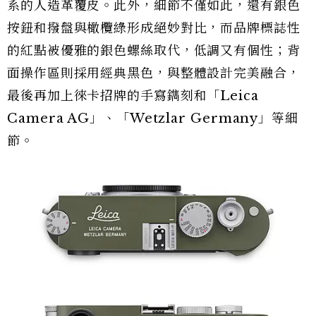
系的人造革覆皮。此外，細節不僅如此，還有銀色
按鈕和撥盤與橄欖綠形成絕妙對比，而品牌標誌性
的紅點被優雅的銀色螺絲取代，低調又有個性；背
面操作區則採用經典黑色，與整體設計完美融合，
最後再加上徠卡招牌的手寫鐫刻和「Leica
Camera AG」、「Wetzlar Germany」等細
節。