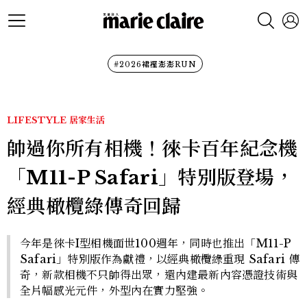
#2026裙襬澎澎RUN
LIFESTYLE
居家生活
帥過你所有相機！徠卡百年紀念機
「M11-P Safari」特別版登場，
經典橄欖綠傳奇回歸
今年是徠卡I型相機面世100週年，同時也推出「M11-P
Safari」特別版作為獻禮，以經典橄欖綠重現 Safari 傳
奇，新款相機不只帥得出眾，還內建最新內容憑證技術與
全片幅感光元件，外型內在實力堅強。