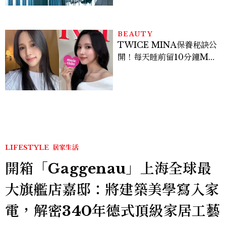
BEAUTY
TWICE MINA保養秘訣公
開！每天睡前留10分鐘ME
TIME、定期皮拉提斯，6
個日常習慣養出牛奶肌
LIFESTYLE
居家生活
開箱「Gaggenau」上海全球最
大旗艦店嘉邸：將建築美學寫入家
電，解密340年德式頂級家居工藝