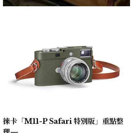
徠卡「M11-P Safari 特別版」重點整
理—