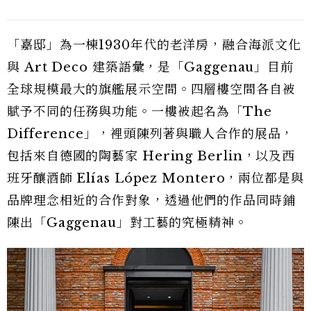
「嘉邸」為一棟1930年代的老洋房，融合海派文化
與 Art Deco 建築語彙，是「Gaggenau」目前
全球規模最大的旗艦展示空間。四層樓空間各自被
賦予不同的任務與功能。一樓被起名為「The
Difference」，裡頭陳列著與職人合作的展品，
包括來自德國的陶藝家 Hering Berlin，以及西
班牙釀酒師 Elías López Montero，兩位都是與
品牌理念相近的合作對象，透過他們的作品同時鋪
陳出「Gaggenau」對工藝的究極精神。