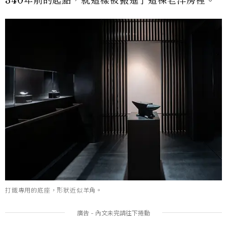
340年前的起點，就這樣被搬進了這棟老洋房裡。
打鐵專用的底座，形狀近似羊角。