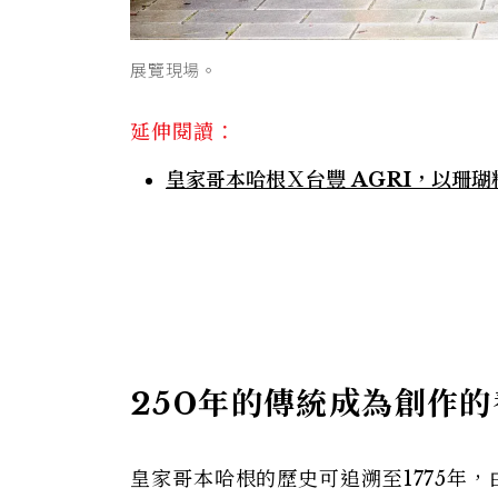
展覽現場。
延伸閱讀：
皇家哥本哈根Ｘ台豐 AGRI，以珊
250年的傳統成為創作的
皇家哥本哈根的歷史可追溯至1775年，由