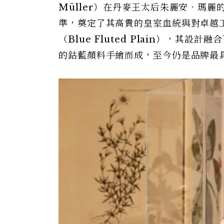
Müller）在丹麥王太后朱麗安．瑪
準，奠定了其高貴的皇室血統與對卓越
（Blue Fluted Plain），
的鈷藍顏料手繪而成，至今仍是品牌最具