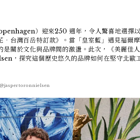
openhagen）迎來250 週年，令人驚喜地選擇
花．台灣百岳特訂款》。當「皇室藍」遇見福爾
的是關於文化與品牌間的激盪。此次，《美麗佳
 Nielsen，探究這個歷史悠久的品牌如何在堅守北歐
aspertoronnielsen