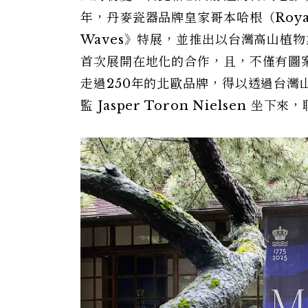
年，丹麥瓷器品牌皇家哥本哈根（Royal Co
Waves》特展，並推出以台灣高山植
首次展開在地化的合作，且，不僅有圖
走過250年的北歐品牌，得以透過台
監 Jasper Toron Nielsen 