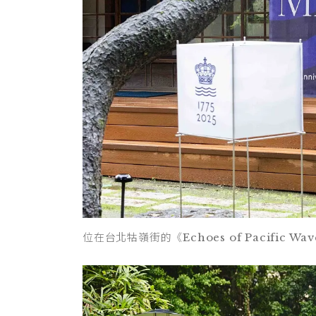
位在台北牯嶺街的《Echoes of Pacific W