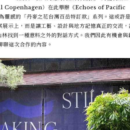
penhagen）在此舉辦《Echoes of Pacific
物為靈感的「丹麥之花台灣百岳特訂款」系列。這或許
案展示上，而是讓工藝、設計與地方記憶真正的交流，
灣山林找到一種意料之外的對話方式。我們因此有機會與
坐下來，聊聊這次合作的內容。