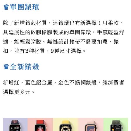
♛單圈錶環
除了新增錶殼材質，連錶環也有新選擇！用柔軟、
具延展性的矽膠橡膠製成的單圈錶環，手感輕盈舒
適，能輕鬆穿脫。無縫設計錶帶不需要扣環、錶
扣，並有2種材質、9種尺寸選擇。
♛全新錶殼
新增紅、藍色鋁金屬、金色不鏽鋼錶殼，讓消費者
選擇更多元。