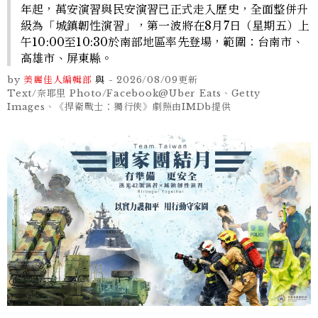
年起，萬安演習與民安演習已正式走入歷史，全面整併升
級為「城鎮韌性演習」，第一波將在8月7日（星期五）上
午10:00至10:30於南部地區率先登場，範圍：台南市、
高雄市、屏東縣。
by
美麗佳人編輯部
與
-
2026/08/09
更新
Text/奈耶里 Photo/Facebook@Uber Eats、Getty
Images、《捍衛戰士：獨行俠》劇照由IMDb提供