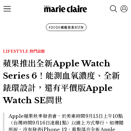
#2026裙襬澎澎RUN
LIFESTYLE
熱門話題
蘋果推出全新Apple Watch
Series 6！能測血氧濃度、全新
錶環設計，還有平價版Apple
Watch SE問世
Apple蘋果秋季發表會，於美東時間9月15日上午10點
（台灣時間9月16日凌晨1點）以線上方式舉行。如傳聞
所說，沒有發表iPhone 12，重點落在全新Apple