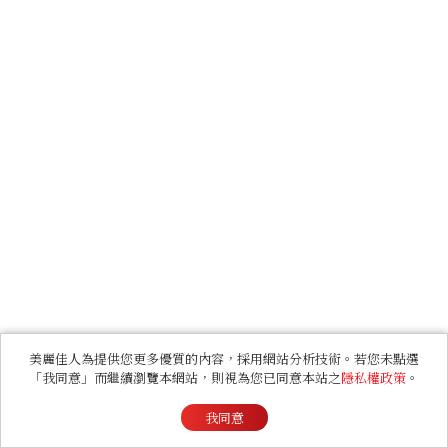
美麗佳人為提供您更多優質的內容，採用網站分析技術。若您未點選
「我同意」而繼續瀏覽本網站，則視為您已同意本站之
隱私權政策
。
我同意