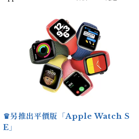
♛另推出平價版「Apple Watch S
E」