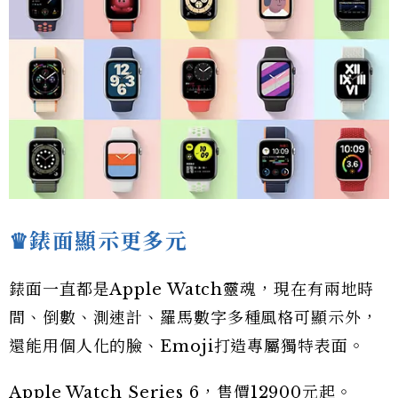
♛錶面顯示更多元
錶面一直都是Apple Watch靈魂，現在有兩地時
間、倒數、測速計、羅馬數字多種風格可顯示外，
還能用個人化的臉、Emoji打造專屬獨特表面。
Apple Watch Series 6，售價12900元起。