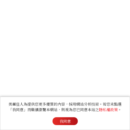
美麗佳人為提供您更多優質的內容，採用網站分析技術。若您未點選
「我同意」而繼續瀏覽本網站，則視為您已同意本站之
隱私權政策
。
我同意