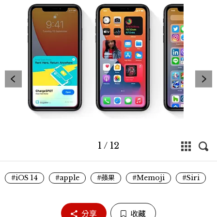
1
/
12
#iOS 14
#apple
#蘋果
#Memoji
#Siri
分享
收藏