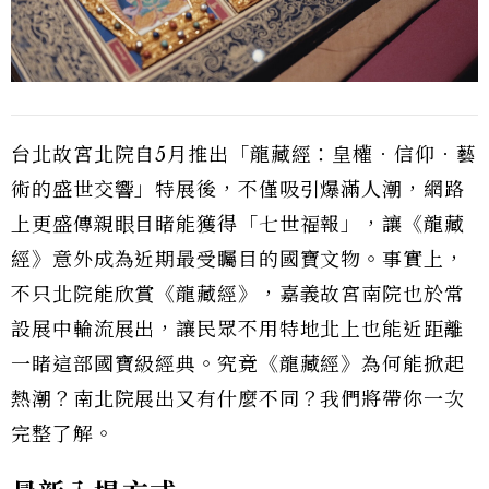
台北故宮北院自5月推出「龍藏經：皇權．信仰．藝
術的盛世交響」特展後，不僅吸引爆滿人潮，網路
上更盛傳親眼目睹能獲得「七世福報」，讓《龍藏
經》意外成為近期最受矚目的國寶文物。事實上，
不只北院能欣賞《龍藏經》，嘉義故宮南院也於常
設展中輪流展出，讓民眾不用特地北上也能近距離
一睹這部國寶級經典。究竟《龍藏經》為何能掀起
熱潮？南北院展出又有什麼不同？我們將帶你一次
完整了解。