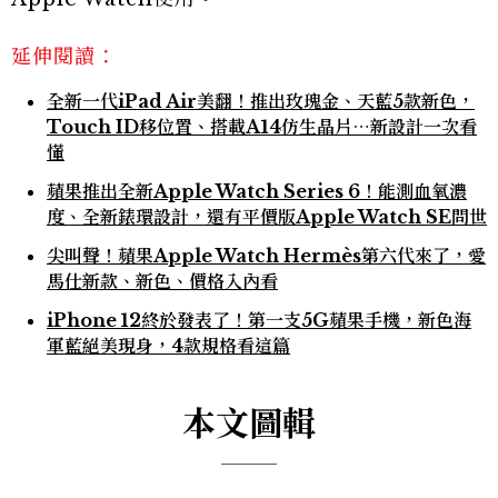
延伸閱讀：
全新一代iPad Air美翻！推出玫瑰金、天藍5款新色，
Touch ID移位置、搭載A14仿生晶片⋯新設計一次看
懂
蘋果推出全新Apple Watch Series 6！能測血氧濃
度、全新錶環設計，還有平價版Apple Watch SE問世
尖叫聲！蘋果Apple Watch Hermès第六代來了，愛
馬仕新款、新色、價格入內看
iPhone 12終於發表了！第一支5G蘋果手機，新色海
軍藍絕美現身，4款規格看這篇
本文圖輯