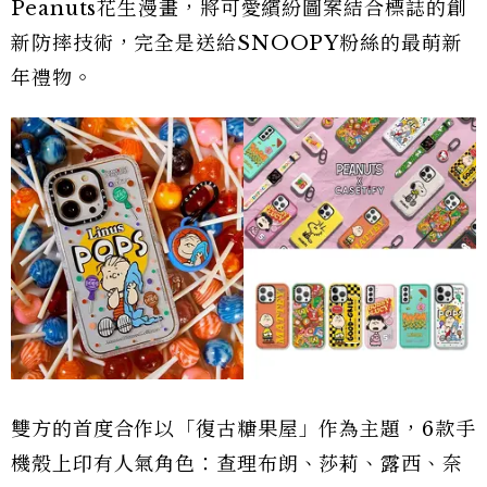
Peanuts花生漫畫，將可愛繽紛圖案結合標誌的創
新防摔技術，完全是送給SNOOPY粉絲的最萌新
年禮物。
雙方的首度合作以「復古糖果屋」作為主題，6款手
機殼上印有人氣角色：查理布朗、莎莉、露西、奈