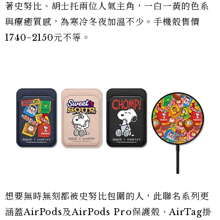
著史努比、胡士托兩位人氣主角，一白一黃的色系
與療癒質感，為寒冷冬夜加溫不少。手機殼售價
1740~2150元不等。
想要無時無刻都被史努比包圍的人，此聯名系列更
涵蓋AirPods及AirPods Pro保護殼、AirTag掛