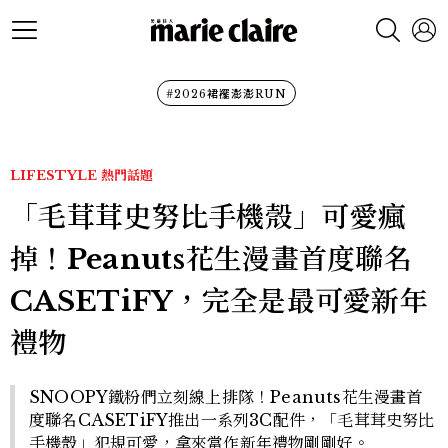
#2026裙襬澎澎RUN
LIFESTYLE
熱門話題
「毛茸茸史努比手機殼」可愛瘋
掉！Peanuts花生漫畫首度聯名
CASETiFY，完全是最可愛新年
禮物
SNOOPY鐵粉們立刻線上排隊！Peanuts花生漫畫首
度聯名CASETiFY推出一系列3C配件，「毛茸茸史努比
手機殼」犯規可愛，拿來當作新年禮物剛剛好。