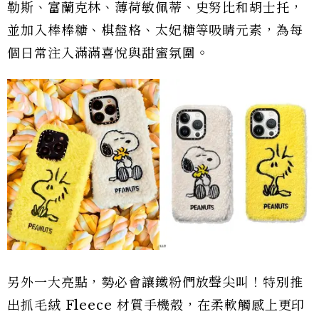
勒斯、富蘭克林、薄荷敏佩蒂、史努比和胡士托，
並加入棒棒糖、棋盤格、太妃糖等吸睛元素，為每
個日常注入滿滿喜悅與甜蜜氛圍。
另外一大亮點，勢必會讓鐵粉們放聲尖叫！特別推
出抓毛絨 Fleece 材質手機殼，在柔軟觸感上更印