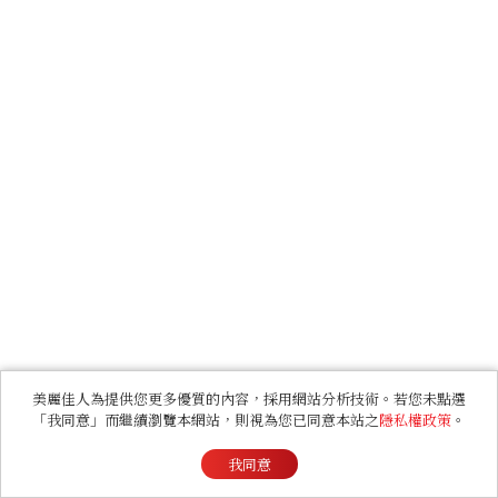
美麗佳人為提供您更多優質的內容，採用網站分析技術。若您未點選
「我同意」而繼續瀏覽本網站，則視為您已同意本站之
隱私權政策
。
我同意