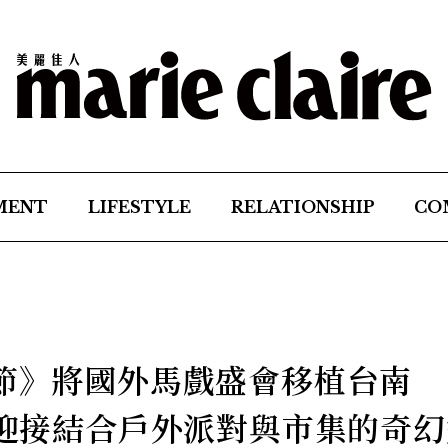
MENT
LIFESTYLE
RELATIONSHIP
CO
術節》將國外馬戲盛會移植台南
，迎接結合戶外派對與市集的奇