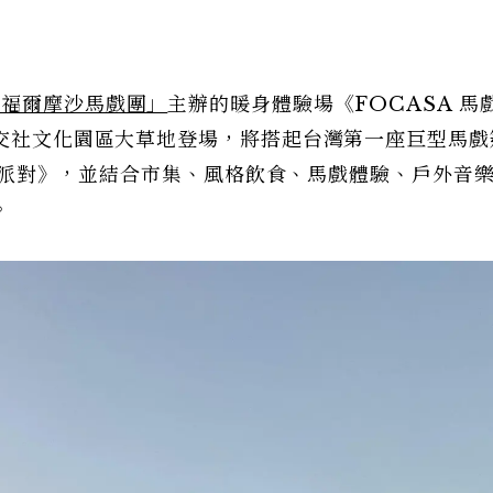
 福爾摩沙馬戲團」
主辦的暖身體驗場《FOCASA 馬
水交社文化園區大草地登場，將搭起台灣第一座巨型馬戲
《馬戲派對》，並結合市集、風格飲食、馬戲體驗、戶外音
。