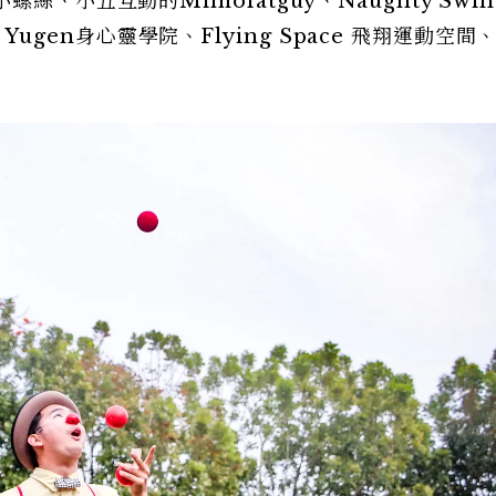
、小丑互動的Mimofatguy、Naughty Swi
ng、Yugen身心靈學院、Flying Space 飛翔運動空間