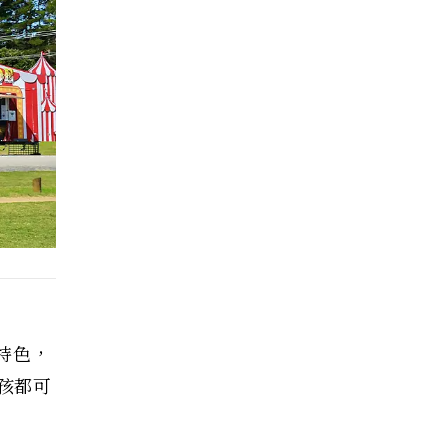
大特色，
小孩都可