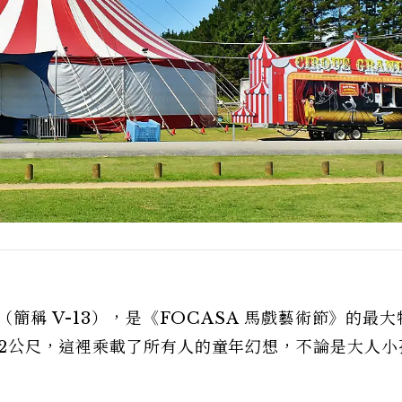
」（簡稱 V-13），是《FOCASA 馬戲藝術節》的最
達32公尺，這裡乘載了所有人的童年幻想，不論是大人