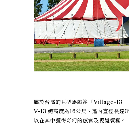
屬於台灣的巨型馬戲篷「Village-13
V-13 總高度為16公尺、篷內直徑長
以在其中獲得奇幻的感官及視覺饗宴。