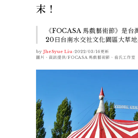
末！
《FOCASA 馬戲藝術節》是
20日台南水交社文化園區大草
by
JheSyue Liu
-
2022/03/16
更新
圖片、資訊提供/FOCASA 馬戲藝術節、翁氏工作室