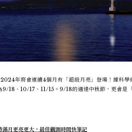
2024年將會連續4個月有「超級月亮」登場！據科學
18、10/17、11/15。9/18的適逢中秋節，更會是
平時滿月更亮更大，最佳觀測時間快筆記