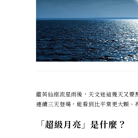
繼英仙座流星雨後，天文迷這幾天又要熬夜啦
連續三天登場，能看到比平常更大顆、
「超級月亮」是什麼？