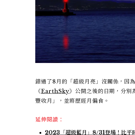
錯過了8月的「超級月亮」沒關係，因為
《
EarthSky
》公開之後的日期，分別為9/
豐收月」，並將歷經月偏食。
延伸閱讀：
2023「超級藍月」8/31登場！比