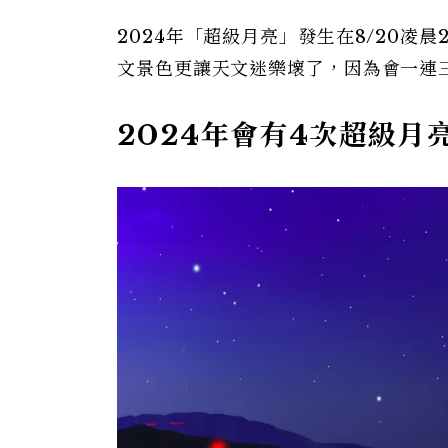
2024年「超級月亮」發生在8/20凌
文景色更讓天文迷樂壞了，因為會一連
2024年會有4次超級月