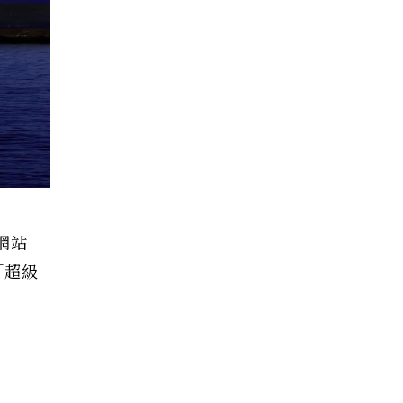
網站
「超級