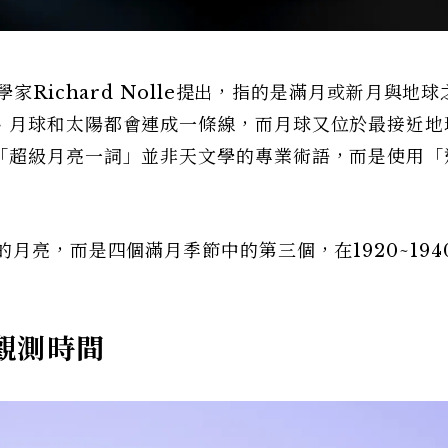
家Richard Nolle提出，指的是滿月或新月與地
、月球和太陽都會連成一條線，而月球又位於最接近地
「超級月亮一詞」並非天文學的專業術語，而是使用「
月亮，而是四個滿月季節中的第三個，在1920~194
觀測時間