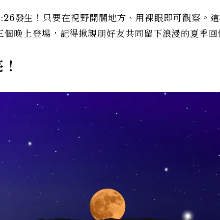
晨2:26發生！只要在視野開闊地方、用裸眼即可觀察。
三個晚上登場，記得揪親朋好友共同留下浪漫的夏季回
亮！