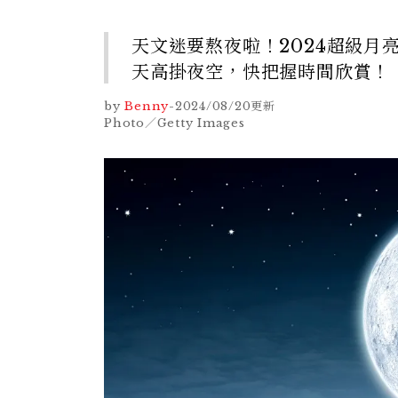
天文迷要熬夜啦！2024超級
天高掛夜空，快把握時間欣賞！
by
Benny
-
2024/08/20
更新
Photo／Getty Images