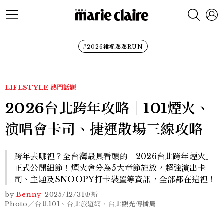
#2026裙襬澎澎RUN
LIFESTYLE
熱門話題
2026台北跨年攻略｜101煙火、
演唱會卡司、捷運散場三線攻略
跨年去哪裡？全台灣最具看頭的「2026台北跨年煙火」
正式公開細節！煙火會分為5大章節施放，超強演出卡
司、主題及SNOOPY打卡裝置等資訊，全部都在這裡！
by
Benny
-
2025/12/31
更新
Photo／台北101、台北旅遊網、台北觀光傳播局