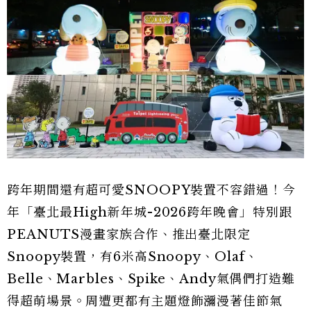
跨年期間還有超可愛SNOOPY裝置不容錯過！今
年「臺北最High新年城-2026跨年晚會」特別跟
PEANUTS漫畫家族合作、推出臺北限定
Snoopy裝置，有6米高Snoopy、Olaf、
Belle、Marbles、Spike、Andy氣偶們打造難
得超萌場景。周遭更都有主題燈飾瀰漫著佳節氣