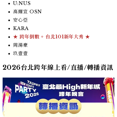
U:NUS
高爾宣 OSN
安心亞
KARA
★ 跨年倒數 + 台北101新年大秀 ★
周湯豪
玖壹壹
2026台北跨年線上看/直播/轉播資訊