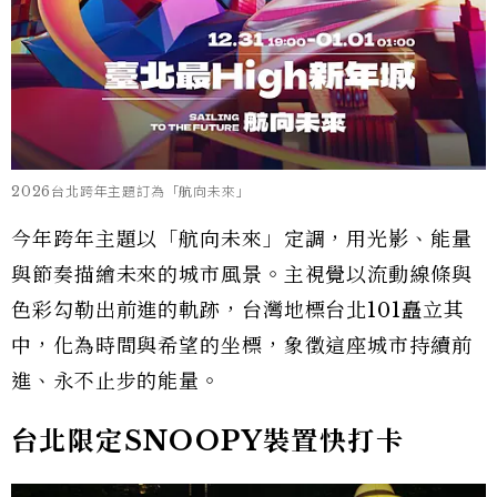
2026台北跨年主題訂為「航向未來」
今年跨年主題以「航向未來」定調，用光影、能量
與節奏描繪未來的城市風景。主視覺以流動線條與
色彩勾勒出前進的軌跡，台灣地標台北101矗立其
中，化為時間與希望的坐標，象徵這座城市持續前
進、永不止步的能量。
台北限定SNOOPY裝置快打卡