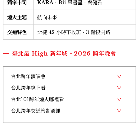
獨家卡司
KARA
、Bii 畢書盡、蔡健雅
煙火主題
航向未來
交通特色
北捷 42 小時不收班、3 階段封路
臺北最 High 新年城 - 2026 跨年晚會
台北跨年演唱會
台北跨年線上看
台北101跨年煙火哪裡看
台北跨年交通管制資訊