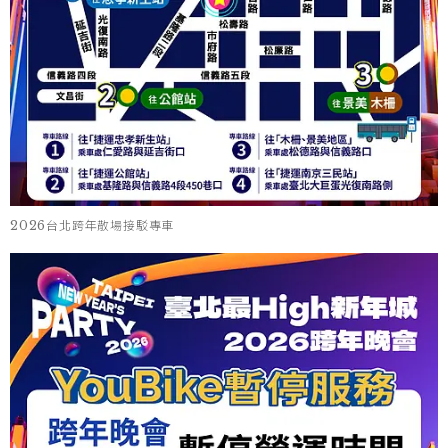
2026台北跨年散場接駁專車