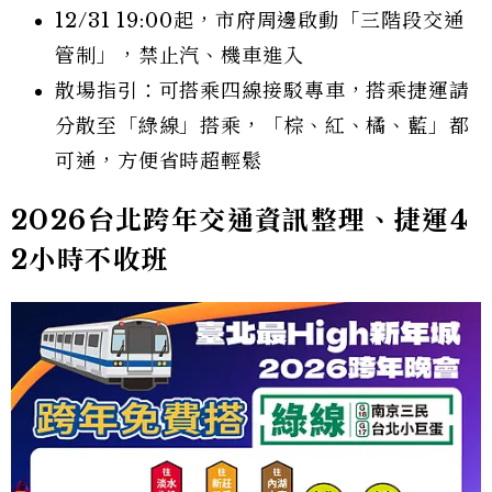
12/31 19:00起，市府周邊啟動「三階段交通
管制」，禁止汽、機車進入
散場指引：可搭乘四線接駁專車，搭乘捷運請
分散至「綠線」搭乘，「棕、紅、橘、藍」都
可通，方便省時超輕鬆
2026台北跨年交通資訊整理、捷運4
2小時不收班