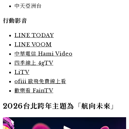
中天亞洲台
行動影音
LINE TODAY
LINE VOOM
中華電信 Hami Video
四季線上 4gTV
LiTV
ofiii 歐飛免費線上看
歡樂看 FainTV
2026台北跨年主題為「航向未來」