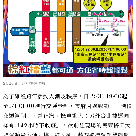
2026台北跨年捷運攻略
為了維護跨年活動人潮及秩序，自12/31 19:00起
至1/1 01:00進行交通管制，市府周邊啟動「三階段
交通管制」，禁止汽、機車進入；另外台北捷運同
樣有「42小時不收班」，欲前往現場的民眾搭乘大
眾運輸最方便，棕、紅、橘、藍四線捷運都能輕鬆