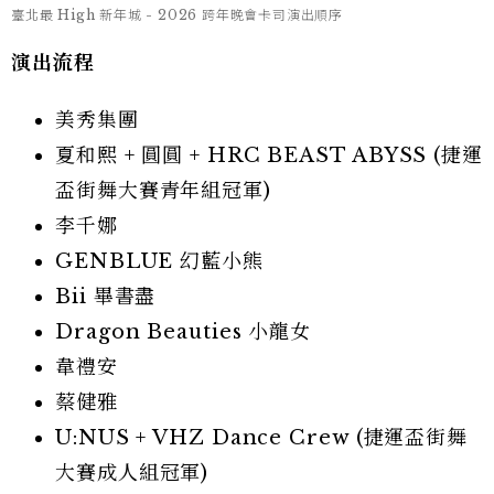
臺北最 High 新年城 - 2026 跨年晚會卡司演出順序
演出流程
美秀集團
夏和熙 + 圓圓 + HRC BEAST ABYSS (捷運
盃街舞大賽青年組冠軍)
李千娜
GENBLUE 幻藍小熊
Bii 畢書盡
Dragon Beauties 小龍女
韋禮安
蔡健雅
U:NUS + VHZ Dance Crew (捷運盃街舞
大賽成人組冠軍)