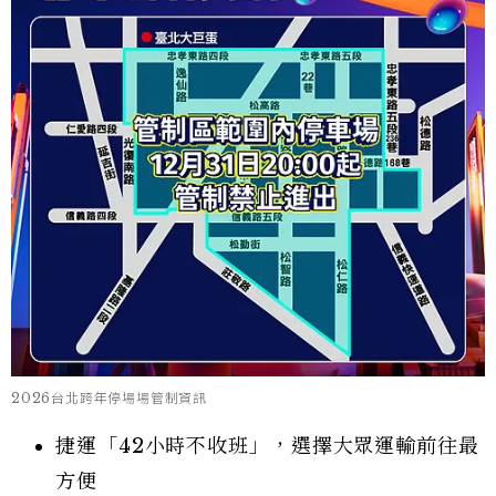
2026台北跨年停場場管制資訊
捷運「42小時不收班」，選擇大眾運輸前往最
方便