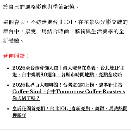
於自己的風格影像與季節記憶。
這個春天，不妨走進台北101，在花景與光影交織的
舞台中，感受一場結合時尚、藝術與生活美學的全
新體驗。
延伸閱讀：
2026全台燈會懶人包｜最大燈會在嘉義、台北雙IP主
燈、台中姆明80週年，各縣市時間地點、亮點全攻略
2026世界百大咖啡館！台灣這4間上榜，忠孝新生站
Coffee Sind、台中Tomorrow Coffee Roasters
你去過了嗎？
皇后花園首亮相！台北101走春新亮點，舞獅、馬戲熱鬧
迎新年