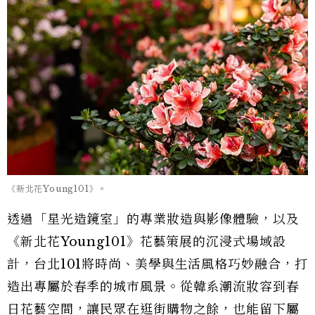
《新北花Young101》。
透過「星光造鏡室」的專業妝造與影像體驗，以及
《新北花Young101》花藝策展的沉浸式場域設
計，台北101將時尚、美學與生活風格巧妙融合，打
造出專屬於春季的城市風景。從韓系潮流妝容到春
日花藝空間，讓民眾在逛街購物之餘，也能留下屬