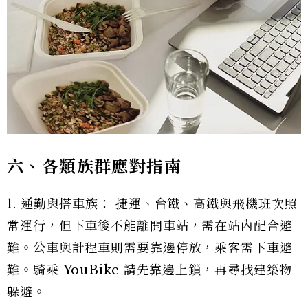
六、各類族群應對指南
1. 通勤與搭車族： 捷運、台鐵、高鐵與飛機班次照
常運行，但下車後不能離開車站，需在站內配合避
難。公車與計程車則需要靠邊停放，乘客需下車避
難。騎乘 YouBike 請先靠邊上鎖，再尋找建築物
躲避。