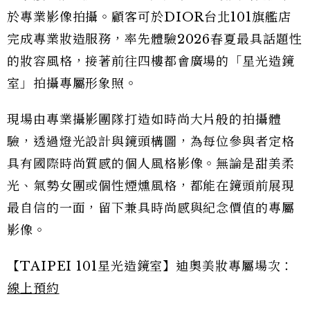
於專業影像拍攝。顧客可於DIOR台北101旗艦店
完成專業妝造服務，率先體驗2026春夏最具話題性
的妝容風格，接著前往四樓都會廣場的「星光造鏡
室」拍攝專屬形象照。
現場由專業攝影團隊打造如時尚大片般的拍攝體
驗，透過燈光設計與鏡頭構圖，為每位參與者定格
具有國際時尚質感的個人風格影像。無論是甜美柔
光、氣勢女團或個性煙燻風格，都能在鏡頭前展現
最自信的一面，留下兼具時尚感與紀念價值的專屬
影像。
【TAIPEI 101星光造鏡室】迪奧美妝專屬場次：
線上預約