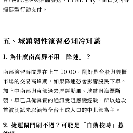
音/視訊通話與貼圖發送、LINE Pay、街口支付等
掃碼型行動支付。
五、城鎮韌性演習必知冷知識
1. 為什麼南高屏不用「降速」？
南部演習時間是在上午 10:00，剛好是台股與興櫃
市場的交易高峰期，如果降速恐會影響股民下單。
加上中南部與東部過去歷經颱風、地震與海纜斷
裂，早已具備真實的通訊受阻應變經驗，所以這次
首波測試先以涵蓋全台七成人口的中北部為主。
2. 捷運閘門刷不過？可能是「自動校時」惹