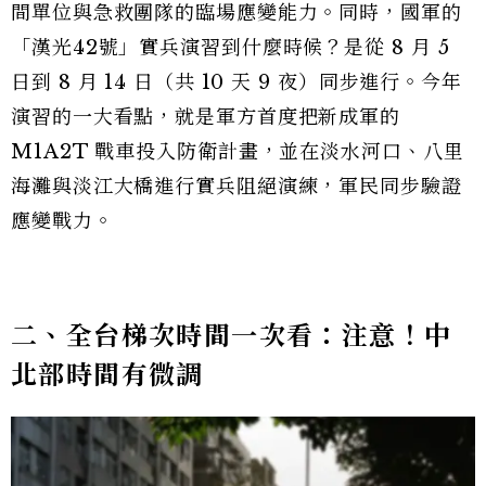
間單位與急救團隊的臨場應變能力。同時，國軍的
「漢光42號」實兵演習到什麼時候？是從 8 月 5
日到 8 月 14 日（共 10 天 9 夜）同步進行。今年
演習的一大看點，就是軍方首度把新成軍的
M1A2T 戰車投入防衛計畫，並在淡水河口、八里
海灘與淡江大橋進行實兵阻絕演練，軍民同步驗證
應變戰力。
二、全台梯次時間一次看：注意！中
北部時間有微調