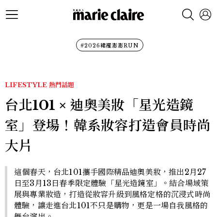
#2026裙襬澎澎RUN
LIFESTYLE
熱門話題
台北101 × 迪奧美妝「星光造鏡
室」登場！韓系妝容打造會員時尚
大片
這個春天，台北101攜手國際精品迪奧美妝，推出2月27
日至3月13日春季限定體驗「星光造鏡室」。結合場域策
展與專業妝造，打造從妝容升級到風格定格的沉浸式時尚
體驗，讓走進台北101不只是購物，更是一場自我風格的
舞台演出。