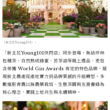
《新北花Young101》。
「新北花Young101快閃店」同步登場，集結坪林
包種茶、自然熟成蜂蜜、苦茶油等風土選品，更包
含榮獲 World Gin Awards 肯定的特色品牌，展
現新北農產從產地實力到品牌質感的升級轉型。多
數進駐青農以無農藥栽培、生態茶園與友善養蜂為
核心理念，實踐土地共生與永續精神。