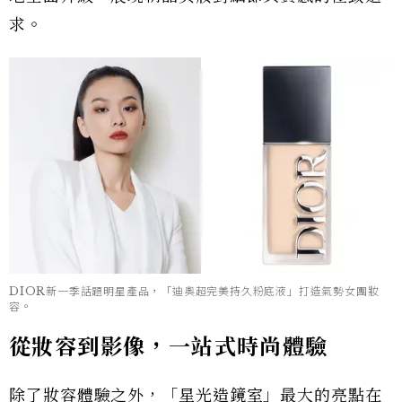
求。
DIOR新一季話題明星產品，「迪奧超完美持久粉底液」打造氣勢女團妝
容。
從妝容到影像，一站式時尚體驗
除了妝容體驗之外，「星光造鏡室」最大的亮點在