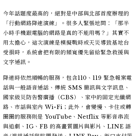
今年話題度最高的，絕對是中部與北部首度辦理的
「行動網路降速演練」。很多人緊張地問：「那半
小時手機跟電腦的網路是真的不能用嗎？」其實不
用太擔心，這次演練是模擬戰時或天災導致基地台
受損時，系統會把有限的頻寬優先留給緊急救援與
文字通訊。
降速時依然順暢的服務，包含110、119 緊急報案電
話與一般語音通話、傳統 SMS 簡訊與文字訊息、
國家級災防告警廣播（CBS）、家中的固定光纖網
路、市話與室內 Wi-Fi；此外，會變慢、卡住或轉
圈圈的服務則是 YouTube、Netflix 等影音串流
與追劇、IG、FB 的高畫質圖片與影片、LINE 語