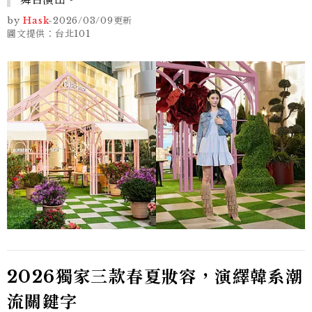
by
Hask
-
2026/03/09
更新
圖文提供：台北101
2026獨家三款春夏妝容，演繹韓系潮
流關鍵字