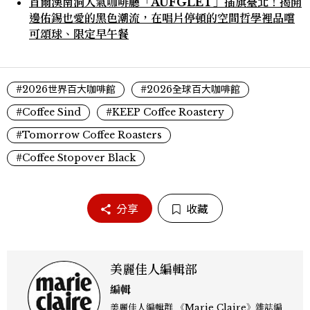
首爾漢南洞人氣咖啡廳「AUFGLET」插旗臺北！揭開
邊佑錫也愛的黑色潮流，在唱片停頓的空間哲學裡品嚐
可頌球、限定早午餐
#2026世界百大咖啡館
#2026全球百大咖啡館
#Coffee Sind
#KEEP Coffee Roastery
#Tomorrow Coffee Roasters
#Coffee Stopover Black
分享
收藏
美麗佳人編輯部
編輯
美麗佳人編輯群 《Marie Claire》雜誌編