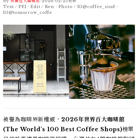
by
美麗佳人編輯部
-
2026/02/25
更新
Text / PEI、Edit / Ren、Photo / IG@coffee_sind、
IG@tomorrow_coffe
被譽為咖啡界新權威，
2026年世界百大咖啡館
(
The World's 100 Best Coffee Shops)
榜單