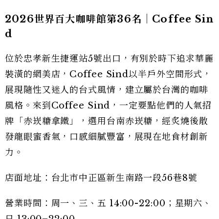
2026世界百大咖啡館第36名｜Coffee Sin
d
位於忠孝新生捷運站5號出口，有別於時下追求華麗
裝潢的網美店，Coffee Sind以半戶外空間形式，
展現隨性又迷人的台式風情，建立屬於台灣的咖啡
風格。來到Coffee Sind，一定要點他們的人氣招
牌「赤崁糖拿鐵」，選用台南赤崁糖，經炙燒後散
發龍眼蜜香氣，口感細膩豐富，展現在地食材創新
力。
店面地址：台北市中正區新生南路一段56巷8號
營業時間：周一、三、五 14:00-22:00；星期六、
日 13:00–22:00