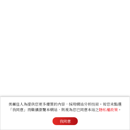
美麗佳人為提供您更多優質的內容，採用網站分析技術。若您未點選
「我同意」而繼續瀏覽本網站，則視為您已同意本站之
隱私權政策
。
我同意