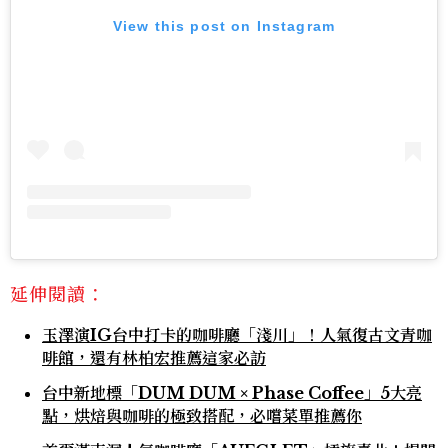
View this post on Instagram
延伸閱讀：
玉澤演IG台中打卡的咖啡廳「淺川」！人氣復古文青咖
啡館，還有林柏宏推薦這家必訪
台中新地標「DUM DUM × Phase Coffee」5大亮
點，烘焙與咖啡的極致搭配，必嚐菜單推薦你