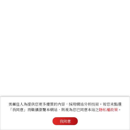
美麗佳人為提供您更多優質的內容，採用網站分析技術。若您未點選
「我同意」而繼續瀏覽本網站，則視為您已同意本站之
隱私權政策
。
我同意