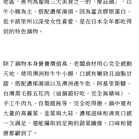
地區，被列為福岡三大美食之一的「摩茲鍋」，以
牛小腸為主，搭配濃郁湯頭。因為富含膠原蛋白、
低卡路里所以深受女性喜愛，是在日本全年都吃得
到的特色鍋物。
除了鍋物本身營養價值高，老闆食材用心完全感動
天地，使用澳洲和牛牛小腸，口感有嚼勁且油脂甘
甜，搭配濃郁湯頭以及澳洲產牛肚、阿基里斯腱、
台灣黑毛豚五花肉（這個超好吃，完全無豬味）、
手工牛肉丸、自製餛飩等，完全吃得飽。鍋中還有
大量的高麗菜、韭菜與大蒜，濃郁滋味和清爽口感
一次滿足，還能攝取到足夠的蔬菜纖維，口味和健
康都顧到了。