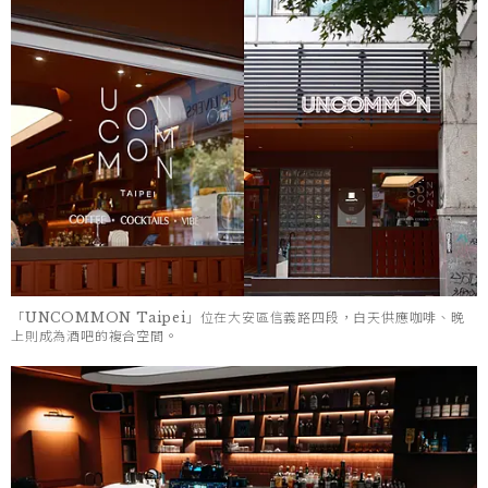
「UNCOMMON Taipei」位在大安區信義路四段，白天供應咖啡、晚
上則成為酒吧的複合空間。