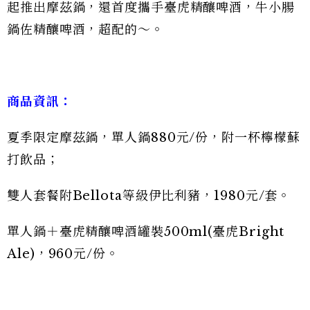
起推出摩茲鍋，還首度攜手臺虎精釀啤酒，牛小腸
鍋佐精釀啤酒，超配的〜。
商品資訊：
夏季限定摩茲鍋，單人鍋880元/份，附一杯檸檬蘇
打飲品；
雙人套餐附Bellota等級伊比利豬，1980元/套。
單人鍋＋臺虎精釀啤酒罐裝500ml(臺虎Bright
Ale)，960元/份。