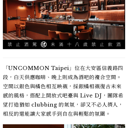
「UNCOMMON Taipei」位在大安區信義路四
段，白天供應咖啡、晚上則成為酒吧的複合空間。
空間以銀色與橘色相互映襯，採銀橘相襯復古未來
感的風格，搭配上開放式吧臺與 Live DJ，團隊希
望打造猶如 clubbing 的氣氛，卻又不必人擠人，
相反的還能讓大家感手到自在與輕鬆的氛圍。