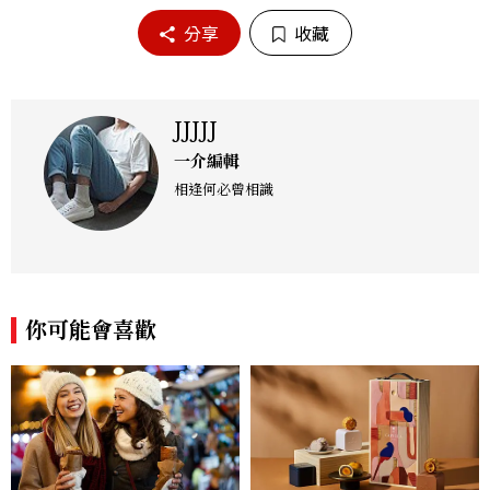
分享
收藏
JJJJJ
一介編輯
相逢何必曾相識
你可能會喜歡