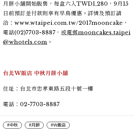
月餅小舖開始販售，每盒六入TWD1,280，9月15
日前預訂並付款則享有早鳥優惠。詳情及預訂請
洽：www.wtaipei.com.tw/2017mooncake，
電話(02)7703-8887，
或電郵mooncakes.taipei
@whotels.com
。
台北W
飯店 中秋月餅小舖
住址：台北市忠孝東路五段十號一樓
電話：02-7703-8887
#中秋
#月餅
#Ｗ飯店