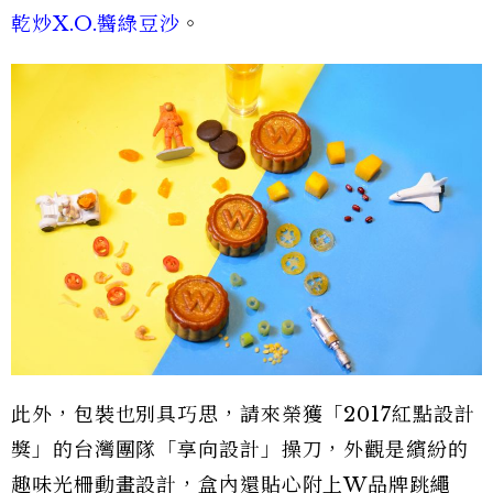
乾炒X.O.醬綠豆沙
。
此外，包裝也別具巧思，請來榮獲「2017紅點設計
獎」的台灣團隊「享向設計」操刀，外觀是繽紛的
趣味光柵動畫設計，盒內還貼心附上W品牌跳繩