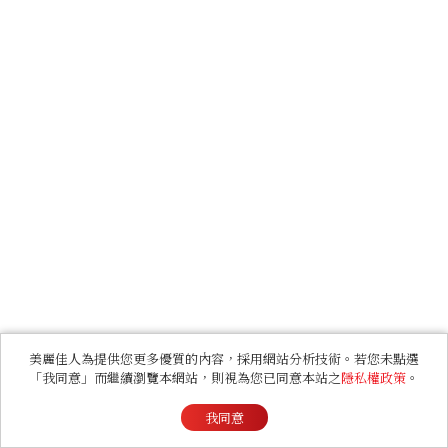
美麗佳人為提供您更多優質的內容，採用網站分析技術。若您未點選
「我同意」而繼續瀏覽本網站，則視為您已同意本站之
隱私權政策
。
我同意