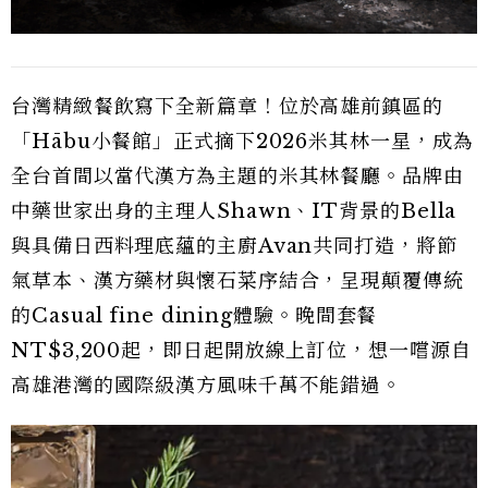
台灣精緻餐飲寫下全新篇章！位於高雄前鎮區的
「Hābu小餐館」正式摘下2026米其林一星，成為
全台首間以當代漢方為主題的米其林餐廳。品牌由
中藥世家出身的主理人Shawn、IT背景的Bella
與具備日西料理底蘊的主廚Avan共同打造，將節
氣草本、漢方藥材與懷石菜序結合，呈現顛覆傳統
的Casual fine dining體驗。晚間套餐
NT$3,200起，即日起開放線上訂位，想一嚐源自
高雄港灣的國際級漢方風味千萬不能錯過。