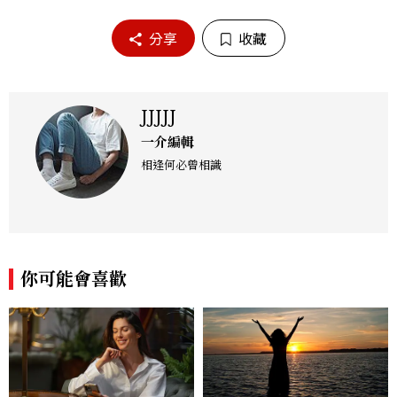
分享
收藏
JJJJJ
一介編輯
相逢何必曾相識
你可能會喜歡