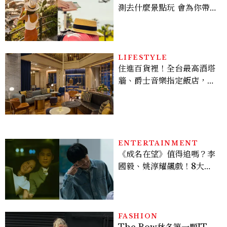
測去什麼景點玩 會為你帶來
好運
LIFESTYLE
住進百貨裡！全台最高酒塔
牆、爵士音樂指定飯店，
OKU Hotel 歐酷酒店帶你
打開另一種台中旅行
ENTERTAINMENT
《成名在望》值得追嗎？李
國毅、姚淳耀飆戲！8大看
點與網友殘酷評價：節奏太
慢、犯人太好猜？
FASHION