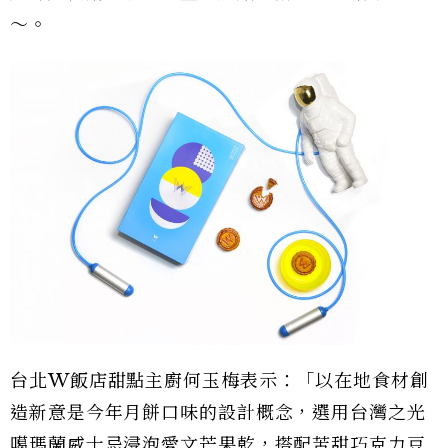
〜。
台北W飯店甜點主廚何玉梅表示：「以在地食材創
造新意是今年月餅口味的設計概念，選用台灣之光
噶瑪蘭威士忌浸泡愛文芒果乾，搭配苦甜巧克力豆