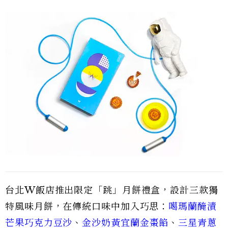
台北W飯店推出限定「跳」月餅禮盒，設計三款獨
特風味月餅，在傳統口味中加入巧思：
噶瑪蘭醃漬
芒果巧克力豆沙
、
金沙奶黃宜蘭金棗餡
、
三星青蔥