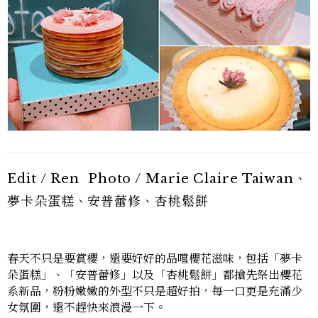
Edit / Ren Photo / Marie Claire Taiwan、
夢卡朵蛋糕、安普蕾修、杏桃鬆餅
春天不只是要賞櫻，還要好好的品嚐櫻花滋味，包括「夢卡
朵蛋糕」、「安普蕾修」以及「杏桃鬆餅」都搶先祭出櫻花
系新品，粉粉嫩嫩的外型不只是超好拍，每一口更是充滿少
女氛圍，還不趕快來浪漫一下。