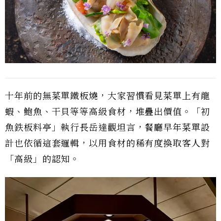
十年前的無菜單鐵板燒，大家習慣看見菜單上有龍
蝦、鮑魚、干貝等等高級食材，堆疊出價值。「初
魚鉄板料亭」執行長岳達觀坦言，餐廳早年菜單設
計也依循這套邏輯，以用食材的稀有度換取客人對
「高級」的認知。