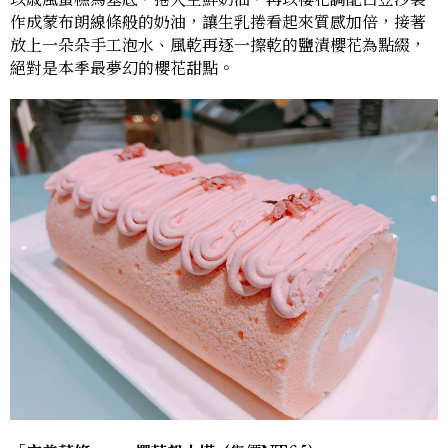
作成蒙布朗線條般的奶油，讓生乳捲看起來質感加倍，接著
放上一朵朵手工泡水、風乾再逐一擦乾的鹽漬櫻花為點綴，
絕對是本季最夢幻的櫻花甜點。