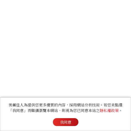
美麗佳人為提供您更多優質的內容，採用網站分析技術。若您未點選
「我同意」而繼續瀏覽本網站，則視為您已同意本站之
隱私權政策
。
我同意