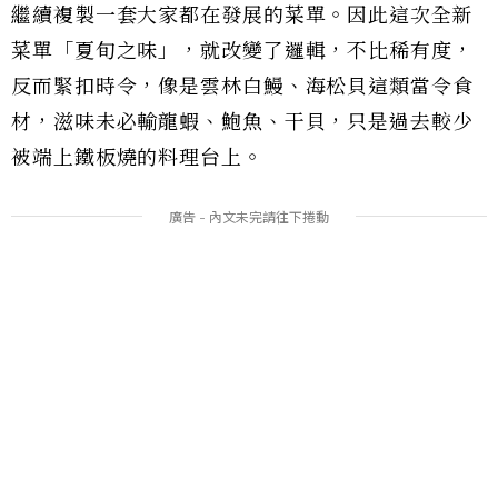
繼續複製一套大家都在發展的菜單。因此這次全新
菜單「夏旬之味」，就改變了邏輯，不比稀有度，
反而緊扣時令，像是雲林白鰻、海松貝這類當令食
材，滋味未必輸龍蝦、鮑魚、干貝，只是過去較少
被端上鐵板燒的料理台上。