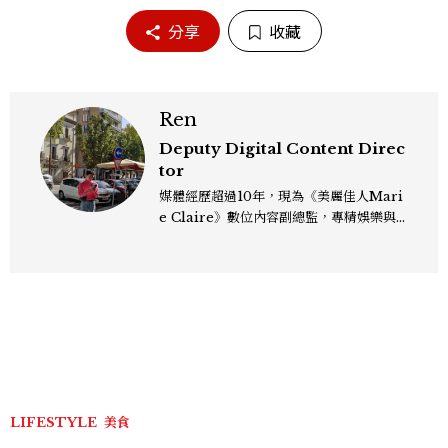
分享
收藏
Ren
Deputy Digital Content Direc
tor
媒體經歷超過10年，現為《美麗佳人Mari
e Claire》數位內容副總監，專精娛樂與
生活風格領域，處理國內外名人消息、頒獎
典禮與大型內容企劃。 ren_chen@mct
w.com.tw
LIFESTYLE
美食