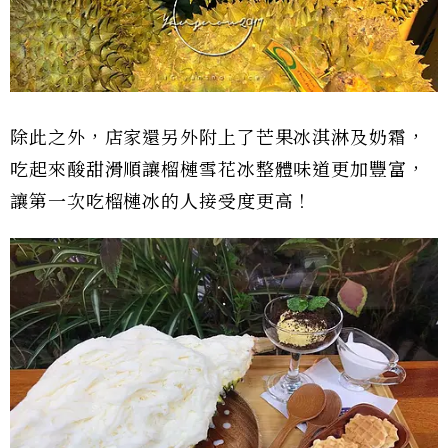
除此之外，店家還另外附上了芒果冰淇淋及奶霜，
吃起來酸甜滑順讓榴槤雪花冰整體味道更加豐富，
讓第一次吃榴槤冰的人接受度更高！