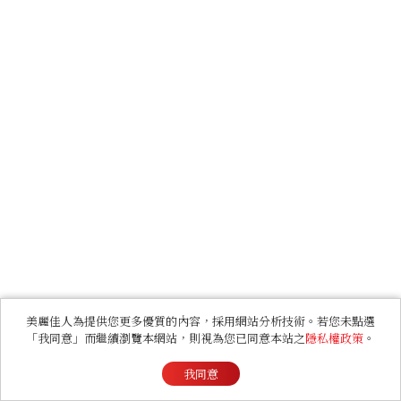
美麗佳人為提供您更多優質的內容，採用網站分析技術。若您未點選
「我同意」而繼續瀏覽本網站，則視為您已同意本站之
隱私權政策
。
我同意