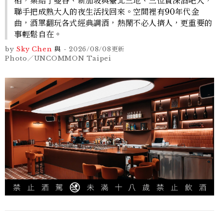
相，集結了曼谷、新加坡與臺北三地、三位資深酒吧人，
聯手把成熟大人的夜生活找回來。空間裡有90年代金
曲，酒單翻玩各式經典調酒，熱鬧不必人擠人，更重要的
事輕鬆自在。
by
Sky Chen
與
-
2026/08/08
更新
Photo／UNCOMMON Taipei