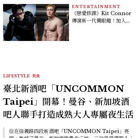
ENTERTAINMENT
《戀愛修課》Kit Connor
傳演新一代獨眼龍！加入新
版《X戰警》，可望搭檔
Sadie Sink
LIFESTYLE
美食
臺北新酒吧「UNCOMMON
Taipei」開幕！曼谷、新加坡酒
吧人聯手打造成熟大人專屬夜生活
位在信義路四段新酒吧「UNCOMMON Taipei」亮