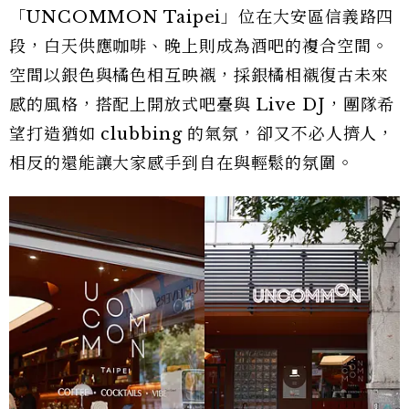
「UNCOMMON Taipei」位在大安區信義路四
段，白天供應咖啡、晚上則成為酒吧的複合空間。
空間以銀色與橘色相互映襯，採銀橘相襯復古未來
感的風格，搭配上開放式吧臺與 Live DJ，團隊希
望打造猶如 clubbing 的氣氛，卻又不必人擠人，
相反的還能讓大家感手到自在與輕鬆的氛圍。