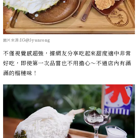
圖片來源:IG@5yunrong
不僅視覺感超強，據網友分享吃起來甜度適中非常
好吃，即使第一次品嘗也不用擔心～不過店內有滿
滿的榴槤味！