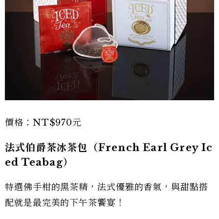
價格：NT$970元
法式伯爵茶冰茶包（French Earl Grey Ic
ed Teabag）
特選佛手柑的黑茶精，法式優雅的香氣，與甜點搭
配就是最完美的下午茶饗宴！