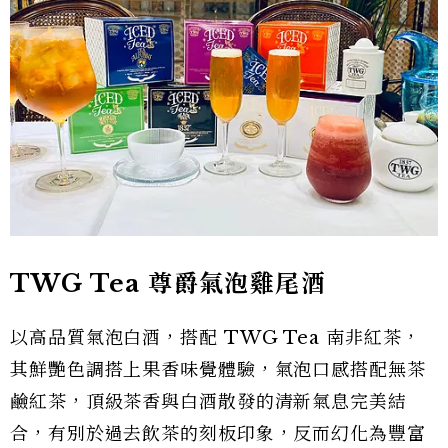
TWG Tea 尊爵氣泡雞尾酒
以高品質氣泡白酒，搭配 TWG Tea 南非紅茶，
其鮮艷色調搭上果香味覺體驗，氣泡口感搭配無茶
鹼紅茶，頂級茶香與白酒散發的清新氣息完美結
合，有別於過去飲茶的刻板印象，反而幻化為豐富