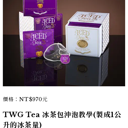
價格：NT$970元
TWG Tea 冰茶包沖泡教學(製成1公
升的冰茶量)