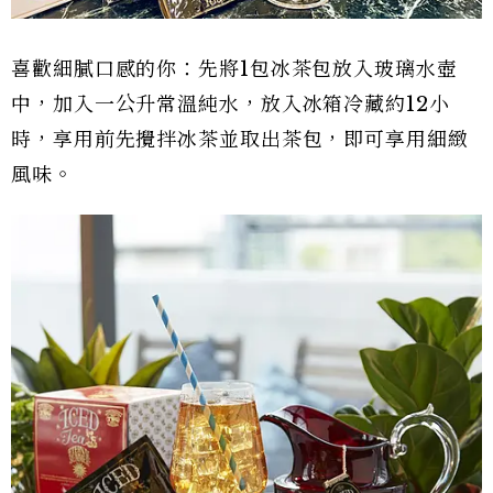
喜歡細膩口感的你：先將1包冰茶包放入玻璃水壺
中，加入一公升常溫純水，放入冰箱冷藏約12小
時，享用前先攪拌冰茶並取出茶包，即可享用細緻
風味。