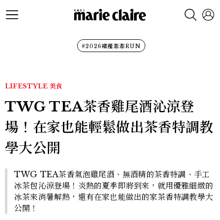
#2026裙襬澎澎RUN
LIFESTYLE
美食
TWG TEA茶香雞尾酒沁涼登
場！在家也能輕鬆做出茶香特調教
學大公開
TWG TEA茶香氣泡雞尾酒、無酒精的茶香特調、手工
冰茶包沁涼登場！炎熱的夏季即將到來，就用優雅細緻的
冰茶來消暑解熱，還有在家也能做出的家茶香特調教學大
公開！