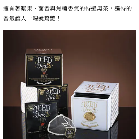
擁有著漿果、茴香與焦糖香氣的特選黑茶，獨特的
香氣讓人一喝就驚艷！