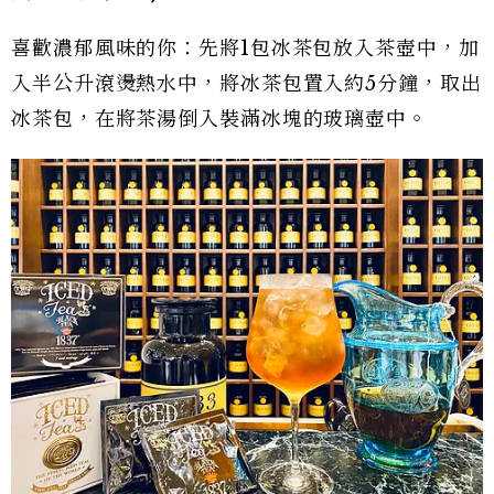
喜歡濃郁風味的你：先將1包冰茶包放入茶壺中，加
入半公升滾燙熱水中，將冰茶包置入約5分鐘，取出
冰茶包，在將茶湯倒入裝滿冰塊的玻璃壺中。