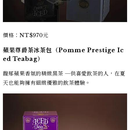
價格：NT$970元
蘋果尊爵茶冰茶包（Pomme Prestige Ic
ed Teabag）
馥郁蘋果香氛的精緻黑茶 ─供喜愛飲茶的人，在夏
天也能夠擁有細緻優雅的飲茶體驗。