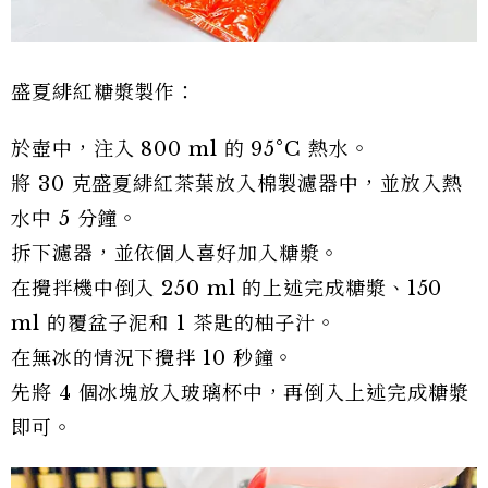
盛夏緋紅糖漿製作：
於壺中，注入 800 ml 的 95°C 熱水。
將 30 克盛夏緋紅茶葉放入棉製濾器中，並放入熱
水中 5 分鐘。
拆下濾器，並依個人喜好加入糖漿。
在攪拌機中倒入 250 ml 的上述完成糖漿、150
ml 的覆盆子泥和 1 茶匙的柚子汁。
在無冰的情況下攪拌 10 秒鐘。
先將 4 個冰塊放入玻璃杯中，再倒入上述完成糖漿
即可。