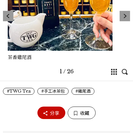
茶香雞尾酒
1
/
26
#TWG Tea
#手工冰茶包
#雞尾酒
分享
收藏