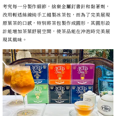
考究每一分製作細節，捨棄金屬釘書針和黏著劑，
改用輕透絲線純手工縫製冰茶包，而為了完美展現
原葉茶的口感，特別將茶包製作成圓形，其圓形設
計能增加茶葉舒展空間，使茶品能在沖泡時完美展
現其風味。