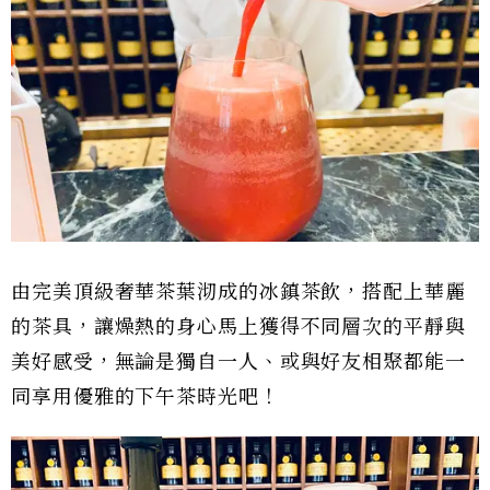
由完美頂級奢華茶葉沏成的冰鎮茶飲，搭配上華麗
的茶具，讓燥熱的身心馬上獲得不同層次的平靜與
美好感受，無論是獨自一人、或與好友相聚都能一
同享用優雅的下午茶時光吧！