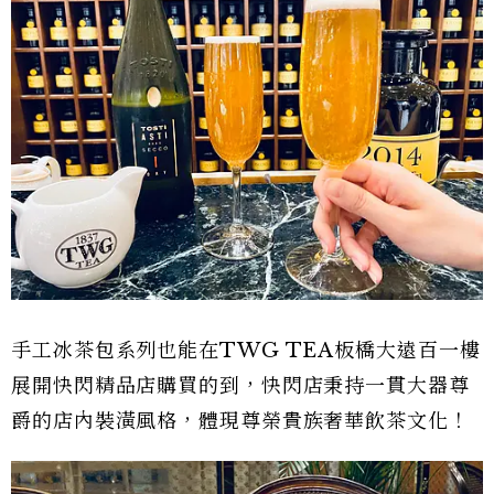
手工冰茶包系列也能在TWG TEA板橋大遠百一樓
展開快閃精品店購買的到，快閃店秉持一貫大器尊
爵的店內裝潢風格，體現尊榮貴族奢華飲茶文化！