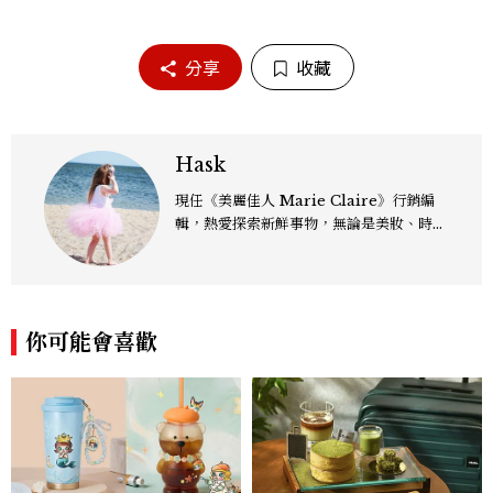
分享
收藏
Hask
現任《美麗佳人 Marie Claire》行銷編
輯，熱愛探索新鮮事物，無論是美妝、時
尚、影劇，還是跨界文化議題，都樂於從中
發掘趨勢脈動，轉化為有溫度、有影響力的
內容。
你可能會喜歡