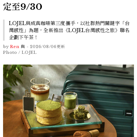
定至9/30
LOJEL與成真咖啡第三度攜手，以社群熱門關鍵字「台
灣感性」為題，全新推出《LOJEL台灣感性之旅》聯名
企劃下午茶！
by
Ren
與
-
2026/08/06
更新
Photo / LOJEL