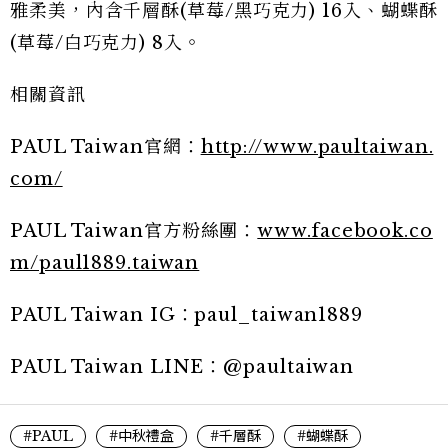
雅柔美，內含千層酥
(
草莓
/
黑巧克力
) 16
入、蝴蝶酥
(
草莓
/
白巧克力
) 8
入。
相關資訊
PAUL Taiwan官網：
http://www.paultaiwan.
com/
PAUL Taiwan官方粉絲團：
www.facebook.co
m/paul1889.taiwan
PAUL Taiwan IG：paul_taiwan1889
PAUL Taiwan LINE：@paultaiwan
#PAUL
#中秋禮盒
#千層酥
#蝴蝶酥