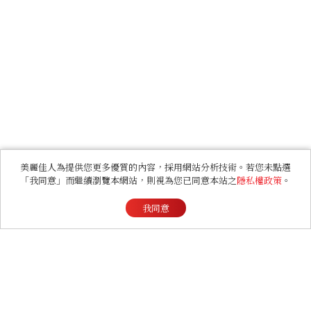
美麗佳人為提供您更多優質的內容，採用網站分析技術。若您未點選
「我同意」而繼續瀏覽本網站，則視為您已同意本站之
隱私權政策
。
我同意