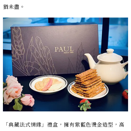
猶未盡。
「典藏法式情緣」禮盒，擁有紫藍色燙金造型，高