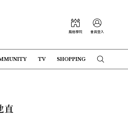
風格學院
會員登入
MMUNITY
TV
SHOPPING
地直