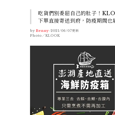
吃貨們別委屈自己的肚子！KL
下單直接寄送到府，防疫期間也
by
Benny
-
2021/06/07
更新
Photo／KLOOK