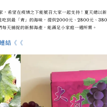
商家，希望在疫情之下能號召大家一起支持！夏天總以
到最「青」的海味，提供2000元、2800元、380
們每天捕捉的新鮮海產，能滿足小家庭一週所需。
連結《《