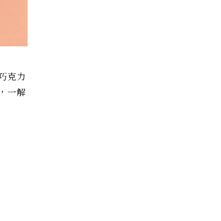
巧克力
，一解