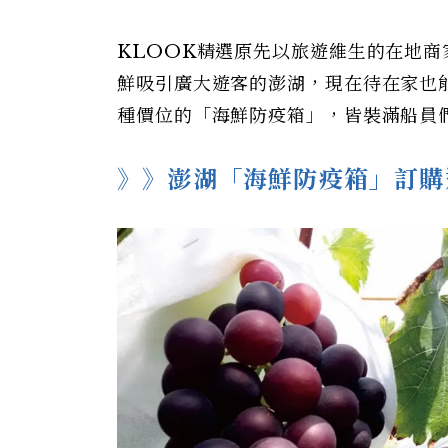
KLOOK精選原先以旅遊維生的在地
鮮吸引廣大遊客的澎湖，現在待在家也能吃
種價位的「海鮮防疫箱」，皆裝滿船員
》》澎湖「海鮮防疫箱」訂購