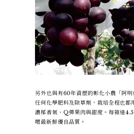
另外也與有60年資歷的彰化小農「阿
任何化學肥料及除草劑，栽培全程也都用
濃郁香氣、Q彈果肉與甜度。每箱達4.
嚐最新鮮優良品質。