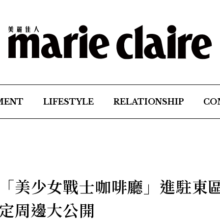
MENT
LIFESTYLE
RELATIONSHIP
CO
「美少女戰士咖啡廳」進駐東
定周邊大公開