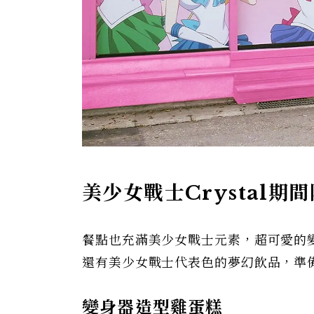
美少女戰士Crystal期
餐點也充滿美少女戰士元素，超可愛的
還有美少女戰士代表色的夢幻飲品，準
變身器造型雞蛋糕