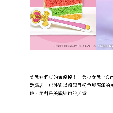
美戰迷們真的會瘋掉！「美少女戰士Cr
數爆表，店外觀以超醒目粉色與滿滿的
邊，絕對是美戰迷們的天堂！