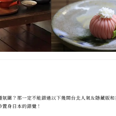
種氛圍？那一定不能錯過以下幾間台北人氣＆隱藏版和
秒置身日本的錯覺！