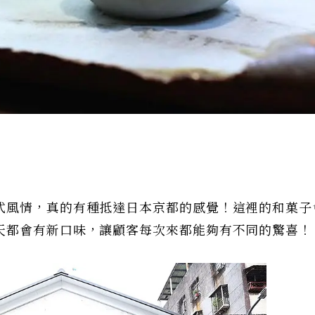
式風情，真的有種抵達日本京都的感覺！這裡的和菓子
天都會有新口味，讓顧客每次來都能夠有不同的驚喜！