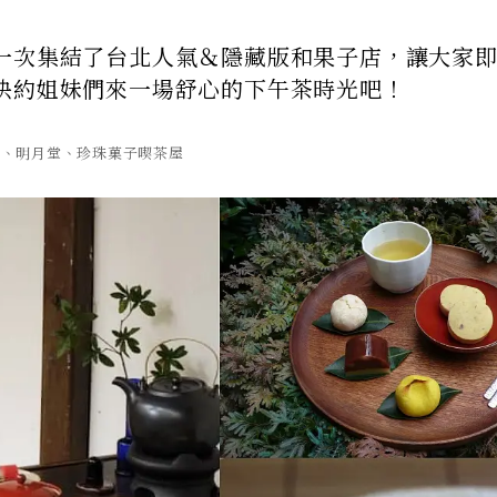
一次集結了台北人氣＆隱藏版和果子店，讓大家
快約姐妹們來一場舒心的下午茶時光吧！
yo、明月堂、珍珠菓子喫茶屋