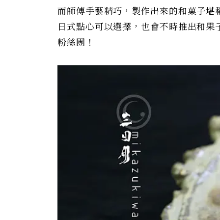
而師傅手藝精巧，製作出來的和菓子堪
日式點心可以選擇，也會不時推出和果
粉絲團！