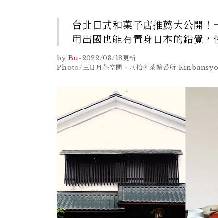
台北日式和菓子店推薦大公開！
用出國也能有置身日本的錯覺，
by
Bu
-
2022/03/18
更新
Photo/三日月茶空間、八拾捌茶輪番所 Rinbans