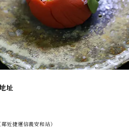
地址
號（鄰近捷運信義安和站）