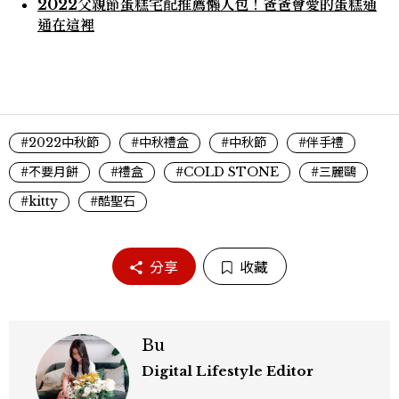
2022父親節蛋糕宅配推薦懶人包！爸爸會愛的蛋糕通
通在這裡
#2022中秋節
#中秋禮盒
#中秋節
#伴手禮
#不要月餅
#禮盒
#COLD STONE
#三麗鷗
#kitty
#酷聖石
分享
收藏
Bu
Digital Lifestyle Editor