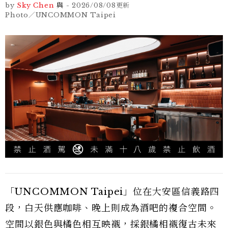
by
Sky Chen
與
-
2026/08/08
更新
Photo／UNCOMMON Taipei
「UNCOMMON Taipei」位在大安區信義路四
段，白天供應咖啡、晚上則成為酒吧的複合空間。
空間以銀色與橘色相互映襯，採銀橘相襯復古未來