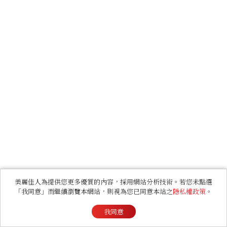
美麗佳人為提供您更多優質的內容，採用網站分析技術。若您未點選
「我同意」而繼續瀏覽本網站，則視為您已同意本站之
隱私權政策
。
我同意