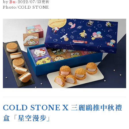
by
Bu
-
2022/07/13
更新
Photo/COLD STONE
COLD STONE X 三麗鷗推中秋禮
盒「星空漫步」