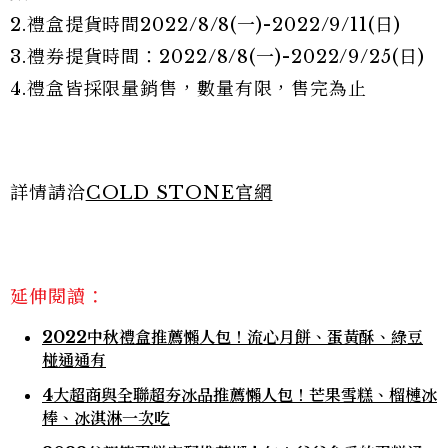
2.禮盒提貨時間2022/8/8(一)-2022/9/11(日)
3.禮券提貨時間：2022/8/8(一)-2022/9/25(日)
4.禮盒皆採限量銷售，數量有限，售完為止
詳情請洽
COLD STONE官網
延伸閱讀：
2022中秋禮盒推薦懶人包！流心月餅、蛋黃酥、綠豆
椪通通有
4大超商與全聯超夯冰品推薦懶人包！芒果雪糕、榴槤冰
棒、冰淇淋一次吃