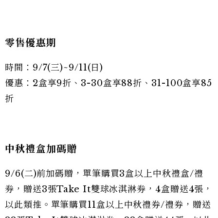
零售優惠期
時間：9/7(三)~9/11(日)
優惠：2盒享9折、3-30盒享88折、31-100盒享85
折
中秋禮盒加碼贈
9/6(二)前加碼贈，單筆購買3盒以上中秋禮盒/禮
券，贈送3張Take It雙球冰淇淋券，4盒贈送4張，
以此類推。單筆購買11盒以上中秋禮券/禮券，贈送