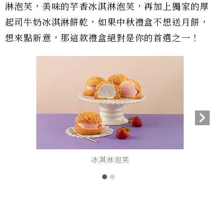
淋泡芙，美味的芋香冰淇淋泡芙，再加上獨家的厚
起司牛奶冰淇淋餅乾，如果中秋禮盒不想送月餅，
想來點新意，那這款禮盒絕對是你的首選之一！
冰淇淋泡芙