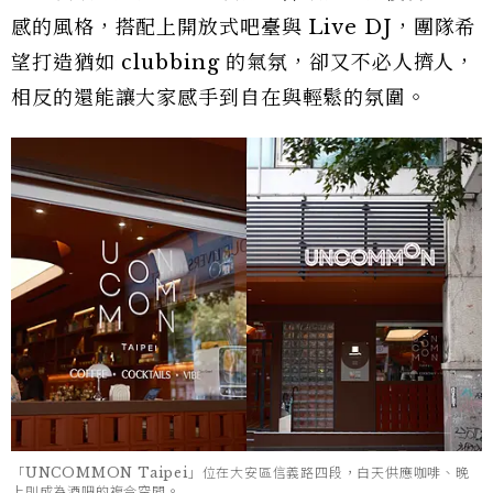
感的風格，搭配上開放式吧臺與 Live DJ，團隊希
望打造猶如 clubbing 的氣氛，卻又不必人擠人，
相反的還能讓大家感手到自在與輕鬆的氛圍。
「UNCOMMON Taipei」位在大安區信義路四段，白天供應咖啡、晚
上則成為酒吧的複合空間。