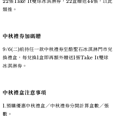
22張Take It雙球冰淇淋券，22盒贈送44張，以此
類推。
中秋禮券加碼贈
9/6(二)前持任一款中秋禮券至酷聖石冰淇淋門市兌
換禮盒，每兌換1盒即再額外贈送1張Take It雙球
冰淇淋券。
中秋禮盒注意事項
1.預購優惠中秋禮盒／中秋禮券分開計算盒數／張
數。