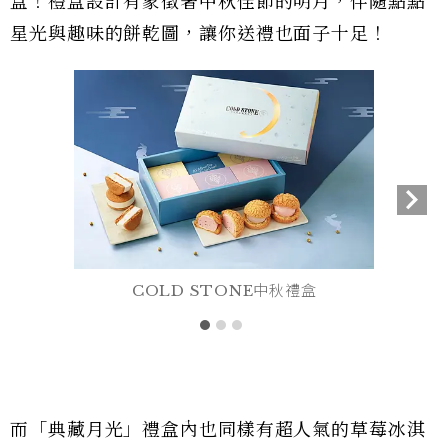
盒！禮盒設計有象徵著中秋佳節的明月，伴隨點點
星光與趣味的餅乾圖，讓你送禮也面子十足！
COLD STONE中秋禮盒
而「典藏月光」禮盒內也同樣有超人氣的草莓冰淇