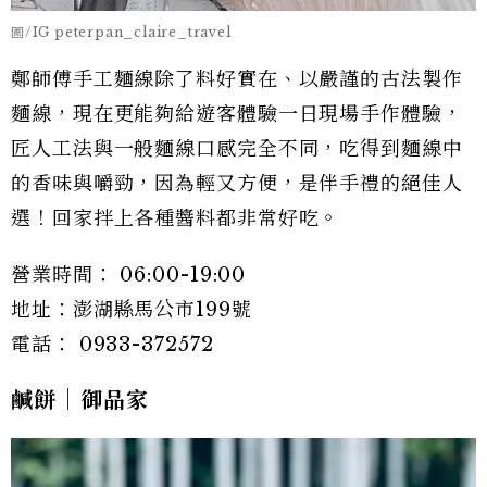
圖/IG peterpan_claire_travel
鄭師傅手工麵線除了料好實在、以嚴謹的古法製作
麵線，現在更能夠給遊客體驗一日現場手作體驗，
匠人工法與一般麵線口感完全不同，吃得到麵線中
的香味與嚼勁，因為輕又方便，是伴手禮的絕佳人
選！回家拌上各種醬料都非常好吃。
營業時間： 06:00-19:00
地址：澎湖縣馬公市199號
電話： 0933-372572
鹹餅｜御品家