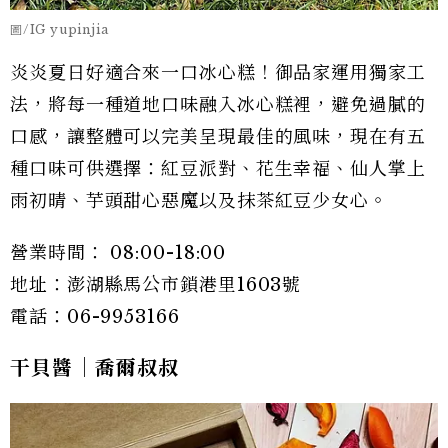
圖/IG yupinjia
炎炎夏日好適合來一口冰心糕！御品家運用獨家工
法，將每一種道地口味融入冰心糕裡，避免過膩的
口感，讓整體可以完美呈現最佳的風味，現在有五
種口味可供選擇：紅豆派對、花生幸福、仙人掌上
雨初晴、芋頭甜心惡魔以及抹茶紅豆少女心。
營業時間： 08:00-18:00
地址：澎湖縣馬公市鎖港里1603號
電話：06-9953166
干貝醬｜喬爾叔叔