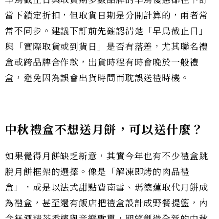
當下鎖定折扣，但取貨日期是分開計算的，兩者常
常不同步。建議下訂前先確認清楚「早鳥截止日」
與「實際取貨或到貨日」是否有落差，尤其聯名禮
盒或跨品牌合作款，出貨時程有時會晚於一般禮
盒，避免因為誤會出貨時間而耽誤送禮時機。
中秋禮盒不想送月餅，可以送什麼？
如果覺得月餅缺乏新意，其實今年也有不少禮盒跳
脫月餅框架的選擇。像是「解凍即烤的肉品禮
盒」，或是以法式甜點費南雪、瑪德蓮取代月餅成
為禮盒，甚至還有飯店把禮盒設計成野餐提籃，內
含無酒精茶香檳與音樂歌單，期望創造全新的中秋