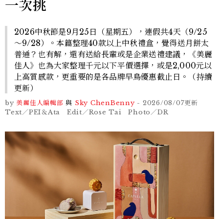
一次挑
2026中秋節是9月25日（星期五），連假共4天（9/25
～9/28）。本篇整理40款以上中秋禮盒，覺得送月餅太
普通？也有解，還有送給長輩或是企業送禮建議，《美麗
佳人》也為大家整理千元以下平價選擇，或是2,000元以
上高質感款，更重要的是各品牌早鳥優惠截止日。（持續
更新）
by
美麗佳人編輯部
與
Sky Chen
Benny
-
2026/08/07
更新
Text／PEI＆Ata Edit／Rose Tai Photo／DR