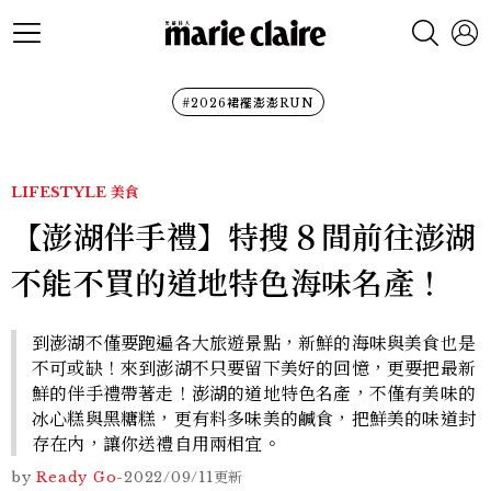
#2026裙襬澎澎RUN
LIFESTYLE
美食
【澎湖伴手禮】特搜８間前往澎湖
不能不買的道地特色海味名產！
到澎湖不僅要跑遍各大旅遊景點，新鮮的海味與美食也是
不可或缺！來到澎湖不只要留下美好的回憶，更要把最新
鮮的伴手禮帶著走！澎湖的道地特色名產，不僅有美味的
冰心糕與黑糖糕，更有料多味美的鹹食，把鮮美的味道封
存在內，讓你送禮自用兩相宜。
by
Ready Go
-
2022/09/11
更新