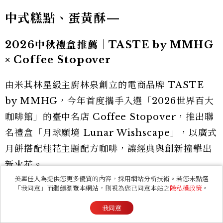
中式糕點、蛋黃酥—
2026中秋禮盒推薦｜TASTE by MMHG
× Coffee Stopover
由米其林星級主廚林泉創立的電商品牌 TASTE
by MMHG，今年首度攜手入選「2026世界百大
咖啡館」的臺中名店 Coffee Stopover，推出聯
名禮盒「月球願境 Lunar Wishscape」，以廣式
月餅搭配桂花主題配方咖啡，讓經典與創新撞擊出
新火花。
美麗佳人為提供您更多優質的內容，採用網站分析技術。若您未點選
「我同意」而繼續瀏覽本網站，則視為您已同意本站之
隱私權政策
。
我同意