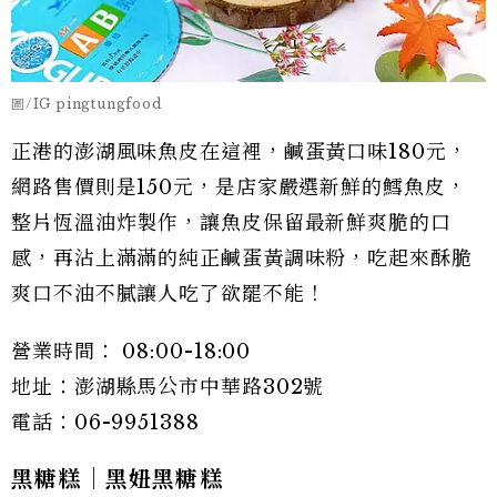
圖/IG pingtungfood
正港的澎湖風味魚皮在這裡，鹹蛋黃口味180元，
網路售價則是150元，是店家嚴選新鮮的鱈魚皮，
整片恆溫油炸製作，讓魚皮保留最新鮮爽脆的口
感，再沾上滿滿的純正鹹蛋黃調味粉，吃起來酥脆
爽口不油不膩讓人吃了欲罷不能！
營業時間： 08:00-18:00
地址：澎湖縣馬公市中華路302號
電話：06-9951388
黑糖糕｜黑妞黑糖糕