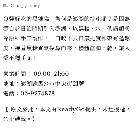
圖/IG lu._.yummy
Ｑ彈好吃的黑糖糕，為何是澎湖的特產呢？是因為
源自於日治時期引入澎湖，以黑糖、水、低筋麵粉
等原料手工製作，一口咬下去口感扎實卻帶有蓬鬆
度，接著黑糖香氣撲鼻而來，糕體濕潤不乾，讓人
愛不釋手呢！
營業時間： 09:00-21:00
地址：澎湖縣馬公市中央街21號
電話：06-9274878
【 原文
於此
，本文由ReadyGo提供，未經授權，
禁止轉載。】