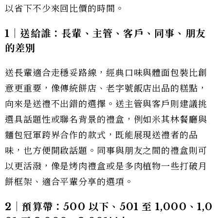
以省下不少來回比價的時間。
1｜送給誰：長輩、主管、客戶、同事、朋友
的差別
送長輩適合走穩妥路線，經典口味與體面包裝比創
意更重要，像傳統餅店、老字號飯店出品的糕點，
向來是送禮不出錯的選擇。送主管與客戶則建議挑
選具話題性或聯名背景的禮盒，例如米其林餐廳與
麵包冠軍跨界合作的款式，既能展現送禮者的品
味，也方便開啟話題。同事與朋友之間的禮盒則可
以更活潑，像是烤肉禮盒或是多肉植物一些打破月
餅框架、適合平輩分享的選項。
2｜預算帶：500 以下、501 至 1,000、1,0