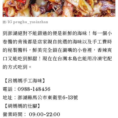
圖/IG penghu_yasinzhan
到澎湖絕對不能錯過的便是新鮮的海味！每一個小
卷醬的背後都是店家親自挑選的海味以及手工費時
的秘製醬料，鮮美完全鎖在涮嘴的小卷裡，香辣爽
口又能吃到鮮甜！現在在台灣本島也能用冷凍宅配
的方式吃到。
【呂媽媽手工海味】
電話：0988-148456
地址：澎湖縣馬公市東衛里6-13號
【胡媽媽的灶腳】
營業時間： 09:00-22:00