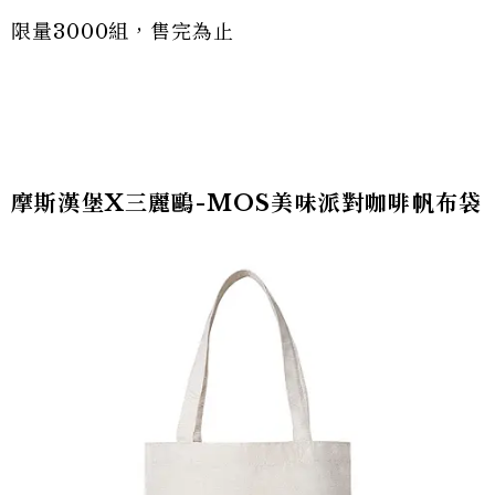
限量3000組，售完為止
摩斯漢堡X三麗鷗-MOS美味派對咖啡帆布袋