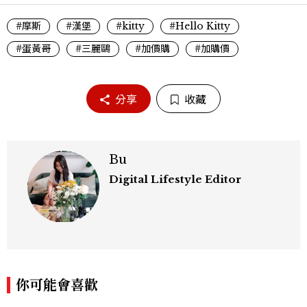
#摩斯
#漢堡
#kitty
#Hello Kitty
#蛋黃哥
#三麗鷗
#加價購
#加購價
分享
收藏
Bu
Digital Lifestyle Editor
你可能會喜歡