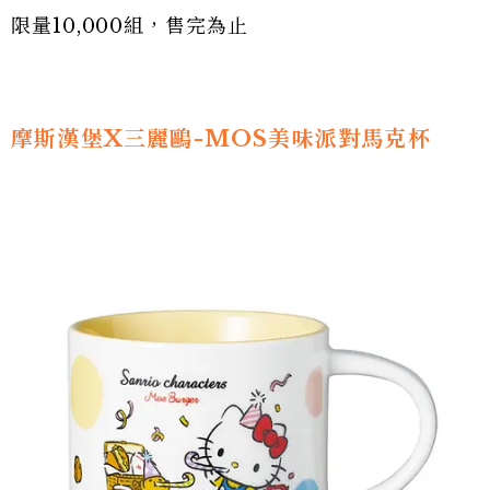
限量10,000組，售完為止
摩斯漢堡X三麗鷗-MOS美味派對馬克杯