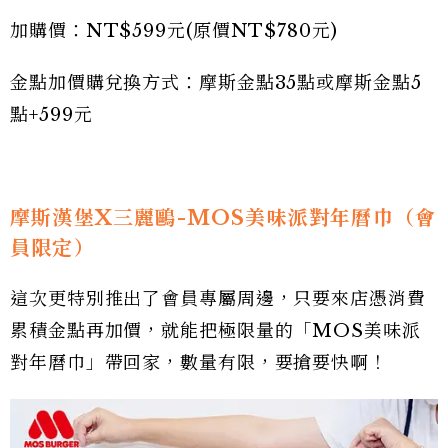
加購價：NT$599元(原價NT$780元)
金點加價購兌換方式：摩斯金點35點或摩斯金點5
點+599元
摩斯漢堡X三麗鷗-MOS美味派對年曆巾（會
員限定）
這次更特別推出了會員專屬周邊，只要來店憑消費
累積金點再加價，就能把極限量的「MOS美味派
對年曆巾」帶回家，數量有限，要搶要快啊！