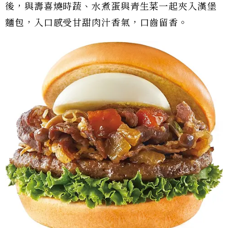
後，與壽喜燒時蔬、水煮蛋與青生菜一起夾入漢堡
麵包，入口感受甘甜肉汁香氣，口齒留香。