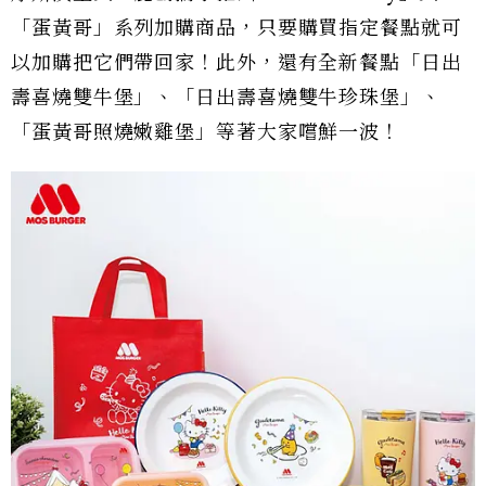
「蛋黃哥」系列加購商品，只要購買指定餐點就可
以加購把它們帶回家！此外，還有全新餐點「日出
壽喜燒雙牛堡」、「日出壽喜燒雙牛珍珠堡」、
「蛋黃哥照燒嫩雞堡」等著大家嚐鮮一波！