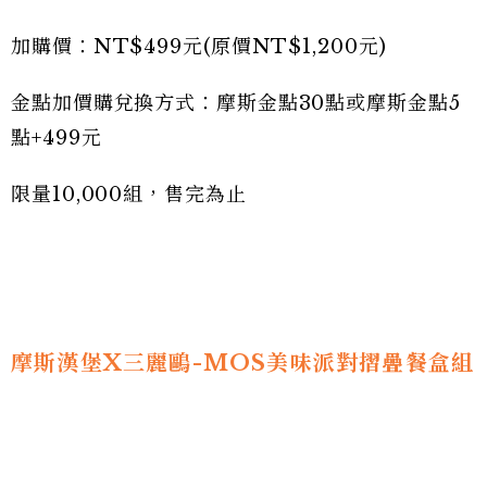
加購價：NT$499元(原價NT$1,200元)
金點加價購兌換方式：摩斯金點30點或摩斯金點5
點+499元
限量10,000組，售完為止
摩斯漢堡X三麗鷗-MOS美味派對摺疊餐盒組