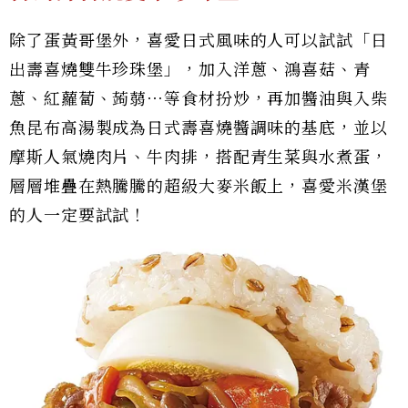
除了蛋黃哥堡外，喜愛日式風味的人可以試試「日
出壽喜燒雙牛珍珠堡」，加入洋蔥、鴻喜菇、青
蔥、紅蘿蔔、蒟蒻⋯等食材扮炒，再加醬油與入柴
魚昆布高湯製成為日式壽喜燒醬調味的基底，並以
摩斯人氣燒肉片、牛肉排，搭配青生菜與水煮蛋，
層層堆疊在熱騰騰的超級大麥米飯上，喜愛米漢堡
的人一定要試試！