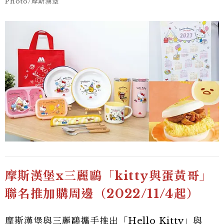
Photo/摩斯漢堡
摩斯漢堡x三麗鷗「kitty與蛋黃哥」
聯名推加購周邊（2022/11/4起）
摩斯漢堡與三麗鷗攜手推出「Hello Kitty」與