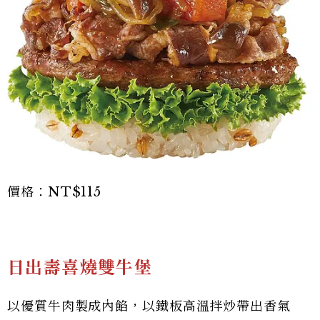
價格：NT$115
日出壽喜燒雙牛堡
以優質牛肉製成內餡，以鐵板高溫拌炒帶出香氣