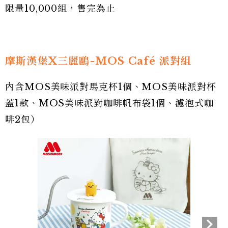
限量10,000組，售完為止
摩斯漢堡X三麗鷗-MOS Café 派對組
內含MOS美味派對馬克杯1個、MOS美味派對杯
蓋1款、MOS美味派對咖啡帆布袋1個、濾泡式咖
啡2包）