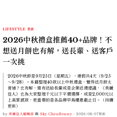
LIFESTYLE
美食
2026中秋禮盒推薦40+品牌！不
想送月餅也有解，送長輩、送客戶
一次挑
2026中秋節是9月25日（星期五），連假共4天（9/25
～9/28）。本篇整理40款以上中秋禮盒，覺得送月餅太
普通？也有解，還有送給長輩或是企業送禮建議，《美麗
佳人》也為大家整理千元以下平價選擇，或是2,000元以
上高質感款，更重要的是各品牌早鳥優惠截止日。（持續
更新）
by
美麗佳人編輯部
與
Sky Chen
Benny
-
2026/08/07
更新