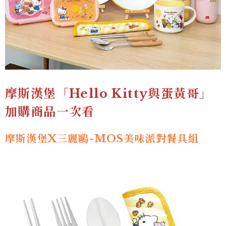
摩斯漢堡「Hello Kitty與蛋黃哥」
加購商品一次看
摩斯漢堡X三麗鷗-MOS美味派對餐具組