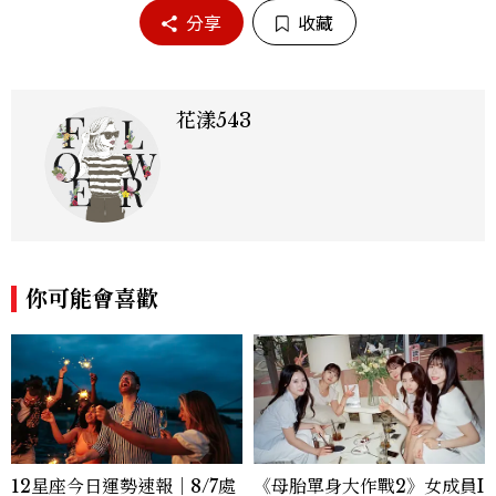
分享
收藏
花漾543
你可能會喜歡
12星座今日運勢速報｜8/7處
《母胎單身大作戰2》女成員I