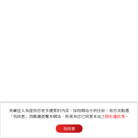
美麗佳人為提供您更多優質的內容，採用網站分析技術。若您未點選
「我同意」而繼續瀏覽本網站，則視為您已同意本站之
隱私權政策
。
我同意