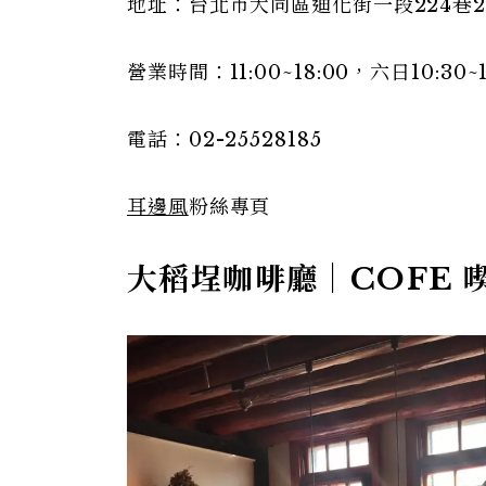
地址：台北市大同區迪化街一段224巷2
營業時間：11:00~18:00，六日10:3
電話：02-25528185
耳邊風
粉絲專頁
大稻埕咖啡廳｜COFE 喫