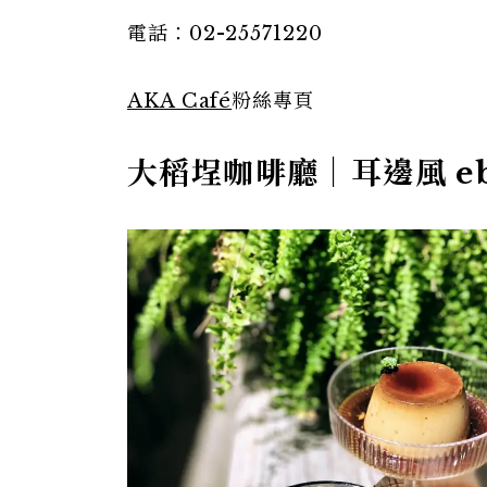
電話：02-25571220
AKA Café
粉絲專頁
大稻埕咖啡廳｜耳邊風 ebf