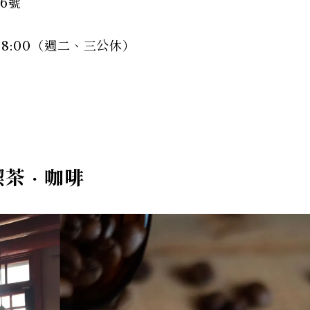
6號
0~18:00（週二、三公休）
茶 · 咖啡