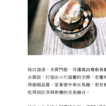
純白油漆、木質門框，耳邊風由廢棄貨
古擺設，打造出小巧溫馨的空間，老靈
得細細品嘗，望著窗外車水馬龍，更有
吃得到紅茶與焦糖的完美融合。