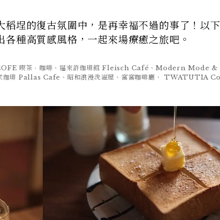
大稻埕的復古氛圍中，是再幸福不過的事了！以下
出各種高質感風格，一起來場療癒之旅吧。
OFE 喫茶 · 咖啡、福來許珈琲館 Fleisch Café、Modern Mode &
猻家珈琲 Pallas Cafe、昭和浪漫洗濯屋、窩窩咖啡廳、 TWATUTIA Cof