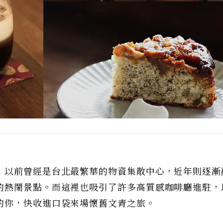
，以前曾經是台北最繁華的物資集散中心，近年則逐漸
的熱鬧景點。而這裡也吸引了許多高質感咖啡廳進駐，以
的你，快收進口袋來場懷舊文青之旅。