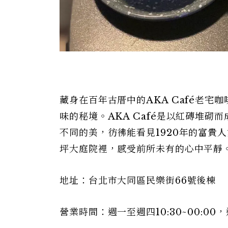
藏身在百年古厝中的AKA Café老
味的秘境。AKA Café是以紅磚堆
不同的美，彷彿能看見1920年的富貴
坪大庭院裡，感受前所未有的心中平靜
地址：台北市大同區民樂街66號後棟
營業時間：週一至週四10:30~00:00，週五