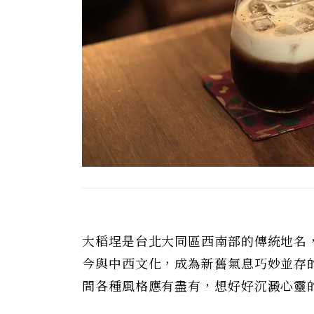
大稻埕是台北大同區西南部的傳統地名
今與中西文化，成為新舊氣息巧妙並存
間各種風格應有盡有，想好好沉澱心靈