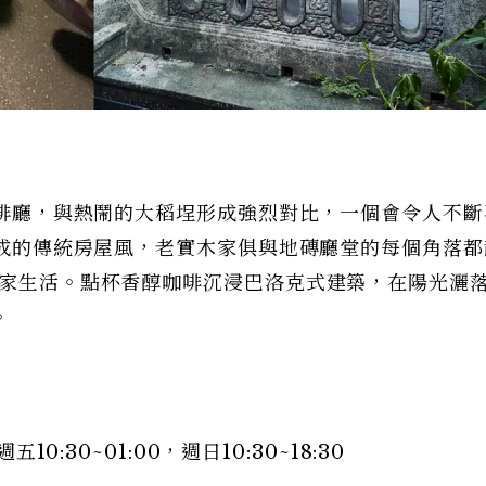
宅咖啡廳，與熱鬧的大稻埕形成強烈對比，一個會令人不
砌而成的傳統房屋風，老實木家俱與地磚廳堂的每個角落
人家生活。點杯香醇咖啡沉浸巴洛克式建築，在陽光灑落
。
10:30~01:00，週日10:30~18:30