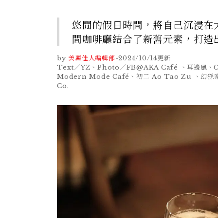
悠閒的假日時間，將自己沉浸在
間咖啡廳結合了新舊元素，打造
by
美麗佳人編輯部
-
2024/10/14
更新
Text／YZ、Photo／FB@AKA Café 、耳邊風、C
Modern Mode Café、初二 Ao Tao Zu 、幻
Co.