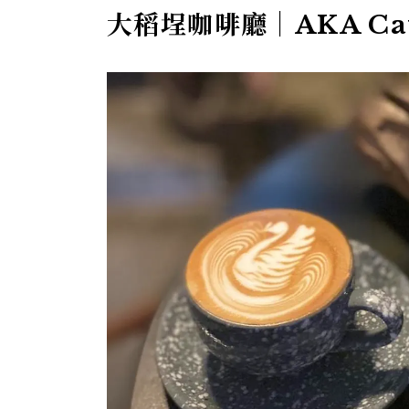
大稻埕咖啡廳｜AKA Ca