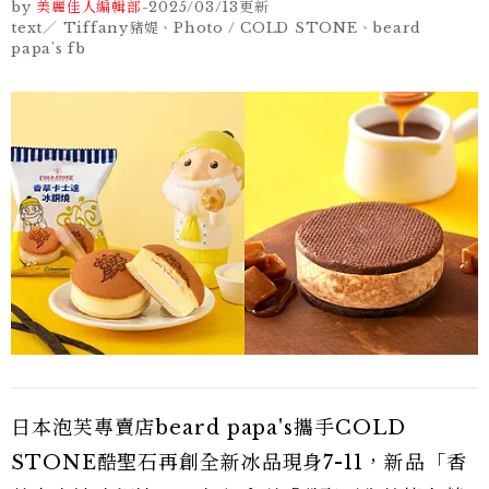
by
美麗佳人編輯部
-
2025/03/13
更新
text／ Tiffany豬媞、Photo / COLD STONE、beard
papa's fb
日本泡芙專賣店beard papa's攜手COLD
STONE酷聖石再創全新冰品現身7-11，新品「香