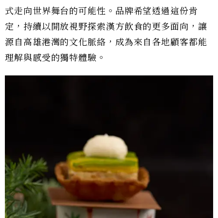
式走向世界舞台的可能性。品牌希望透過這份肯
定，持續以開放視野探索漢方飲食的更多面向，讓
源自高雄港灣的文化脈絡，成為來自各地顧客都能
理解與感受的獨特體驗。