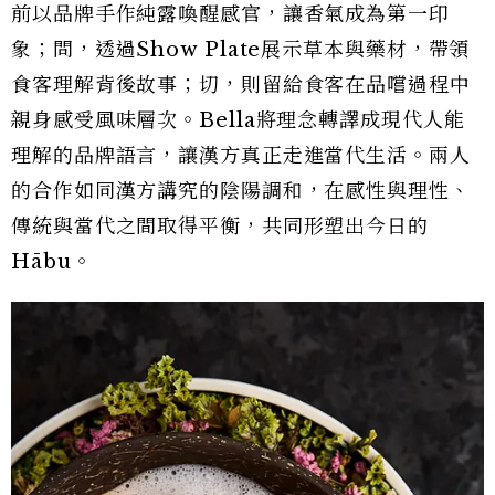
前以品牌手作純露喚醒感官，讓香氣成為第一印
象；問，透過Show Plate展示草本與藥材，帶領
食客理解背後故事；切，則留給食客在品嚐過程中
親身感受風味層次。Bella將理念轉譯成現代人能
理解的品牌語言，讓漢方真正走進當代生活。兩人
的合作如同漢方講究的陰陽調和，在感性與理性、
傳統與當代之間取得平衡，共同形塑出今日的
Hābu。