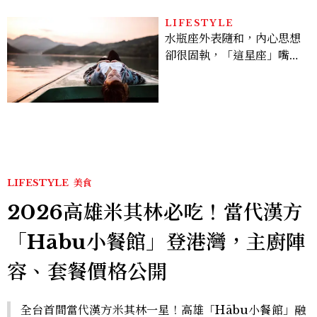
LIFESTYLE
水瓶座外表隨和，內心思想
卻很固執，「這星座」嘴上
說都可以，最後還是照自己
的方式選！12星座最難被改
變的一面
LIFESTYLE
美食
2026高雄米其林必吃！當代漢方
「Hābu小餐館」登港灣，主廚陣
容、套餐價格公開
全台首間當代漢方米其林一星！高雄「Hābu小餐館」融