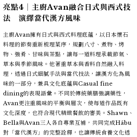
亮點4｜主廚Avan融合日式與西式技
法 演繹當代漢方風味
主廚Avan擁有日式與西式料理底蘊，以日本懷石
料理的節奏重新梳理菜序，規劃八寸、煮物、烤
物、強肴、甘味與茶點，讓每一道料理承載節氣、
草本與季節風味。他著重草本與香料自然融入料
理，透過日式細膩手法與當代技法，讓漢方化為風
味的一部分，兼具文化底蘊與Casual fine
dining的表現語彙。不同於傳統藥膳強調藥性，
Avan更注重風味的平衡與層次，使每道作品既有
文化深度，也符合現代精緻餐飲的審美。Shawn、
Bella與Avan三人各自專業互補，共同完成Hābu
對「當代漢方」的完整詮釋，也讓傳統食養文化透