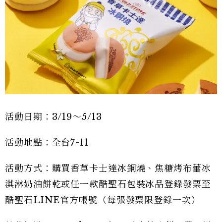
活動日期：3/19～5/13
活動地點：全台7-11
活動方式：購買香草卡士達冰銅燒、焦糖烤布蕾冰
淇淋奶油餅乾或任一款酷聖石包裝冰品登錄發票至
酷聖石LINE官方帳號（每張發票限登錄一次）