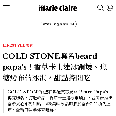
#2026裙襬澎澎RUN
LIFESTYLE
美食
COLD STONE聯名beard
papa's！香草卡士達冰銅燒、焦
糖烤布蕾冰淇，甜點控開吃
COLD STONE酷聖石與泡芙專賣店 Beard Papa's
再度聯名，打造新品「香草卡士達冰銅燒」，並同步推出
全新夾心系列甜點，2款美味冰品即將於全台7-11搶先上
市，全新口味等你來嚐鮮。