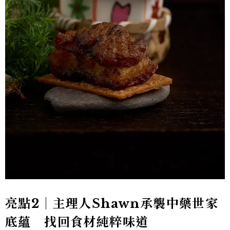
亮點2｜主理人Shawn承襲中藥世家
底蘊 找回食材純粹味道