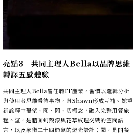
亮點3｜共同主理人Bella以品牌思維
轉譯五感體驗
共同主理人Bella曾任職IT產業，習慣以邏輯分析
與使用者思維看待事物，與Shawn形成互補。她重
新詮釋中醫望、聞、問、切概念，融入完整用餐旅
程。望，是牆面蚵殼漆與花草紋理交織的空間語
言，以及象徵二十四節氣的燈光設計；聞，是開餐