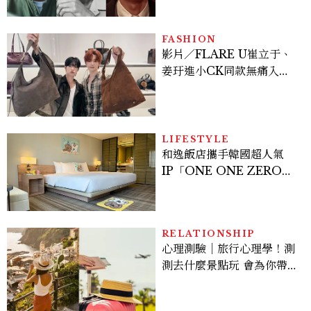
孫、《地獄占星師》關鍵人
物
FASHION
影片／FLARE U崔立于、
姜玗進小CK同款無痛入
手！身上這款CHARLES
& KEITH大包好燒
LIFESTYLE
和逸飯店攜手韓國超人氣
IP「ONE ONE ZERO
SEVEN」，打造療癒系快
樂狗狗主題房！全台獨家客
房、聯名好禮一次收藏
RELATIONSHIP
心理測驗｜旅行心理學！測
測去什麼景點玩 會為你帶來
好運