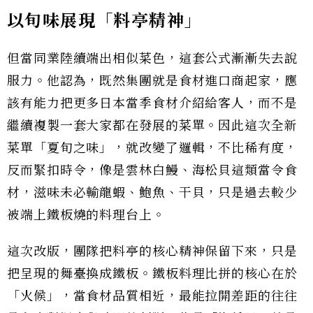
以旬味展現「料亭精神」
但當同業陸續端出相似菜色，這套公式漸漸失去說
服力。他認為，既然集團就是食材進口商起家，應
該有能力把更多日本當季食材介紹給客人，而不是
繼續複製一套大家都在發展的菜單。因此這次全新
菜單「夏旬之味」，就改變了邏輯，不比稀有度，
反而緊扣時令，像是雲林白鰻、海松貝這類當令食
材，滋味未必輸龍蝦、鮑魚、干貝，只是過去較少
被端上鐵板燒的料理台上。
這次改版，團隊把料亭的核心精神保留下來，只是
把呈現的舞臺換成鐵板。鐵板料理比拼的核心在於
「火候」，當食材品質相近，最能拉開差距的往往