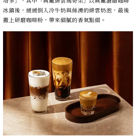
塔多」，其中「典藏綿雲瑪奇朵」以典藏濃縮咖啡
冰鎮後，緩緩倒入冷牛奶與絲滑的綿雲奶泡，最後
撒上研磨咖啡粉，帶來細膩的香氣點綴。