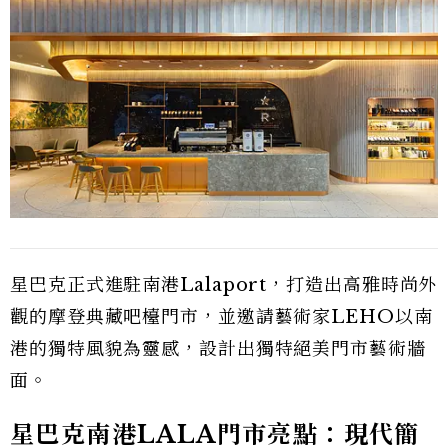
星巴克正式進駐南港Lalaport，打造出高雅時尚外
觀的摩登典藏吧檯門市，並邀請藝術家LEHO以南
港的獨特風貌為靈感，設計出獨特絕美門市藝術牆
面。
星巴克南港LALA門市亮點：現代簡