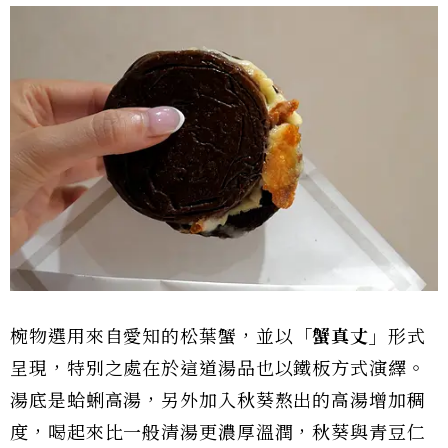
椀物選用來自愛知的松葉蟹，並以
「蟹真丈」
形式
呈現，特別之處在於這道湯品也以鐵板方式演繹。
湯底是蛤蜊高湯，另外加入秋葵熬出的高湯增加稠
度，喝起來比一般清湯更濃厚溫潤，秋葵與青豆仁