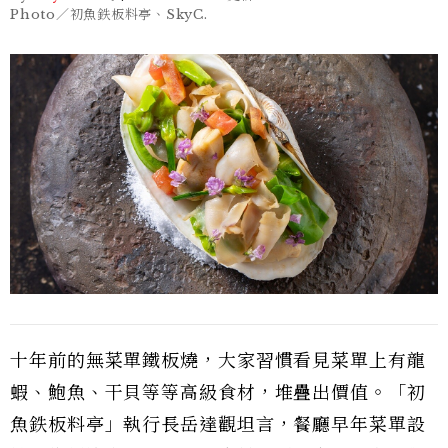
Photo／初魚鉄板料亭、SkyC.
十年前的無菜單鐵板燒，大家習慣看見菜單上有龍
蝦、鮑魚、干貝等等高級食材，堆疊出價值。「初
魚鉄板料亭」執行長岳達觀坦言，餐廳早年菜單設