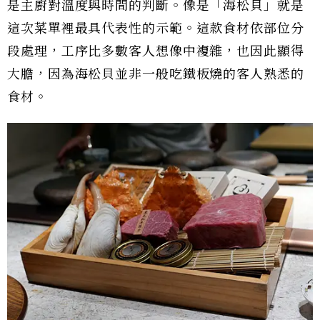
是主廚對溫度與時間的判斷。像是「海松貝」就是
這次菜單裡最具代表性的示範。這款食材依部位分
段處理，工序比多數客人想像中複雜，也因此顯得
大膽，因為海松貝並非一般吃鐵板燒的客人熟悉的
食材。