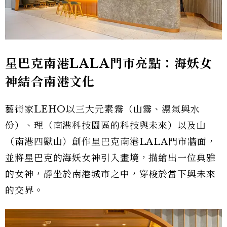
星巴克南港LALA門市亮點：海妖女
神結合南港文化
藝術家LEHO以三大元素霧（山霧、濕氣與水
份）、理（南港科技園區的科技與未來）以及山
（南港四獸山）創作星巴克南港LALA門市牆面，
並將星巴克的海妖女神引入畫境，描繪出一位典雅
的女神，靜坐於南港城市之中，穿梭於當下與未來
的交界。