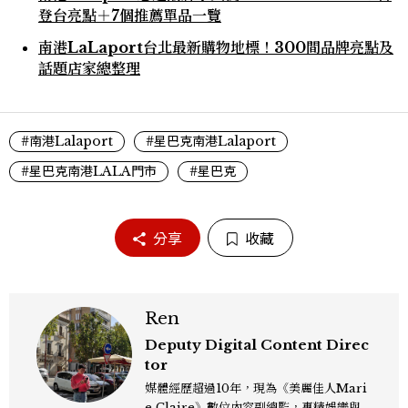
登台亮點＋7個推薦單品一覽
南港LaLaport台北最新購物地標！300間品牌亮點及
話題店家總整理
#南港Lalaport
#星巴克南港Lalaport
#星巴克南港LALA門市
#星巴克
分享
收藏
Ren
Deputy Digital Content Direc
tor
媒體經歷超過10年，現為《美麗佳人Mari
e Claire》數位內容副總監，專精娛樂與