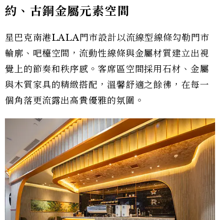
約、古銅金屬元素空間
星巴克南港LALA門市設計以流線型線條勾勒門市
輪廓、吧檯空間，流動性線條與金屬材質建立出視
覺上的節奏和秩序感。客席區空間採用石材、金屬
與木質家具的精緻搭配，溫馨舒適之餘彿，在每一
個角落更流露出高貴優雅的氛圍。