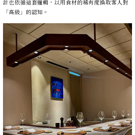
計也依循這套邏輯，以用食材的稀有度換取客人對
「高級」的認知。