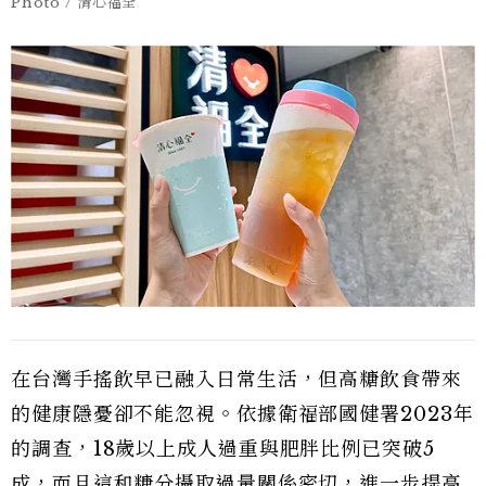
Photo / 清心福全
在台灣手搖飲早已融入日常生活，但高糖飲食帶來
的健康隱憂卻不能忽視。依據衛福部國健署2023年
的調查，18歲以上成人過重與肥胖比例已突破5
成，而且這和糖分攝取過量關係密切，進一步提高