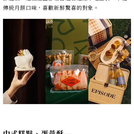
傳統月餅口味，喜歡新鮮驚喜的對象。
中式糕點、蛋黃酥—