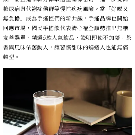
糖尿病與代謝症候群等慢性疾病風險。當「好喝又
無負擔」成為手搖控們的新共識，手搖品牌也開始
回應市場，國民手搖飲代表清心福全順勢推出無糖
友善選單，精選5款人氣飲品，證明即使不加糖，茶
香與風味依舊動人，讓習慣甜味的螞蟻人也能無痛
轉型。