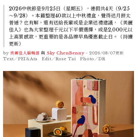
2026中秋節是9月25日（星期五），連假共4天（9/25
～9/28）。本篇整理40款以上中秋禮盒，覺得送月餅太
普通？也有解，還有送給長輩或是企業送禮建議，《美麗
佳人》也為大家整理千元以下平價選擇，或是2,000元以
上高質感款，更重要的是各品牌早鳥優惠截止日。（持續
更新）
by
美麗佳人編輯部
與
Sky Chen
Benny
-
2026/08/07
更新
Text／PEI＆Ata Edit／Rose Tai Photo／DR