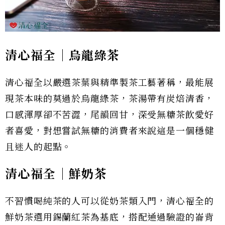
清心福全｜烏龍綠茶
清心福全以嚴選茶葉與精準製茶工藝著稱，最能展
現茶本味的莫過於烏龍綠茶，茶湯帶有炭焙清香，
口感渾厚卻不苦澀，尾韻回甘，深受無糖茶飲愛好
者喜愛，對想嘗試無糖的消費者來說這是一個穩健
且迷人的起點。
清心福全｜鮮奶茶
不習慣喝純茶的人可以從奶茶類入門，清心福全的
鮮奶茶選用錫蘭紅茶為基底，搭配通過驗證的崙背