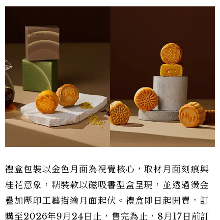
禮盒包裝以金色月面為視覺核心，取材月面刻痕與
桂花意象，精裝款以磁吸書型盒呈現，並透過燙金
疊加壓印工藝描繪月面起伏。禮盒即日起開賣，訂
購至2026年9月24日止，售完為止，8月17日前訂