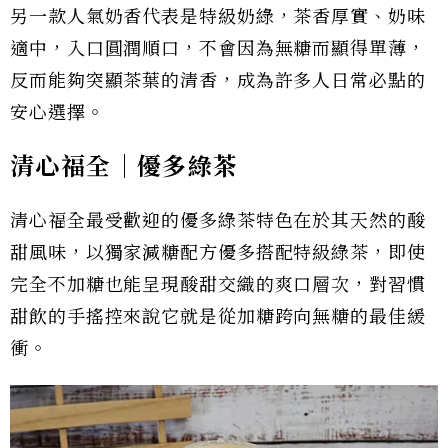
另一款人氣奶香代表是特級奶綠，茶香厚實、奶味
適中，入口圓潤順口，不會因為無糖而顯得單薄，
反而能夠突顯茶葉的清香，成為許多人日常必點的
安心選擇。
清心福全｜優多綠茶
清心福全最受歡迎的優多綠茶特色在於其天然的酸
甜風味，以獨家減糖配方優多搭配特級綠茶，即使
完全不加糖也能呈現酸甜交織的爽口層次，對習慣
甜飲的手搖控來說它就是從加糖跨向無糖的最佳緩
衝。