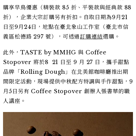
購享早鳥優惠（精裝款 85 折、平裝款與經典款 88
折），企業大宗訂購另有折扣。自取日期為9月21
日至9月24日，地點在臺北象山工作室（臺北市信
義區松德路 297 號），可透過
訂購連結
選購。
此外，TASTE by MMHG 與 Coffee
Stopover 將於8 21 日至 9 月 27 日，攜手甜點
品牌「Rolling Dough」在北美館咖啡廳推出期
間限定活動，現場提供中秋配方特調與手作甜點，9
月5日另有 Coffee Stopover 創辦人張書華的職
人講座。