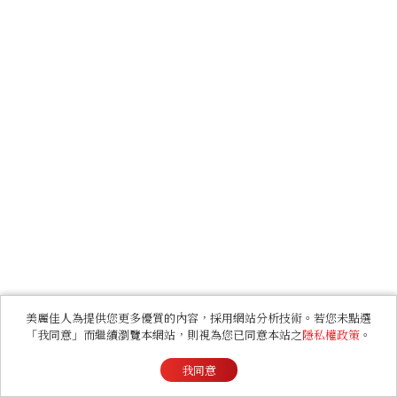
美麗佳人為提供您更多優質的內容，採用網站分析技術。若您未點選
「我同意」而繼續瀏覽本網站，則視為您已同意本站之
隱私權政策
。
我同意