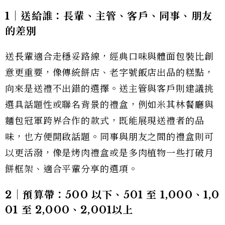
1｜送給誰：長輩、主管、客戶、同事、朋友
的差別
送長輩適合走穩妥路線，經典口味與體面包裝比創
意更重要，像傳統餅店、老字號飯店出品的糕點，
向來是送禮不出錯的選擇。送主管與客戶則建議挑
選具話題性或聯名背景的禮盒，例如米其林餐廳與
麵包冠軍跨界合作的款式，既能展現送禮者的品
味，也方便開啟話題。同事與朋友之間的禮盒則可
以更活潑，像是烤肉禮盒或是多肉植物一些打破月
餅框架、適合平輩分享的選項。
2｜預算帶：500 以下、501 至 1,000、1,0
01 至 2,000、2,001以上