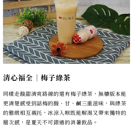
清心福全｜梅子綠茶
同樣走酸甜清爽路線的還有梅子綠茶，無糖版本能
更清楚感受到話梅的酸、甘、鹹三重滋味，與綠茶
的雅緻相互襯托，冰涼入喉既能解渴又帶來獨特的
層次感，是夏天不可錯過的消暑飲品。