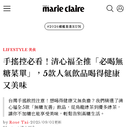
#2026裙襬澎澎RUN
LIFESTYLE
美食
手搖控必看！清心福全推「必喝無
糖菜單」，5款人氣飲品喝得健康
又美味
台灣手搖飲控注意！想喝得健康又無負擔？我們精選了清
心福全5款「無糖友善」飲品，從烏龍綠茶到優多綠茶，
讓你不加糖也能享受美味，輕鬆告別高糖生活。
by
Rose Tai
-
2025/09/01
更新