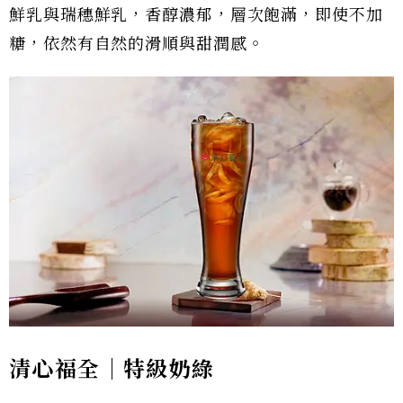
鮮乳與瑞穗鮮乳，香醇濃郁，層次飽滿，即使不加
糖，依然有自然的滑順與甜潤感。
清心福全｜特級奶綠