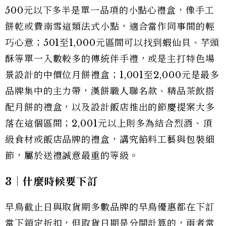
500元以下多半是單一品項的小點心禮盒，像手工
餅乾或費南雪這類法式小點，適合當作同事間的輕
巧心意；501至1,000元區間可以找到蝦仙貝、芋頭
酥等單一入數較多的傳統伴手禮，或是主打特色場
景設計的中價位月餅禮盒；1,001至2,000元是最多
品牌集中的主力帶，漢餅職人聯名款、精品茶飲搭
配月餅的禮盒，以及設計飯店推出的節慶提案大多
落在這個區間；2,001元以上則多為結合烈酒、頂
級食材或飯店品牌的禮盒，講究餡料工藝與包裝細
節，屬於送禮誠意最重的等級。
3｜什麼時候要下訂
早鳥截止日與取貨期多數品牌的早鳥優惠都在下訂
當下鎖定折扣，但取貨日期是分開計算的，兩者常