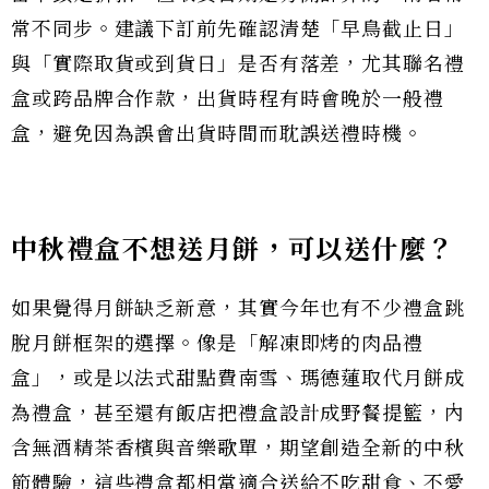
常不同步。建議下訂前先確認清楚「早鳥截止日」
與「實際取貨或到貨日」是否有落差，尤其聯名禮
盒或跨品牌合作款，出貨時程有時會晚於一般禮
盒，避免因為誤會出貨時間而耽誤送禮時機。
中秋禮盒不想送月餅，可以送什麼？
如果覺得月餅缺乏新意，其實今年也有不少禮盒跳
脫月餅框架的選擇。像是「解凍即烤的肉品禮
盒」，或是以法式甜點費南雪、瑪德蓮取代月餅成
為禮盒，甚至還有飯店把禮盒設計成野餐提籃，內
含無酒精茶香檳與音樂歌單，期望創造全新的中秋
節體驗，這些禮盒都相當適合送給不吃甜食、不愛