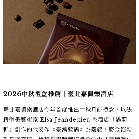
2026中秋禮盒推薦｜臺北嘉佩樂酒店
臺北嘉佩樂酒店今年首度推出中秋月餅禮盒，以法
籍壁畫藝術家 Elsa Jeandedieu 為酒店「鵲羽
軒」創作的代表作《臺灣藍鵲》為靈感，將金箔勾