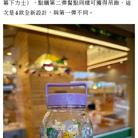
幕下力士），點購第二彈餐點同樣可獲得吊飾，這
次是4款全新設計，與第一彈不同。