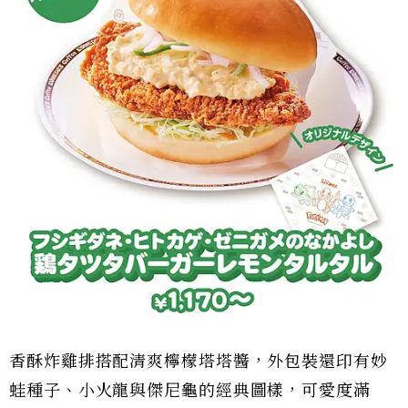
香酥炸雞排搭配清爽檸檬塔塔醬，外包裝還印有妙
蛙種子、小火龍與傑尼龜的經典圖樣，可愛度滿