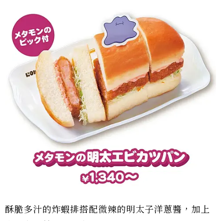
酥脆多汁的炸蝦排搭配微辣的明太子洋蔥醬，加上