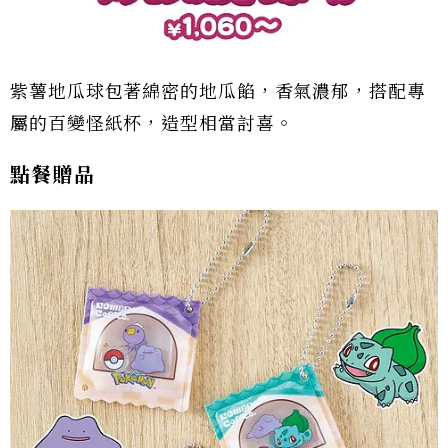
紫薯地瓜球包著綿密的地瓜餡，香氣濃郁，搭配專
屬的百變怪紙杯，造型相當討喜。
點餐贈品