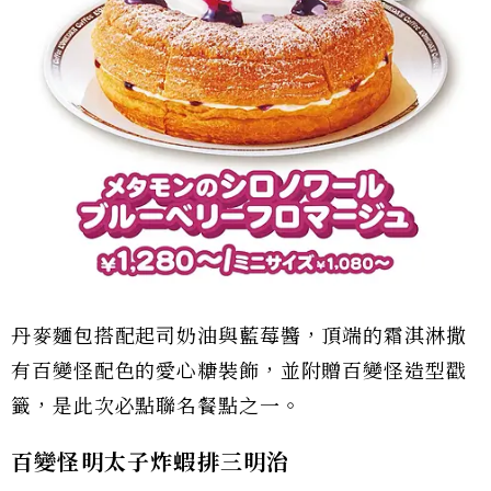
丹麥麵包搭配起司奶油與藍莓醬，頂端的霜淇淋撒
有百變怪配色的愛心糖裝飾，並附贈百變怪造型戳
籤，是此次必點聯名餐點之一。
百變怪明太子炸蝦排三明治