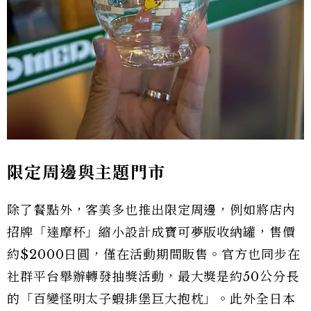
限定周邊與主題門市
除了餐點外，客美多也推出限定周邊，例如將店內
招牌「達摩杯」縮小設計成寶可夢版收納罐，售價
約$2000日圓，僅在活動期間販售。官方也同步在
社群平台舉辦轉發抽獎活動，最大獎是約50公分長
的「百變怪明太子蝦排堡巨大抱枕」。此外全日本