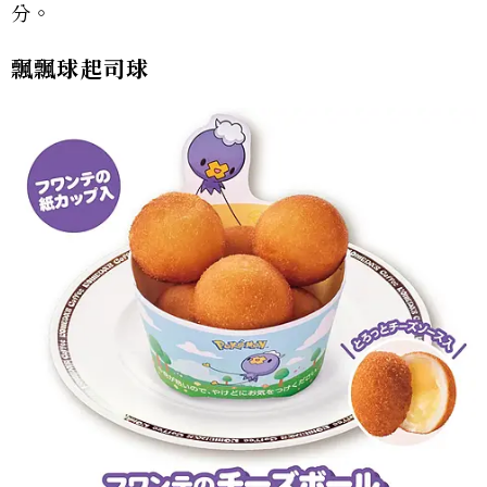
分。
飄飄球起司球