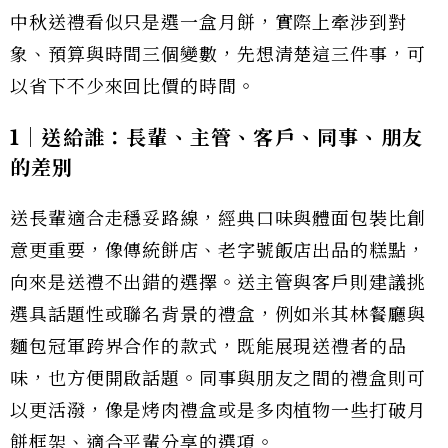
中秋送禮看似只是選一盒月餅，實際上牽涉到對
象、預算與時間三個變數，先想清楚這三件事，可
以省下不少來回比價的時間。
1｜送給誰：長輩、主管、客戶、同事、朋友
的差別
送長輩適合走穩妥路線，經典口味與體面包裝比創
意更重要，像傳統餅店、老字號飯店出品的糕點，
向來是送禮不出錯的選擇。送主管與客戶則建議挑
選具話題性或聯名背景的禮盒，例如米其林餐廳與
麵包冠軍跨界合作的款式，既能展現送禮者的品
味，也方便開啟話題。同事與朋友之間的禮盒則可
以更活潑，像是烤肉禮盒或是多肉植物一些打破月
餅框架、適合平輩分享的選項。