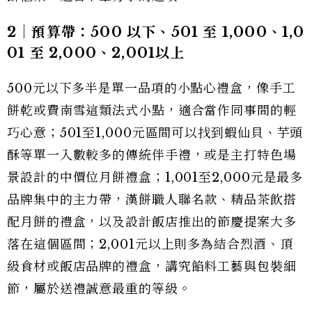
2｜預算帶：500 以下、501 至 1,000、1,0
01 至 2,000、2,001以上
500元以下多半是單一品項的小點心禮盒，像手工
餅乾或費南雪這類法式小點，適合當作同事間的輕
巧心意；501至1,000元區間可以找到蝦仙貝、芋頭
酥等單一入數較多的傳統伴手禮，或是主打特色場
景設計的中價位月餅禮盒；1,001至2,000元是最多
品牌集中的主力帶，漢餅職人聯名款、精品茶飲搭
配月餅的禮盒，以及設計飯店推出的節慶提案大多
落在這個區間；2,001元以上則多為結合烈酒、頂
級食材或飯店品牌的禮盒，講究餡料工藝與包裝細
節，屬於送禮誠意最重的等級。