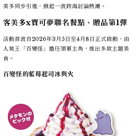
美多同步引進，掀起一波跨海討論熱潮。
客美多x寶可夢聯名餐點、贈品第1彈
活動首波自2026年3月5日至4月8日正式啟動，由
人氣王「百變怪」擔任領軍主角，推出多款主題美
食。
百變怪的藍莓起司冰與火