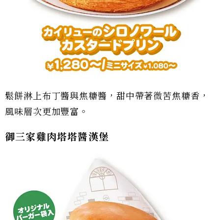
鬆餅淋上布丁醬與焦糖醬，甜中帶著微苦焦糖香，
風味層次更加豐富。
御三家雞肉塔塔醬漢堡