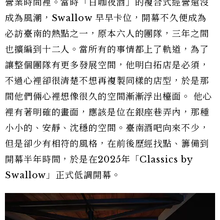
營業時間裡。當時「日咖夜酒」的複合式經營還沒
成為風潮，Swallow 早早卡位，開幕不久便成為
必訪臺南的熱點之一，原本六人的團隊，三年之間
也擴編到十二人。當所有的事情都上了軌道，為了
讓整個團隊有更多發展空間，他明白拓店是必須，
不過心裡卻很清楚不想再複製同樣的店型，於是那
間他們倆心裡想像很久的空間漸漸浮出檯面。 他心
裡有著明確的畫面，應該是位在銀座巷弄內，那種
小小的、安靜、沈穩的空間。臺南酒吧向來不少，
但是卻少有相符的風格，在前後歷經找點、籌備到
開幕半年時間，於是在2025年「Classics by
Swallow」正式低調開幕。