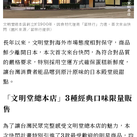
文明堂總本店創立於1900年，因食材代理商「苗林行」力邀，首次來台快
閃（圖片來源／苗林行提供）
長年以來，文明堂對海外市場態度相對保守，商品
鮮少離開日本，本次首次來台快閃，為符合對品質
的嚴格要求，特別採用空運方式確保蛋糕新鮮度，
讓台灣消費者能品嚐到原汁原味的日本殿堂級甜
點。
「文明堂總本店」3種經典口味限量販
售
為了讓台灣民眾完整感受文明堂總本店的魅力，本
次快閃計畫特別引進了3款最受歡迎的明星商品，均