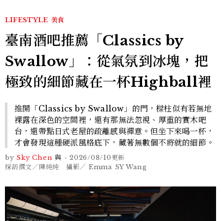
LIFESTYLE
美食
臺南酒吧推薦「Classics by
Swallow」：從氣氛到冰塊，把
極致的細節藏在一杯Highball裡
推開「Classics by Swallow」的門，樑柱似有若無地
裸露在深色的空間裡，還有那無法忽視、厚重的實木吧
台，還帶點日式老屋的疏離感與禪意。但坐下來喝一杯，
才會發現這種硬派風格底下，藏著無數個不將就的細節。
by
Sky Chen
與
-
2026/08/10
更新
採訪撰文／陳純純 攝影／ Emma SY Wang