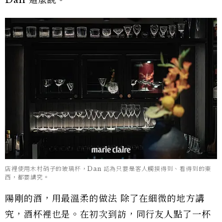
店裡使用木村硝子的玻璃杯，Dan 認為只要是客人觸摸得到、看得到的東
西，都要講究。
陽剛的酒，用最溫柔的做法 除了在細微的地方講
究，酒杯裡也是。在初次到訪，同行友人點了一杯