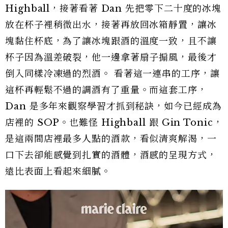
Highball，接著看著 Dan 先把零下二十度的冰塊
放在杯子裡稍微出水，接著再放回冰箱靜置，讓冰
塊黏住杯底，為了讓冰塊跟酒的溫度一致，且不讓
杯子因為溫差破裂，他一邊拿著扇子搧風，最後才
倒入同樣冷凍過的烈酒。 看著這一連串的工序，讓
這杯再輕鬆不過的調酒有了重量。而這套工序，
Dan 是多年來觀察學習才抓到秘訣，如今已經成為
店裡的 SOP。也難怪 Highball 跟 Gin Tonic，
是這兩間店裡最多人點的酒款，看似清爽解渴，一
口下去卻能感覺到扎實的酒體，酒感的呈現方式，
遠比表面上看起來細膩。