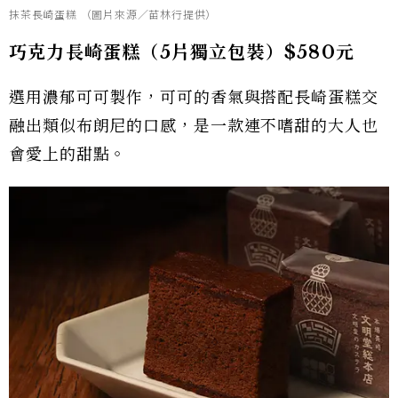
抹茶長崎蛋糕 （圖片來源／苗林行提供）
巧克力長崎蛋糕（5片獨立包裝）$580元
選用濃郁可可製作，可可的香氣與搭配長崎蛋糕交
融出類似布朗尼的口感，是一款連不嗜甜的大人也
會愛上的甜點。