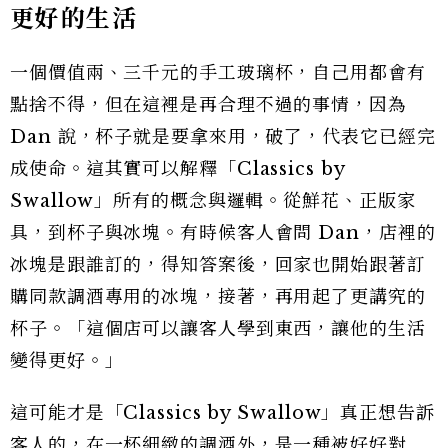
更好的生活
一個價值兩、三千元的手工玻璃杯，自己用都會有
點捨不得，但在這裡是再合理不過的事情，因為
Dan 說，杯子就是要拿來用，破了，代表它已經完
成使命。這其實可以解釋「Classics by
Swallow」所有的概念與邏輯。從鮮花、正版家
具，到杯子與冰塊。有時候客人會問 Dan，店裡的
冰塊是跟誰訂的，得知答案後，回家也開始跟著訂
購同款調酒專用的冰塊，接著，再用起了更講究的
杯子。「這個店可以讓客人學到東西，讓他的生活
變得更好。」
這可能才是「Classics by Swallow」真正想告訴
客人的，在一杯細緻的調酒外，是一種被好好對