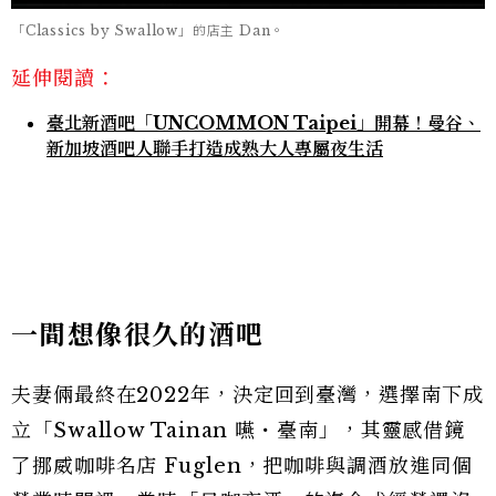
「Classics by Swallow」的店主 Dan。
延伸閱讀：
臺北新酒吧「UNCOMMON Taipei」開幕！曼谷、
新加坡酒吧人聯手打造成熟大人專屬夜生活
一間想像很久的酒吧
夫妻倆最終在2022年，決定回到臺灣，選擇南下成
立「Swallow Tainan 嚥・臺南」，其靈感借鏡
了挪威咖啡名店 Fuglen，把咖啡與調酒放進同個