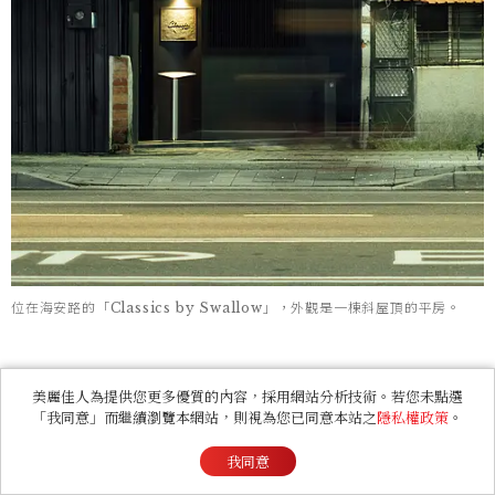
位在海安路的「Classics by Swallow」，外觀是一棟斜屋頂的平房。
美麗佳人為提供您更多優質的內容，採用網站分析技術。若您未點選
「我同意」而繼續瀏覽本網站，則視為您已同意本站之
隱私權政策
。
我同意