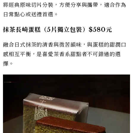
將經典原味切片分裝，方便分享與攜帶，適合作為
日常點心或送禮首選。
抹茶長崎蛋糕（5片獨立包裝）$580元
融合日式抹茶的清香與微苦韻味，與蛋糕的甜潤口
感相互平衡，是喜愛茶香系甜點者不可錯過的選
擇。