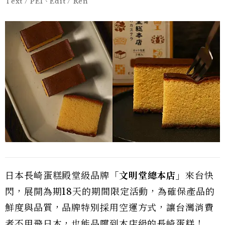
Text / PEI、Edit / Ren
日本長崎蛋糕殿堂級品牌
「文明堂總本店」
來台快
閃，展開為期18天的期間限定活動，為確保產品的
鮮度與品質，品牌特別採用空運方式，讓台灣消費
者不用飛日本，也能品嚐到本店級的長崎蛋糕！