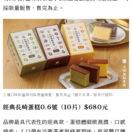
採限量販售，售完為止。
三種口味的蛋糕均採限量販售，售完為止（圖片來源／苗林行提供）
經典長崎蛋糕0.6號（10片）$680元
品牌最具代表性的經典款，蛋糕體細緻濕潤、口感
綿密，入口帶有淡雅蛋香與蜂蜜甜味，底部雙目糖