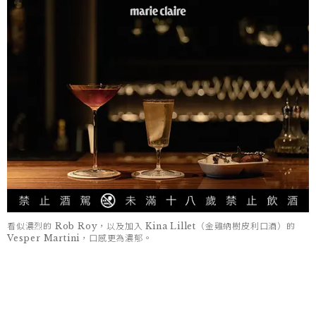
看似濃烈的 Rob Roy，以及加入 Kina Lillet（金雞納樹皮利口酒）的
Vesper Martini，口感更為濃郁。