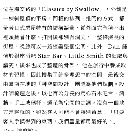
位在海安路的「Classics by Swallow」，外觀是
一棟斜屋頂的平房，門板的排列、推門的方式，都
帶著日式房屋特有的結構語彙，從外面完全猜不出
裡頭藏著什麼。打開後卻別有洞天，一整條深長的
街屋，視線可以一路望盡整個空間。此外，Dan 鍾
情於銀座酒吧 Star Bar、Little Smith 的細緻與
講究，後來也成了整體的骨架。 他在旅行中養成取
材的習慣，因此搜集了許多理想中的空間，最後交
由臺南在地的「艸空間設計」團隊為他們規劃。設
計師梳理之後，以七百公分長的烏心石木吧台、酒
牆、手工玻璃杯、選花為空間的定調。沒有一個地
方是將就的，雖然客人可能不會特別留意：「只要
客人手摸得到的東西，我們盡量都用最好的。」
Dan 這麼說。