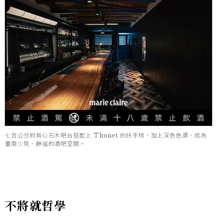
七百公分的烏心石木吧台搭配上 Thonet 的扶手椅，加上深色色調，成為
臺南少見、靜謐的酒吧空間。
不將就哲學