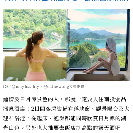
IG／@mayliss.lily、@calliewang授權提供
鍾情於日月潭景色的人，那就一定要入住南投雲品
溫泉酒店！211間客房皆備有落地窗、觀景陽台及大
理石浴池，從起床、泡澡都能同時欣賞日月潭的湖
光山色。另外也大推要去飯店制高點的露天酒吧