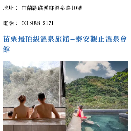
地址： 宜蘭縣礁溪鄉溫泉路10號
電話： 03 988 2171
苗栗最頂級溫泉旅館–泰安觀止溫泉會
館