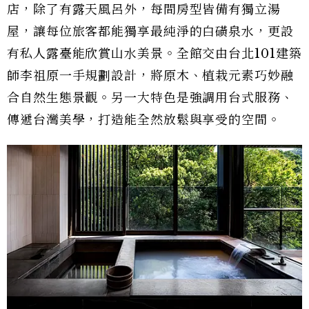
店，除了有露天風呂外，每間房型皆備有獨立湯
屋，讓每位旅客都能獨享最純淨的白磺泉水，更設
有私人露臺能欣賞山水美景。全館交由台北101建築
師李祖原一手規劃設計，將原木、植栽元素巧妙融
合自然生態景觀。另一大特色是強調用台式服務、
傳遞台灣美學，打造能全然放鬆與享受的空間。