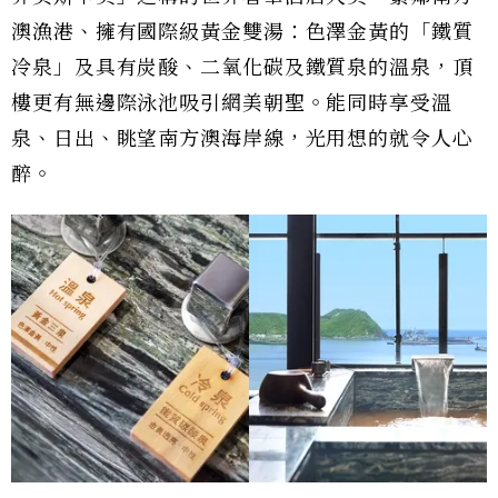
澳漁港、擁有國際級黃金雙湯：色澤金黃的「鐵質
冷泉」及具有炭酸、二氧化碳及鐵質泉的溫泉，頂
樓更有無邊際泳池吸引網美朝聖。能同時享受溫
泉、日出、眺望南方澳海岸線，光用想的就令人心
醉。