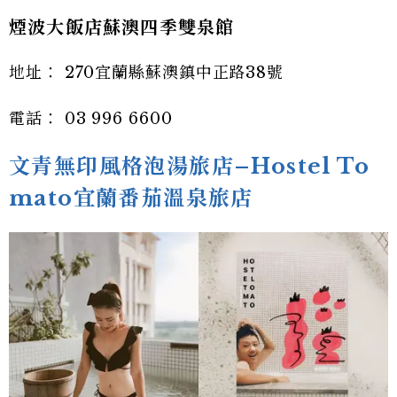
煙波大飯店蘇澳四季雙泉館
地址： 270宜蘭縣蘇澳鎮中正路38號
電話： 03 996 6600
文青無印風格泡湯旅店–Hostel To
mato宜蘭番茄溫泉旅店