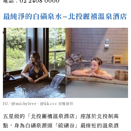
電話：02 2408 0000
最純淨的白磺泉水–北投麗禧溫泉酒店
IG／@michyleee、@kk.ccc 授權提供
五星級的「北投麗禧溫泉酒店」座落於北投制高
點，身為白磺泉源頭「硫磺谷」最接近的溫泉酒