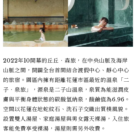
2022年10開幕的丘丘‧森旅，在中央山脈及海岸
山脈之間，開闢全台首間結合渡假中心、靜心中心
的旅宿。園區內擁有距離花蓮市區最近的溫泉「二
子‧泉旅」，源泉是二子山溫泉，泉質為能滋潤皮
膚與平衡身體狀態的碳酸氫納泉，酸鹼值為6.96。
空間以花蓮在地蛇紋石、洗石子交織出質樸風貌。
設置雙人湯屋、家庭湯屋與男女露天裸湯，入住旅
客能免費享受裸湯，湯屋則需另外收費。