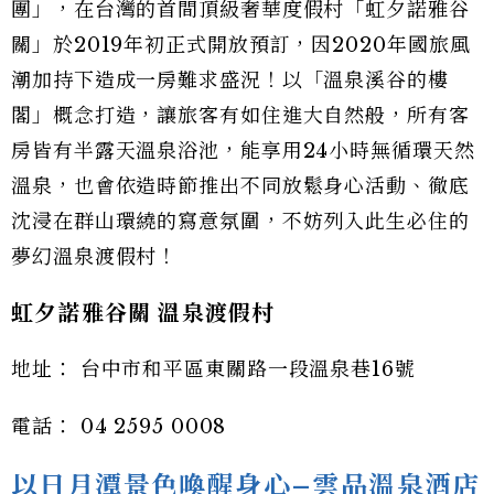
團」，在台灣的首間頂級奢華度假村「虹夕諾雅谷
關」於2019年初正式開放預訂，因2020年國旅風
潮加持下造成一房難求盛況！以「溫泉溪谷的樓
閣」概念打造，讓旅客有如住進大自然般，所有客
房皆有半露天溫泉浴池，能享用24小時無循環天然
溫泉，也會依造時節推出不同放鬆身心活動、徹底
沈浸在群山環繞的寫意氛圍，不妨列入此生必住的
夢幻溫泉渡假村！
虹夕諾雅谷關 溫泉渡假村
地址： 台中市和平區東關路一段溫泉巷16號
電話： 04 2595 0008
以日月潭景色喚醒身心–雲品溫泉酒店