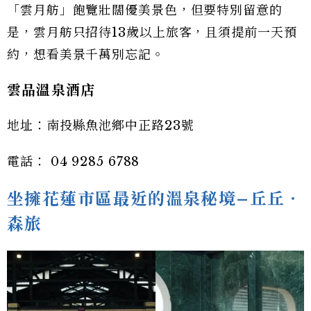
「雲月舫」飽覽壯闊優美景色，但要特別留意的
是，雲月舫只招待13歲以上旅客，且須提前一天預
約，想看美景千萬別忘記。
雲品溫泉酒店
地址：南投縣魚池鄉中正路23號
電話： 04 9285 6788
坐擁花蓮市區最近的溫泉秘境–丘丘‧
森旅