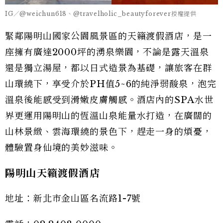
IG／@weichun618、@travelholic_beautyforever授權提供
緊鄰陽明山國家公園風景區的天籟渡假酒店，是一
座擁有廣達2000坪的湧泉樂園，不論是露天溫泉
還是獨立湯屋，都以日式造景為基礎，讓旅客在群
山環繞下，享受介於PH值5~6的純淨弱酸泉，泡完
溫泉後能感受到滑嫩皮膚觸感。酒店內的SPA水世
界更運用陽明山的恆溫山泉能量水打造，在廣闊的
山林景緻、雲海環繞的景色下，趕走一身的煩憂，
體驗置身仙境的美妙滋味。
陽明山天籟渡假酒店
地址：新北市金山區名流路1-7號