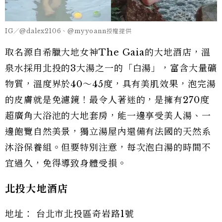
IG／@dalex2106、@myyoann授權提供
取名源自希臘大地女神The Gaia的大地酒店，溫
泉水採用北投的3大湯之一的「白湯」，富含大量礦
物質，溫度界於40～45度，具有美肌效果，泡完湯
的皮膚就是免濾鏡！最令人著迷的，是擁有270度
超廣角大浴池的大地套房，能一邊享受美人湯、一
邊飽覽自然美景，獨立湯屋內還備有法國的天然系
沐浴保養組。但要特別注意，每次泡白湯的時間不
宜過久，免得導致身體受損。
北投大地酒店
地址： 台北市北投區奇岩路1號