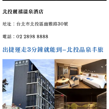
北投麗禧溫泉酒店
地址：台北市北投區幽雅路30號
電話：02 2898 8888
出捷運走3分鐘就能到–
北投晶泉丰旅