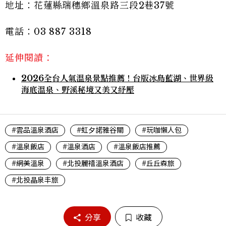
地址：花蓮縣瑞穗鄉溫泉路三段2巷37號
電話：03 887 3318
延伸閱讀：
2026全台人氣溫泉景點推薦！台版冰島藍湖、世界級
海底溫泉、野溪秘境又美又紓壓
#雲品溫泉酒店
#虹夕諾雅谷關
#玩咖懶人包
#溫泉飯店
#溫泉酒店
#溫泉飯店推薦
#網美溫泉
#北投麗禧溫泉酒店
#丘丘森旅
#北投晶泉丰旅
分享
收藏