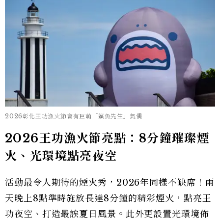
2026彰化王功漁火節會有巨萌「鯊魚先生」氣偶
2026王功漁火節亮點：8分鐘璀璨煙
火、光環境點亮夜空
活動最令人期待的煙火秀，2026年同樣不缺席！兩
天晚上8點準時施放長達8分鐘的精彩煙火，點亮王
功夜空、打造最誒夏日風景。此外更設置光環境佈