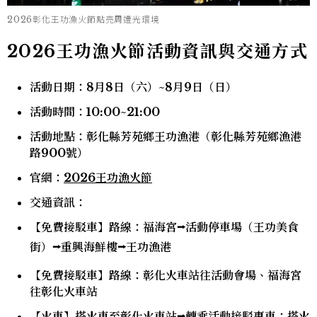
2026彰化王功漁火節點亮周遭光環境
2026王功漁火節活動資訊與交通方式
活動日期：8月8日（六）~8月9日（日）
活動時間：10:00~21:00
活動地點：彰化縣芳苑鄉王功漁港（彰化縣芳苑鄉漁港
路900號）
官網：
2026王功漁火節
交通資訊：
【免費接駁車】路線：福海宮⭢活動停車場（王功美食
街）⭢重興海鮮樓⭢王功漁港
【免費接駁車】路線：彰化火車站往活動會場、福海宮
往彰化火車站
【火車】搭火車至彰化火車站⭢轉乘活動接駁專車；搭火