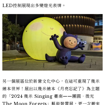
LED控制展現出多變燈光表情。
另一個展區位於新營文化中心，在這可重現了幾米
繪本世界！展出以幾米繪本《月亮忘記了》為主題
的「2024 幾米 Singing 臺南——團圓‧微光
The Moon Forgets」藝術裝置展，更一次搬來