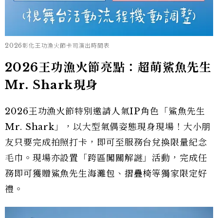
2026彰化王功漁火節卡司演出時間表
2026王功漁火節亮點：超萌鯊魚先生
Mr. Shark現身
2026王功漁火節特別邀請人氣IP角色「鯊魚先生
Mr. Shark」，以大型氣偶姿態現身現場！大小朋
友只要完成拍照打卡，即可至服務台兌換限量紀念
毛巾。現場亦設置「跨區闖關解謎」活動，完成任
務即可獲贈鯊魚先生海灘包、摺疊椅等獨家限定好
禮。