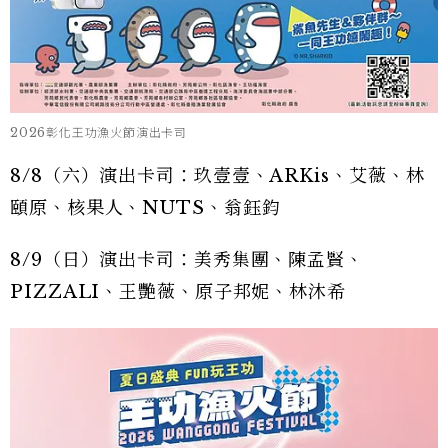
2026彰化王功漁火節演出卡司
8/8（六）演出卡司：玖壹壹、ARKis、艾薇、林
頤原、核果人、NUTS、翁鈺鈞
8/9（日）演出卡司：美秀集團、陳孟賢、
PIZZALI、王艷薇、原子邦妮、林沐希