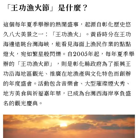
「王功漁火節」是什麼？
這個每年夏季舉辦的熱鬧盛事，起源自彰化歷史悠
久八大美景之一：「王功漁火」。黃昏時分在王功
海邊遠眺台灣海峽，能看見海面上漁民作業的點點
燈火，宛如繁星般閃爍。自2005年起，每年夏季舉
辦的「王功漁火節」，則是彰化縣政府為了振興王
功沿海地區觀光、推廣在地漁產與文化特色而創辦
的年度盛會。活動包含音樂會、大型璀璨煙火秀、
地方美食與祈福嘉年華，已成為台灣西海岸享負盛
名的觀光慶典。