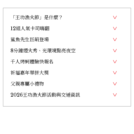
「王功漁火節」是什麼？
12組人氣卡司嗨翻
鯊魚先生巨萌登場
8分鐘煙火秀、光環境點亮夜空
千人烤蚵體驗快報名
祈福嘉年華拼大獎
父親專屬小禮物
2026王功漁火節活動與交通資訊