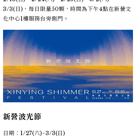
3/3(日)，每日限量50顆，時間為下午4點在新營文
化中心1樓服務台旁側門。
新營波光節
日期：1/27(六)~3/3(日)