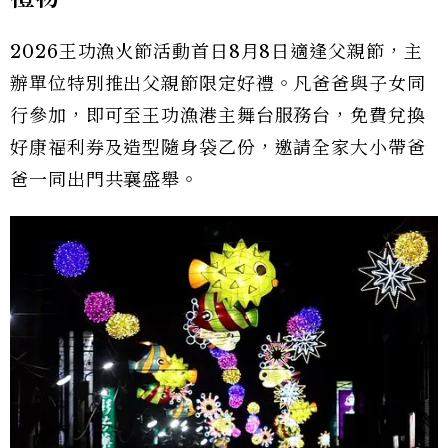
2026王功漁火節活動首日8月8日適逢父親節，主
辦單位特別推出父親節限定好禮。凡爸爸與子女同
行參加，即可至王功漁港主舞台服務台，免費兌換
好康福利券及造型隨身袋乙份，邀請全家大小帶爸
爸一同出門共襄盛舉。