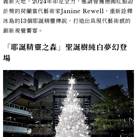
義新天地，2024年卯足全力，邀請曾獲德國紅點設
計獎的荷蘭當代藝術家Janine Rewell，重新詮釋
冰島的13個耶誕精靈傳說，打造出具現代藝術感的
創新視覺饗宴。
「耶誕精靈之森」聖誕樹純白夢幻登
場