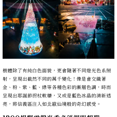
樹體除了有純白色面貌，更會隨著不同燈光色系照
射，呈現出截然不同的萬千變化！像是會交織著
金、粉、紫、藍、綠等各種色彩的漸層色調，時而
呈現出耶誕節拐杖軟糖，又或是藍色冰晶的清新透
亮，將信義區注入如北歐仙境般的奇幻感受。