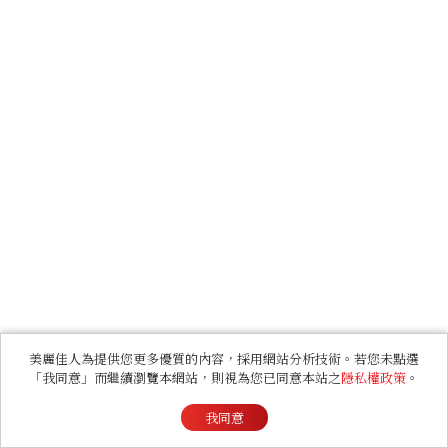
美麗佳人為提供您更多優質的內容，採用網站分析技術。若您未點選
「我同意」而繼續瀏覽本網站，則視為您已同意本站之
隱私權政策
。
我同意