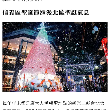
信義區聖誕節瀰漫北歐聖誕氣息
每年年末都是廣大人潮朝聖地點的新光三越台北信