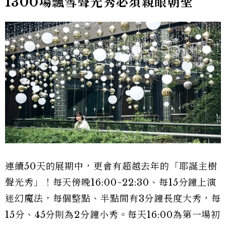
1300場飄雪聲光秀必須親眼朝聖
連續50天的展期中，更會有超越去年的「耶誕主樹
聲光秀」！每天傍晚16:00~22:30、每15分鐘上演
迷幻魔法，每個整點、半點間有3分鐘長度大秀，每
15分、45分則為2分鐘小秀。每天16:00為第一場初