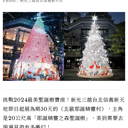
Photo／新光三越台北信義新天地
挑戰2024最美聖誕樹寶座！新光三越台北信義新天
地即日起展為期50天的《北歐耶誕精靈村》，主角
是20公尺高「耶誕精靈之森聖誕樹」，美到需要去
現場見證有多夢幻！