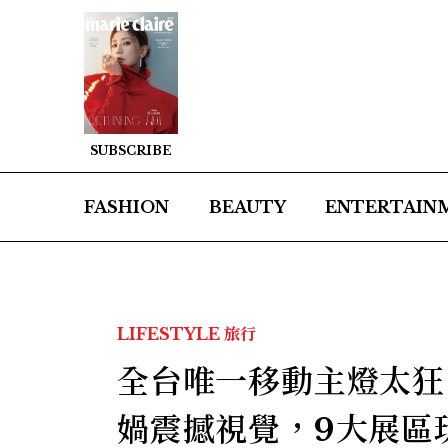
SUBSCRIBE
FASHION
BEAUTY
ENTERTAIN
LIFESTYLE
旅行
全台唯一移動主燈太狂
媧震撼視覺，9大展區