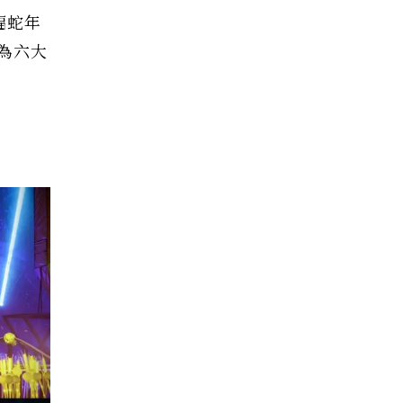
福蛇年
為六大