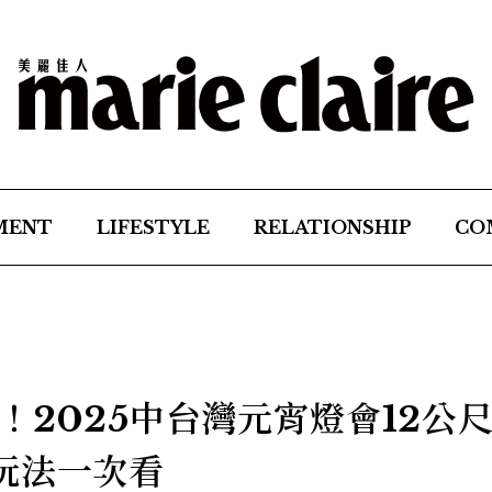
MENT
LIFESTYLE
RELATIONSHIP
CO
！2025中台灣元宵燈會12公
玩法一次看