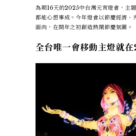
為期16天的2025中台灣元宵燈會，
都能心想事成。今年燈會以節慶經濟、
面向，在開年之初創造熱鬧節慶氛圍。
全台唯一會移動主燈就在