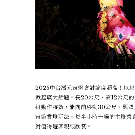
2025中台灣元宵燈會討論度超高！以
掀起廣大話題。長20公尺、高12公尺
組動作特效，能向前移動30公尺。觀
宵節賞燈玩法。每半小時一場的主燈秀
對值得遊客親眼欣賞。