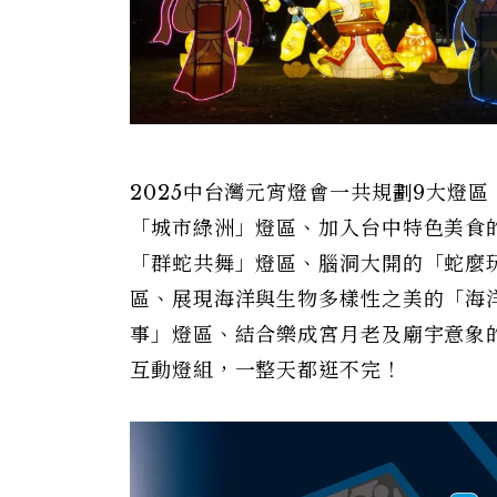
2025中台灣元宵燈會一共規劃9大燈
「城市綠洲」燈區、加入台中特色美食
「群蛇共舞」燈區、腦洞大開的「蛇麼
區、展現海洋與生物多樣性之美的「海
事」燈區、結合樂成宮月老及廟宇意象的
互動燈組，一整天都逛不完！