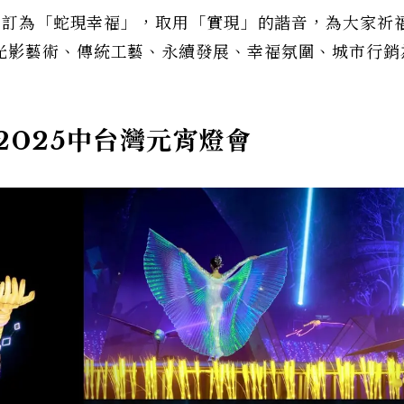
主題訂為「蛇現幸福」，取用「實現」的諧音，為大家祈
光影藝術、傳統工藝、永續發展、幸福氛圍、城市行銷
2025中台灣元宵燈會