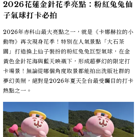
2026花蓮金針花季亮點：粉紅兔兔仙
子氣球打卡必拍
2026年赤科山最大亮點之一，就是《卡娜赫拉的小
動物》再次現身花季！特別在人氣景點「大石茶
園」打造換上仙子裝扮的粉紅兔兔巨型氣球，在金
黃色金針花海與藍天映襯下，形成超夢幻的限定打
卡場景！無論從哪個角度取景都能拍出洗版社群的
夢幻美照，絕對是2026年夏天全台最受矚目的打卡
熱點之一。