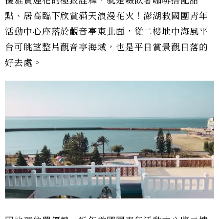
優雅賞煙花的極致詮釋，就是啜飲著咖啡搭配甜
點、居高臨下欣賞滿天浪漫花火！澎湖救國團青年
活動中心座落於觀音亭東北面，從二樓地中海風平
台可眺望整片觀音亭海域，也是平日賞景觀日落的
好去處。