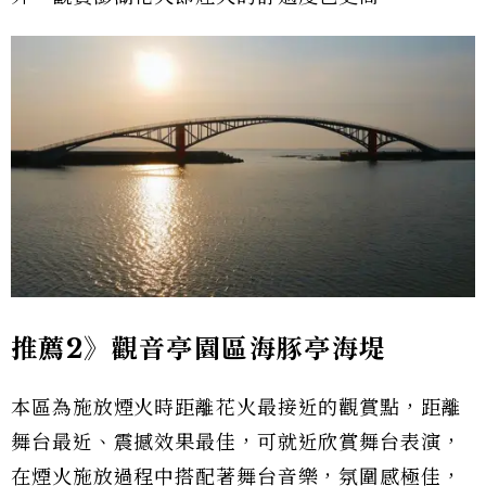
推薦2》觀音亭園區海豚亭海堤
本區為施放煙火時距離花火最接近的觀賞點，距離
舞台最近、震撼效果最佳，可就近欣賞舞台表演，
在煙火施放過程中搭配著舞台音樂，氛圍感極佳，