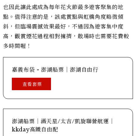
也因此讓此處成為每年花火節最多遊客聚集的地
點。值得注意的是，該處賞點與虹橋角度略微傾
斜，但臨場震撼效果最好，不過因為遊客集中度
高，觀賞煙花過程相對擁擠，散場時也需要花費較
多時間喔！
嘉義布袋 - 澎湖船票｜澎湖自由行
查看套票
澎湖船票｜滿天星/太吉/凱旋聯營航運｜
kkday高鐵自由配