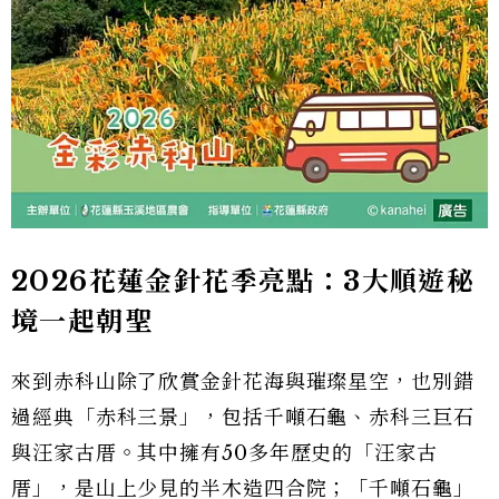
2026花蓮金針花季亮點：3大順遊秘
境一起朝聖
來到赤科山除了欣賞金針花海與璀璨星空，也別錯
過經典「赤科三景」，包括千噸石龜、赤科三巨石
與汪家古厝。其中擁有50多年歷史的「汪家古
厝」，是山上少見的半木造四合院；「千噸石龜」