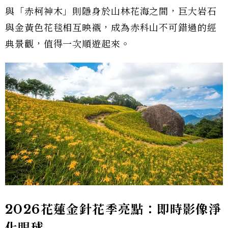
與「赤柯神木」則隱身於山林花海之間，巨大岩石
與金黃色花毯相互映襯，成為赤科山不可錯過的經
典景觀，值得一次順遊起來。
2026花蓮金針花季亮點：即時影像淨
化眼球