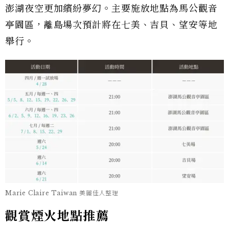
澎湖夜空更加繽紛夢幻。主要施放地點為馬公觀音
亭園區，離島場次預計將在七美、吉貝、望安等地
舉行。
Marie Claire Taiwan 美麗佳人整理
觀賞煙火地點推薦