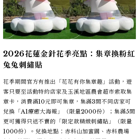
2026花蓮金針花季亮點：集章換粉紅
兔兔刺繡貼
花季期間官方有推出「花花有你集章趣」活動，遊
客只要至活動特約店家及玉溪地區農會超市索取集
章卡，消費滿10元即可集章，集滿3間不同店家可
兌換「A1療癒大海報」（限量2000份）；集滿5間
更可獲得只送不賣的「限定款精緻刺繡貼」（限量
1000份）。兌換地點：赤科山加蜜園、赤科農場