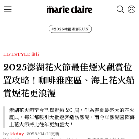
#2026裙襬澎澎RUN
LIFESTYLE
旅行
2025澎湖花火節最佳煙火觀賞位
置攻略！咖啡雅座區、海上花火船
賞煙花更浪漫
澎湖花火節至今已舉辦逾 20 屆，作為春夏最盛大的花火
慶典，每年都吸引大批遊客造訪澎湖，而今年澎湖國際海
上花火節將比往年更加盛大！
by
kkday
-
2025/04/11
更新