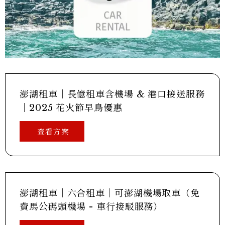
澎湖租車｜長億租車含機場 & 港口接送服務
｜2025 花火節早鳥優惠
查看方案
澎湖租車｜六合租車｜可澎湖機場取車（免
費馬公碼頭機場 - 車行接駁服務）