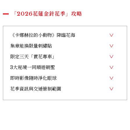
「2026花蓮金針花季」攻略
《卡娜赫拉的小動物》降臨花海
集章能換限量刺繡貼
限定三天「賞花專車」
3大秘境一同順遊朝聖
即時影像隨時淨化眼球
花季資訊與交通管制範圍