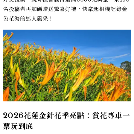
名投稿者再加碼贈送驚喜好禮，快拿起相機記錄金
色花海的迷人風采！
2026花蓮金針花季亮點：賞花專車一
票玩到底