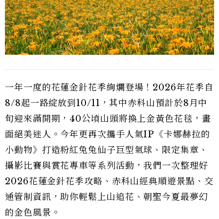
一年一度的花蓮金針花季絢爛登場！2026年花季自
8/8起一路綻放到10/11，其中赤科山預計於8月中
旬迎來滿開期，40公頃山頭將換上金黃色花毯，畫
面絕美迷人。今年更再次攜手人氣IP《卡娜赫拉的
小動物》打造粉紅兔兔仙子巨型氣球、限定集章、
攝影比賽與賞花專車等系列活動，我們一次整理好
2026花蓮金針花季攻略、赤科山經典順遊景點、交
通管制資訊，助你輕鬆上山追花、朝聖今夏最夢幻
的金色風景。