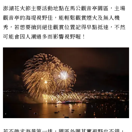
澎湖花火節主要活動地點在馬公觀音亭園區，主場
觀音亭的海堤視野佳，能輕鬆觀賞煙火及無人機
秀，若想要搶到絕佳觀賞位置記得早點抵達，不然
可能會因人潮過多而影響視野喔！
若不強求海景第一排，園區外圍其實視野也不錯，