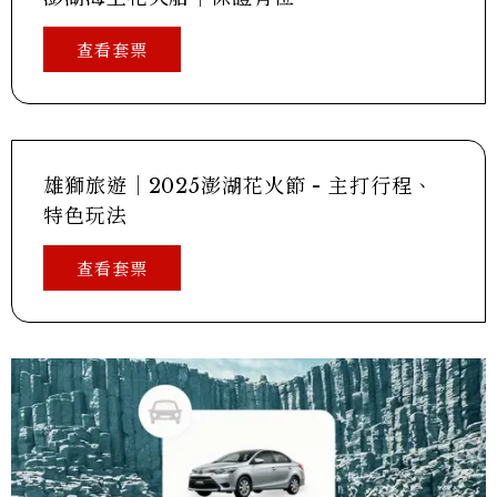
查看套票
雄獅旅遊｜2025澎湖花火節 - 主打行程、
特色玩法
查看套票