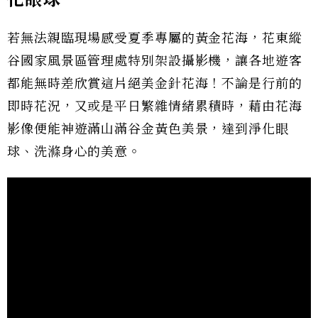
若無法親臨現場感受夏季專屬的黃金花海，花東縱
谷國家風景區管理處特別架設攝影機，讓各地遊客
都能無時差欣賞這片絕美金針花海！不論是行前的
即時花況，又或是平日繁雜情緒累積時，藉由花海
影像便能神遊滿山滿谷金黃色美景，達到淨化眼
球、洗滌身心的美意。