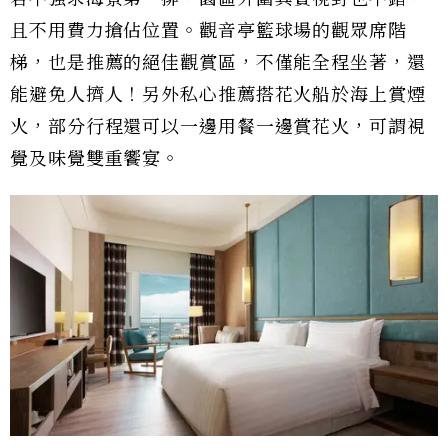
且不用費力搶佔位置。觀音亭籃球場的觀眾席階
梯，也是推薦的絕佳觀賞區，不僅能全程坐著，還
能避免人擠人！另外私心推薦搭花火船於海上賞煙
火，部分行程還可以一邊用餐一邊賞花火，可謂視
覺及味覺雙重饗宴。