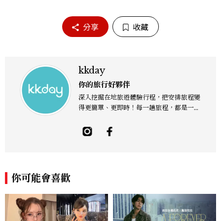
分享
收藏
kkday
你的旅行好夥伴
深入挖掘在地旅遊體驗行程，把安排旅程變
得更簡單、更即時！每一趟旅程，都是一場
精采的饗宴。希望每個愛旅行的你，都能盡
興享受自由行的美好。
你可能會喜歡