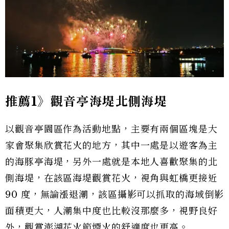
推薦1》觀音亭海堤北側海堤
以觀音亭園區作為活動地點，主要有兩個區塊是大
家會聚集欣賞花火的地方，其中一處是以遊客為主
的海豚亭海堤，另外一處就是本地人喜歡聚集的北
側海堤，在該區海堤觀賞花火，視角與虹橋更接近
90 度，無論漲退潮，該區攝影可以抓取的海域倒影
面積更大，人潮集中度也比較沒那麼多，視野良好
外，觀賞澎湖花火節煙火的舒適度也更高。