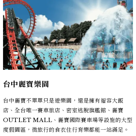
台中麗寶樂園
台中麗寶不單單只是遊樂園，還是擁有福容大飯
店、全台唯一賽車旅店、密室逃脫旗艦館、麗寶
OUTLET MALL、麗寶國際賽車場等設施的大型
度假園區，微旅行的食衣住行育樂都能一站滿足。