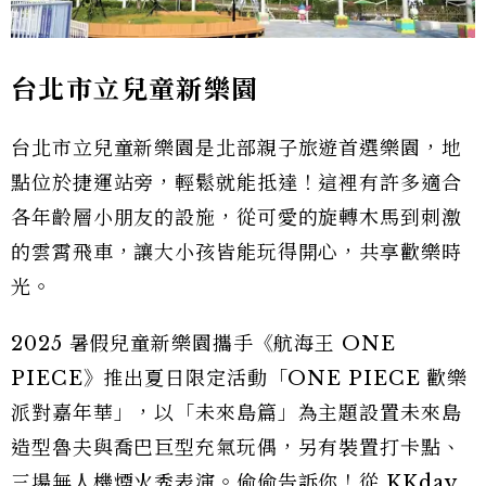
台北市立兒童新樂園
台北市立兒童新樂園是北部親子旅遊首選樂園，地
點位於捷運站旁，輕鬆就能抵達！這裡有許多適合
各年齡層小朋友的設施，從可愛的旋轉木馬到刺激
的雲霄飛車，讓大小孩皆能玩得開心，共享歡樂時
光。
2025 暑假兒童新樂園攜手《航海王 ONE
PIECE》推出夏日限定活動「ONE PIECE 歡樂
派對嘉年華」，以「未來島篇」為主題設置未來島
造型魯夫與喬巴巨型充氣玩偶，另有裝置打卡點、
三場無人機煙火秀表演。偷偷告訴你！從 KKday