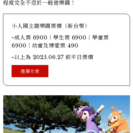
程度完全不亞於一般遊樂園！
小人國主題樂園票價（新台幣）
-成人票 6900｜學生票 6900｜學童票
6900｜幼童及博愛票 490
-以上為 2025.06.27 前平日票價
選擇方案