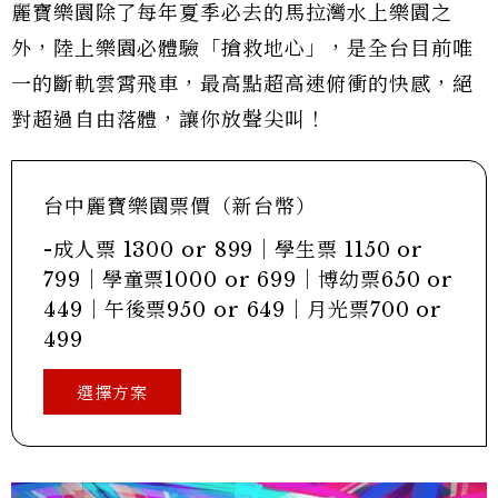
麗寶樂園除了每年夏季必去的馬拉灣水上樂園之
外，陸上樂園必體驗「搶救地心」，是全台目前唯
一的斷軌雲霄飛車，最高點超高速俯衝的快感，絕
對超過自由落體，讓你放聲尖叫！
台中麗寶樂園票價（新台幣）
-成人票 1300 or 899｜學生票 1150 or
799｜學童票1000 or 699｜博幼票650 or
449｜午後票950 or 649｜月光票700 or
499
選擇方案