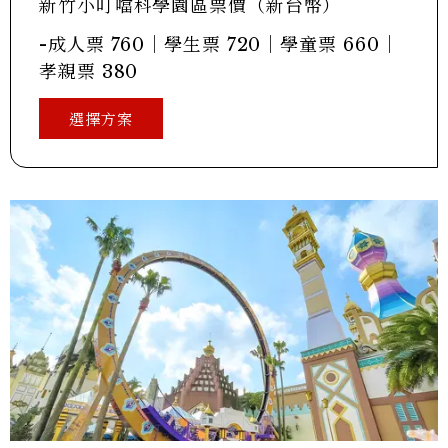
新竹小叮噹科學園區票價（新台幣）
-成人票 760｜學生票 720｜學童票 660｜
孝親票 380
選擇方案