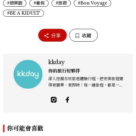
#遊樂園
#暑假
#旅遊
#Bon Voyage
#BE A KIDULT
分享
收藏
kkday
你的旅行好夥伴
深入挖掘在地旅遊體驗行程，把安排旅程變
得更簡單、更即時！每一趟旅程，都是一場
精采的饗宴。希望每個愛旅行的你，都能盡
興享受自由行的美好。
你可能會喜歡