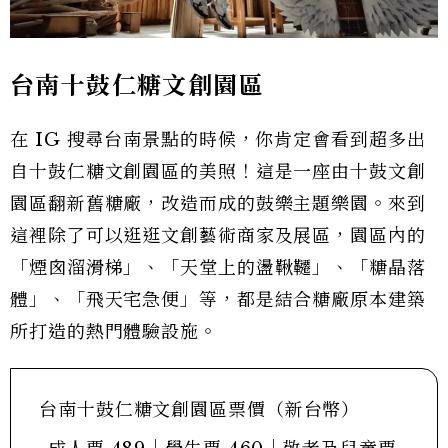
台南十鼓仁糖文創園區
在 IG 搜尋台南景點的時候，你肯定會看到超多出
自十鼓仁糖文創園區的美照！這是一座由十鼓文創
園區翻新舊糖廠，改造而成的鼓樂主題樂園。來到
這裡除了可以逛逛文創藝術商家及展區，園區內的
「煙囪溜滑梯」、「天堂上的盪鞦韆」、「糖晶落
體」、「飛天宅急便」等，都是結合糖廠原本建築
所打造的熱門體驗設施。
台南十鼓仁糖文創園區票價（新台幣）