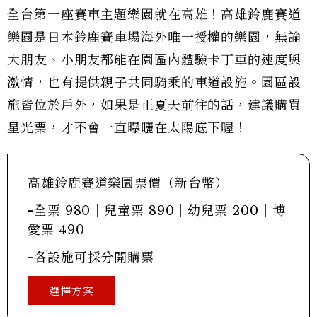
全台第一座賽車主題樂園就在高雄！高雄鈴鹿賽道
樂園是日本鈴鹿賽車場海外唯一授權的樂園，無論
大朋友、小朋友都能在園區內體驗卡丁車的速度與
激情，也有提供親子共同騎乘的車道設施。園區設
施皆位於戶外，如果是正夏天前往的話，建議購買
星光票，才不會一直曝曬在太陽底下喔！
高雄鈴鹿賽道樂園票價（新台幣）
-全票 980｜兒童票 890｜幼兒票 200｜博
愛票 490
-各設施可採分開購票
選擇方案