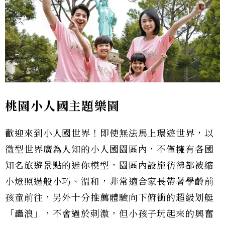
桃園小人國主題樂園
歡迎來到小人國世界！即使無法馬上環遊世界，以
微型世界廣為人知的小人國園區內，不僅擁有各國
知名旅遊景點的迷你模型，園區內設施彷彿都被縮
小燈照過般小巧、溫和，非常適合家長帶著學齡前
孩童前往，另外十分推薦體驗向下俯衝的超級划艇
「轟浪」，不會過於刺激，但小孩子玩起來的興奮