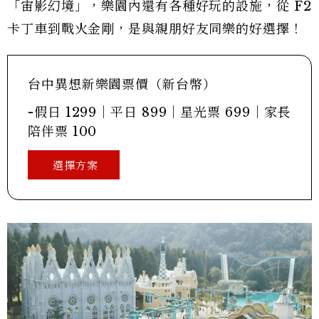
「宙影幻境」，樂園內還有各種好玩的設施，從 F2
卡丁車到戰火金剛，是與親朋好友同樂的好選擇！
台中異想新樂園票價（新台幣）
-假日 1299｜平日 899｜星光票 699｜家長
陪伴票 100
選擇方案