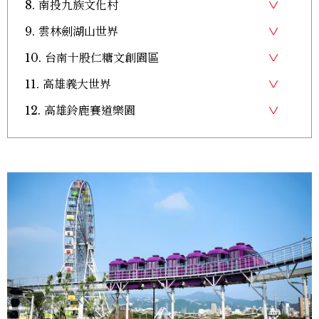
8. 南投九族文化村
9. 雲林劍湖山世界
10. 台南十股仁糖文創園區
11. 高雄義大世界
12. 高雄鈴鹿賽道樂園