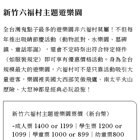
新竹六福村主題遊樂園
全台灣鬼點子最多的遊樂園非六福村莫屬！不但每
年推出吸睛節慶活動（動物派對、水樂園、墓碑
鎮、童話耶誕），還會不定時祭出符合特定條件
（如服裝規定）即可享有優惠價格活動。身為全台
規模最大的遊樂園，六福村可不是只靠活動吸引大
量遊客，樂園裡美國大西部笑傲飛鷹、南太平火山
歷險、大怒神都是經典必玩設施！
新竹六福村主題遊樂園票價（新台幣）
-成人票 1400 or 1199｜學生票 1200 or
1099｜學童票 1000 or 899｜幼童票800