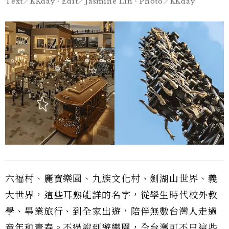
Text／KKday、Edit／Jasmine Lin、Photo／KKday
六福村、麗寶樂園、九族文化村、劍湖山世界、義
大世界，這些耳熟能詳的名字，從學生時代校外教
學、畢業旅行、到全家出遊，陪伴無數台灣人走過
童年和青春。不過說到遊樂園，全台灣可不只這些