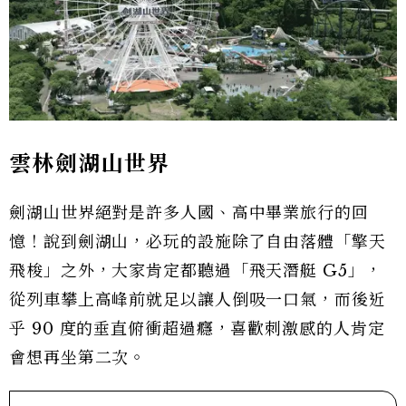
雲林劍湖山世界
劍湖山世界絕對是許多人國、高中畢業旅行的回
憶！說到劍湖山，必玩的設施除了自由落體「擎天
飛梭」之外，大家肯定都聽過「飛天潛艇 G5」，
從列車攀上高峰前就足以讓人倒吸一口氣，而後近
乎 90 度的垂直俯衝超過癮，喜歡刺激感的人肯定
會想再坐第二次。