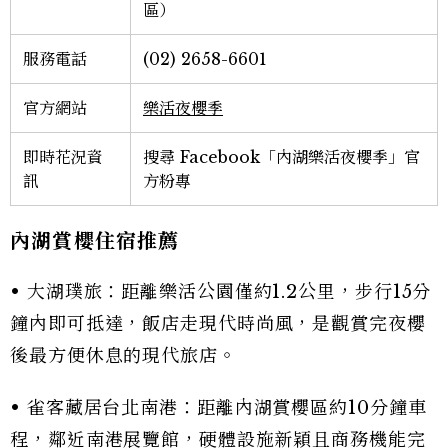
區）
服務電話
(02) 2658-6601
官方網站
樂活夜櫻季
即時花況資
搜尋 Facebook「內湖樂活夜櫻季」官
訊
方粉專
內湖賞櫻住宿推薦
• 大湖璞旅：距離樂活公園僅約1.2公里，步行15分
鐘內即可抵達，飯店走現代時尚風，是觀賞完夜櫻
後最方便休息的現代旅店。
• 雀客藏居台北南港：距離內湖賞櫻區約10分鐘車
程，鄰近南港展覽館，硬體設施新穎且商務機能完