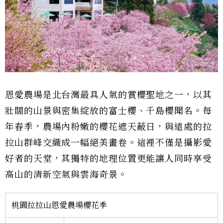
恩愛農場是北台灣最具人氣的賞櫻聖地之一，以其
壯闊的山景與密集綻放的富士櫻、千島櫻聞名。每
年春季，農場內粉嫩的櫻花遮天蔽日，與遠處的拉
拉山群峰交織成一幅絕美畫卷。這裡不僅是攝影愛
好者的天堂，其獨特的地理位置更能讓人同時享受
高山的清新空氣與雲海奇景。
桃園拉拉山恩愛農場櫻花季