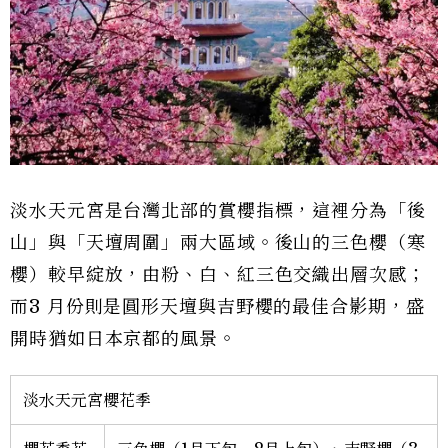
淡水天元宮是台灣北部的賞櫻指標，這裡分為「後
山」與「天壇周圍」兩大區域。後山的三色櫻（寒
櫻）較早綻放，由粉、白、紅三色交織出層次感；
而3 月份則是圓形天壇與吉野櫻的最佳合影期，盛
開時猶如日本京都的風景。
淡水天元宮櫻花季