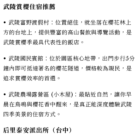
武陵賞櫻住宿推薦
• 武陵富野渡假村：位置絕佳，就坐落在櫻花林上
方的台地上，提供豐富的高山餐飲與導覽活動，是
武陵賞櫻季最具代表性的飯店。
• 武陵國民賓館：位於園區核心地帶，出門步行5分
鐘內即可抵達著名的櫻花隧道，價格較為親民，是
追求賞櫻效率的首選。
• 武陵農場露營區 (小木屋)：最貼近自然，讓你早
晨在鳥鳴與櫻花香中醒來，是真正能深度體驗武陵
四季美景的住宿方式。
后里泰安派出所（台中）