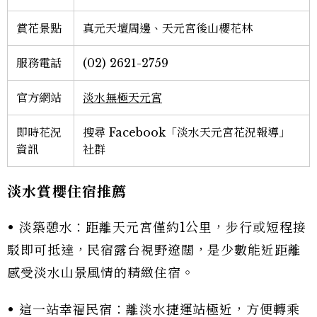
賞花景點
真元天壇周邊、天元宮後山櫻花林
服務電話
(02) 2621-2759
官方網站
淡水無極天元宮
即時花況
搜尋 Facebook「淡水天元宮花況報導」
資訊
社群
淡水賞櫻住宿推薦
• 淡築憩水：距離天元宮僅約1公里，步行或短程接
駁即可抵達，民宿露台視野遼闊，是少數能近距離
感受淡水山景風情的精緻住宿。
• 這一站幸福民宿：離淡水捷運站極近，方便轉乘