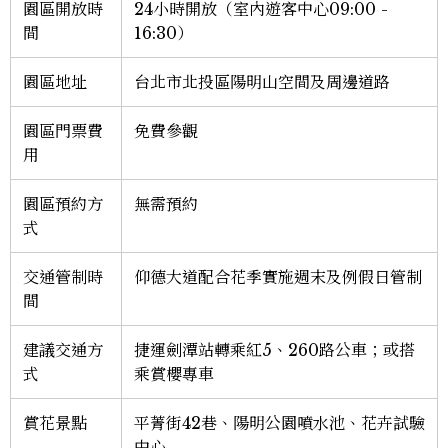
園區開放時
24小時開放（室內遊客中心09:00 -
間
16:30）
園區地址
台北市北投區陽明山空間及周邊道路
園區門票費
免費參觀
用
園區預約方
無需預約
式
交通管制時
仰德大道配合花季實施週末及例假日管制
間
建議交通方
捷運劍潭站轉乘紅5、260路公車；或搭
式
乘賞櫻專車
賞花景點
平菁街42巷、陽明公園噴水池、花卉試驗
中心