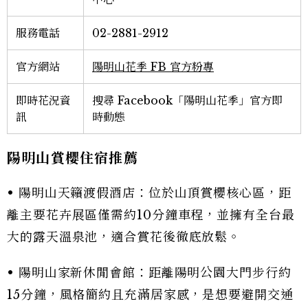
服務電話
02-2881-2912
官方網站
陽明山花季 FB 官方粉專
即時花況資
搜尋 Facebook「陽明山花季」官方即
訊
時動態
陽明山賞櫻住宿推薦
• 陽明山天籟渡假酒店：位於山頂賞櫻核心區，距
離主要花卉展區僅需約10分鐘車程，並擁有全台最
大的露天溫泉池，適合賞花後徹底放鬆。
• 陽明山家新休閒會館：距離陽明公園大門步行約
15分鐘，風格簡約且充滿居家感，是想要避開交通