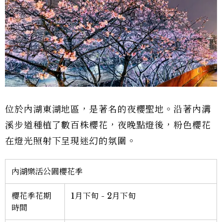
位於內湖東湖地區，是著名的夜櫻聖地。沿著內溝
溪步道種植了數百株櫻花，夜晚點燈後，粉色櫻花
在燈光照射下呈現迷幻的氛圍。
內湖樂活公園櫻花季
櫻花季花期
1月下旬 - 2月下旬
時間