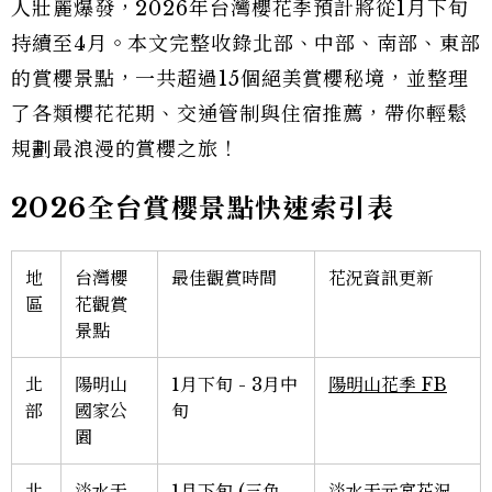
人壯麗爆發，2026年台灣櫻花季預計將從1月下旬
持續至4月。本文完整收錄北部、中部、南部、東部
的賞櫻景點，一共超過15個絕美賞櫻秘境，並整理
了各類櫻花花期、交通管制與住宿推薦，帶你輕鬆
規劃最浪漫的賞櫻之旅！
2026全台賞櫻景點快速索引表
地
台灣櫻
最佳觀賞時間
花況資訊更新
區
花觀賞
景點
北
陽明山
1月下旬 - 3月中
陽明山花季 FB
部
國家公
旬
園
北
淡水天
1月下旬 (三色
淡水天元宮花況