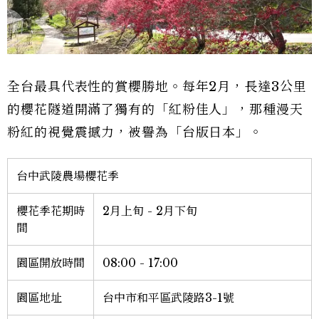
全台最具代表性的賞櫻勝地。每年2月，長達3公里
的櫻花隧道開滿了獨有的「紅粉佳人」，那種漫天
粉紅的視覺震撼力，被譽為「台版日本」。
台中武陵農場櫻花季
櫻花季花期時
2月上旬 - 2月下旬
間
園區開放時間
08:00 - 17:00
園區地址
台中市和平區武陵路3-1號