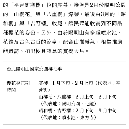
的「平菁街寒櫻」拉開序幕，接著是2月份陽明公園
的「山櫻花」與「八重櫻」爆發，最後由3月的「昭
和櫻」與「吉野櫻」收尾，讓民眾能欣賞到不同品
種櫻花的姿色。另外，由於陽明山有多處噴水池、
花鐘及古色古香的涼亭，配合山嵐霧氣，相當推薦
能造訪、拍出極具詩意的賞櫻大片。
台北陽明山國家公園櫻花季
櫻花季花期
寒櫻：1 月下旬 - 2 月上旬（代表地：平
時間
菁街）
山櫻花、八重櫻：2 月上旬 - 2 月下旬
（代表地：陽明公園、花鐘）
昭和櫻、吉野櫻：2 月下旬 - 3 月中旬
（代表地：噴水池、東方寺）