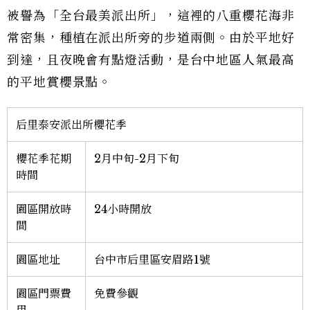
被譽為「全台最美派出所」，這裡的八重櫻花海非
常密集，種植在派出所旁的步道兩側。由於平地好
到達，且夜晚會有點燈活動，是台中地區人氣最高
的平地賞櫻景點。
后里泰安派出所櫻花季
櫻花季花期
2月中旬-2月下旬
時間
園區開放時
24小時開放
間
園區地址
台中市后里區安眉路1號
園區門票費
免費參觀
用