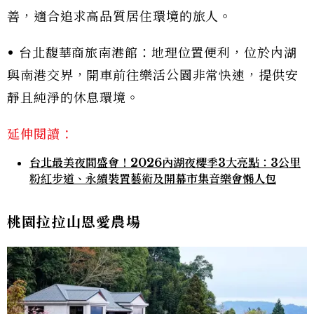
善，適合追求高品質居住環境的旅人。
• 台北馥華商旅南港館：地理位置便利，位於內湖
與南港交界，開車前往樂活公園非常快速，提供安
靜且純淨的休息環境。
延伸閱讀：
台北最美夜間盛會！2026內湖夜櫻季3大亮點：3公里
粉紅步道、永續裝置藝術及開幕市集音樂會懶人包
桃園拉拉山恩愛農場