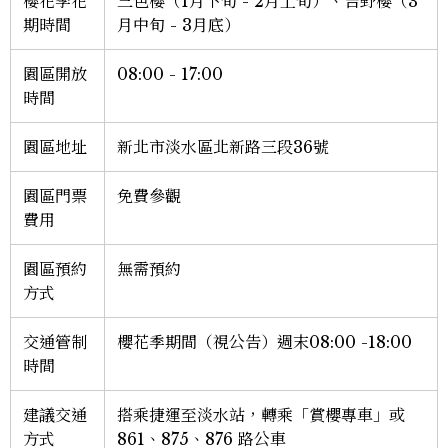
櫻花季花
三色櫻（1月下旬 - 2月上旬）、吉野櫻（3
期時間
月中旬 - 3月底）
園區開放
08:00 - 17:00
時間
園區地址
新北市淡水區北新路三段36號
園區門票
免費參觀
費用
園區預約
無需預約
方式
交通管制
櫻花季期間（視公告）週末08:00 -18:00
時間
建議交通
搭乘捷運至淡水站，轉乘「賞櫻專車」或
方式
861、875、876 路公車