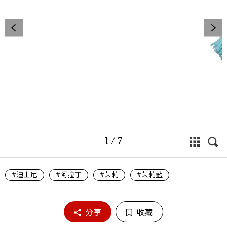
1
/
7
#迪士尼
#阿拉丁
#茉莉
#茉莉藍
分享
收藏