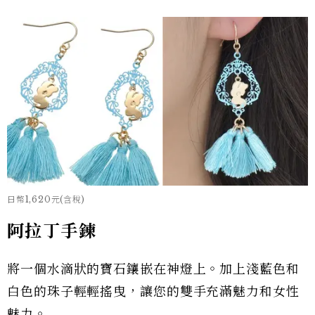
日幣1,620元(含稅)
阿拉丁手鍊
將一個水滴狀的寶石鑲嵌在神燈上。加上淺藍色和
白色的珠子輕輕搖曳，讓您的雙手充滿魅力和女性
魅力。