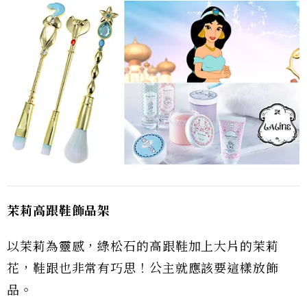
茉莉高跟鞋飾品架
以茉莉為靈感，綠松石的高跟鞋加上大片的茉莉
花，鞋跟也非常有巧思！公主就應該要這樣放飾
品。