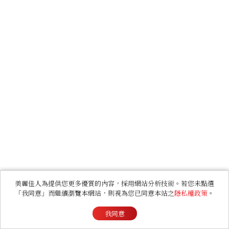
美麗佳人為提供您更多優質的內容，採用網站分析技術。若您未點選
「我同意」而繼續瀏覽本網站，則視為您已同意本站之
隱私權政策
。
我同意