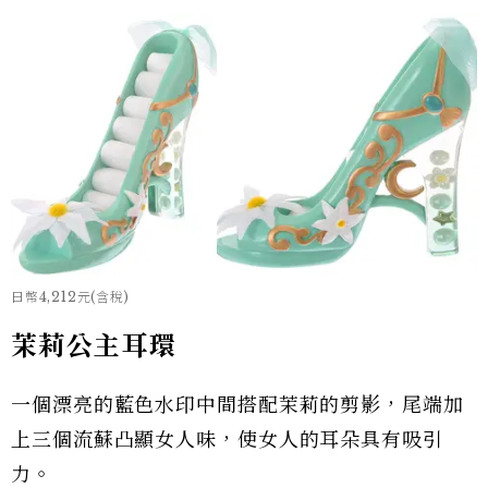
日幣4,212元(含稅)
茉莉公主耳環
一個漂亮的藍色水印中間搭配茉莉的剪影，尾端加
上三個流蘇凸顯女人味，使女人的耳朵具有吸引
力。