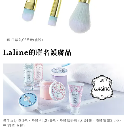
一套 日幣2,052元(含稅)
Laline
的聯名護膚品
護手霜1,620元，身體乳1,836元，身體磨砂膏3,024元，身體噴霧3,240
元(日幣 含稅)