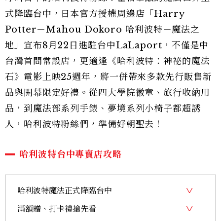
式降臨台中，日本官方授權周邊店「Harry
Potter－Mahou Dokoro 哈利波特－魔法之
地」宣布8月22日進駐台中LaLaport，不僅是中
台灣首間常設店，更適逢《哈利波特：神祕的魔法
石》電影上映25週年，將一併帶來多款先行販售新
品與開幕限定好禮。從四大學院徽章、旅行收納用
品，到魔法部系列手錶、夢境系列小椅子都超誘
人，哈利波特粉絲們，準備好朝聖去！
哈利波特台中專賣店攻略
哈利波特魔法正式降臨台中
滿額贈、打卡禮搶先看