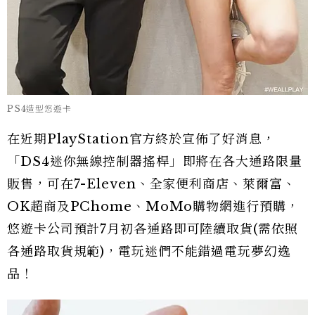
PS4造型悠遊卡
在近期PlayStation官方終於宣佈了好消息，
「DS4迷你無線控制器搖桿」即將在各大通路限量
販售，可在7-Eleven、全家便利商店、萊爾富、
OK超商及PChome、MoMo購物網進行預購，
悠遊卡公司預計7月初各通路即可陸續取貨(需依照
各通路取貨規範)，電玩迷們不能錯過電玩夢幻逸
品！