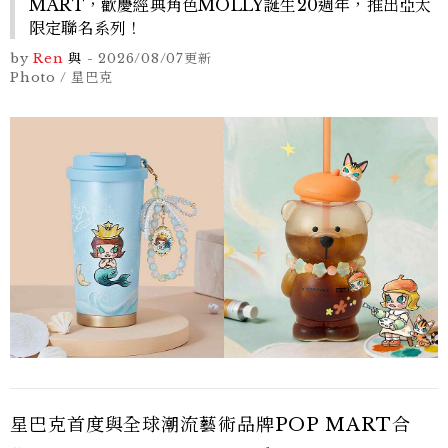
MART，歡慶經典角色MOLLY誕生20週年，推出亞太
限定聯名系列！
by
Ren
與
-
2026/08/07
更新
Photo / 星巴克
星巴克首度與全球潮流藝術品牌POP MART合