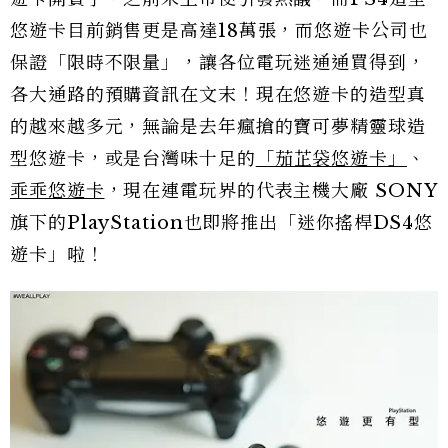
悠遊卡目前銷售更是高達18萬張，而悠遊卡公司也
保證「限時不限量」，讓各位電玩迷通通買得到，
各大通路的預購資訊在文末！現在悠遊卡的造型真
的越來越多元，無論是去年瘋搶的寶可夢精靈球造
型悠遊卡，或是台灣味十足的
「茄芷袋悠遊卡」
、
乖乖悠遊卡
，現在連電玩界的代表主機大廠 SONY
旗下的PlayStation也即將推出「迷你搖桿DS4悠
遊卡」啦！