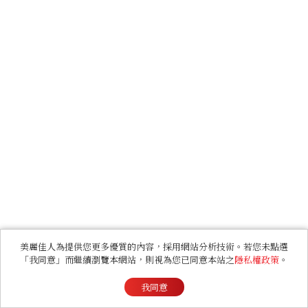
美麗佳人為提供您更多優質的內容，採用網站分析技術。若您未點選
「我同意」而繼續瀏覽本網站，則視為您已同意本站之
隱私權政策
。
我同意