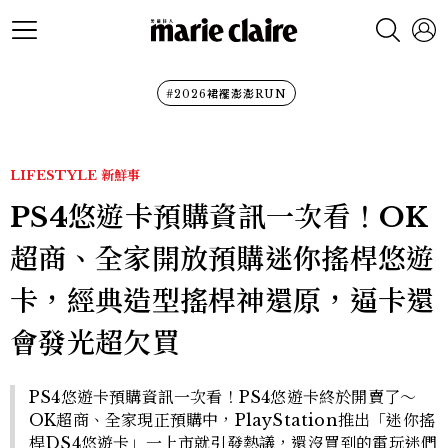
#2026裙襬澎澎RUN
LIFESTYLE
新鮮事
PS4悠遊卡預購資訊一次看！OK
超商、全家開放預購迷你搖桿悠遊
卡，經典造型搖桿神還原，逼卡還
會發光超欠買
PS4悠遊卡預購資訊一次看！PS4悠遊卡終於開賣了～
OK超商、全家現正預購中，PlayStation推出「迷你搖
桿DS4悠遊卡」一上市就引發熱議，還沒買到的電玩迷們