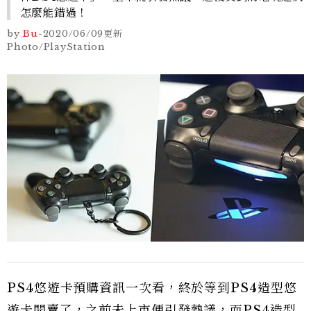
怎麼能錯過！
by
Bu
-
2020/06/09
更新
Photo/PlayStation
PS4悠遊卡預購資訊一次看，終於等到PS4造型悠
遊卡開賣了，之前未上市便引發熱議，而PS4造型