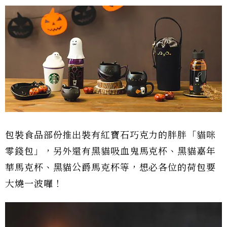
包裝食品部份推出裝有紅寶石巧克力的胖胖「貓咪
零錢包」，另外還有黑貓吸血鬼馬克杯、黑貓嘉年
華馬克杯、黑貓公爵馬克杯等，想必各位的荷包要
大燒一波囉！