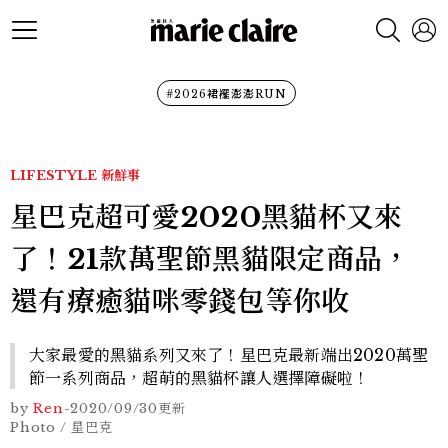
#2026裙襬澎澎RUN
LIFESTYLE
新鮮事
星巴克超可愛2020黑貓杯又來
了！21款萬聖節黑貓限定商品，
還有療癒貓咪零錢包等你收
大家最愛的黑貓系列又來了！星巴克最新端出2020萬聖
節一系列商品，超萌的黑貓杯讓人選擇障礙啦！
by
Ren
-
2020/09/30
更新
Photo / 星巴克