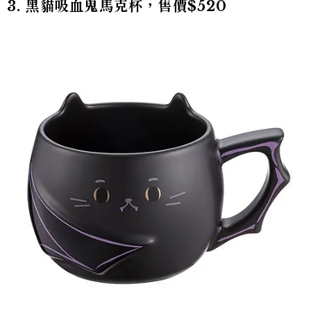
3. 黑貓吸血鬼馬克杯，售價$520