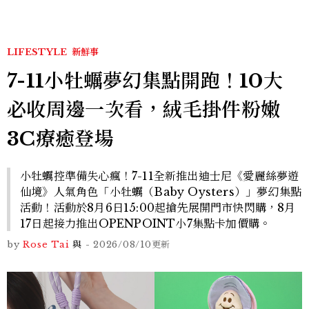
LIFESTYLE
新鮮事
7-11小牡蠣夢幻集點開跑！10大
必收周邊一次看，絨毛掛件粉嫩
3C療癒登場
小牡蠣控準備失心瘋！7-11全新推出迪士尼《愛麗絲夢遊
仙境》人氣角色「小牡蠣（Baby Oysters）」夢幻集點
活動！活動於8月6日15:00起搶先展開門市快閃購，8月
17日起接力推出OPENPOINT小7集點卡加價購。
by
Rose Tai
與
-
2026/08/10
更新