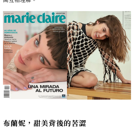
間互相理解。
布蘭妮，甜美背後的苦澀