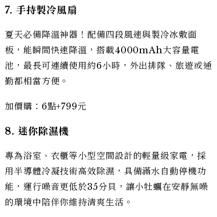
7. 手持製冷風扇
夏天必備降溫神器！配備四段風速與製冷冰敷面
板，能瞬間快速降溫，搭載4000mAh大容量電
池，最長可連續使用約6小時，外出排隊、旅遊或通
勤都相當方便。
加價購：6點+799元
8. 迷你除濕機
專為浴室、衣櫃等小型空間設計的輕量級家電，採
用半導體冷凝技術高效除濕，具備滿水自動停機功
能，運行噪音更低於35分貝，讓小牡蠣在安靜無噪
的環境中陪伴你維持清爽生活。