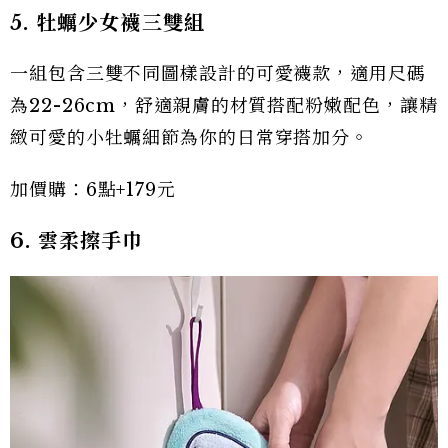
5. 牡蠣少女襪三雙組
一組包含三雙不同圖樣設計的可愛襪款，適用尺碼
為22-26cm，舒適親膚的材質搭配粉嫩配色，讓精
緻可愛的小牡蠣細節為你的日常穿搭加分。
加價購：6點+179元
6. 雲柔擦手巾