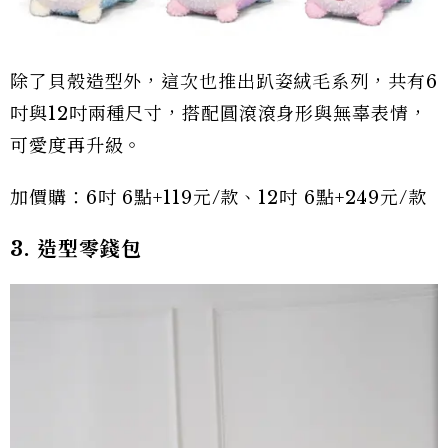
除了貝殼造型外，這次也推出趴姿絨毛系列，共有6
吋與12吋兩種尺寸，搭配圓滾滾身形與無辜表情，
可愛度再升級。
加價購：6吋 6點+119元/款、12吋 6點+249元/款
3. 造型零錢包