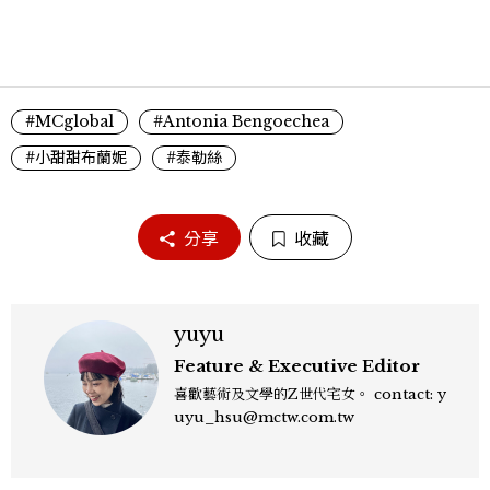
#MCglobal
#Antonia Bengoechea
#小甜甜布蘭妮
#泰勒絲
分享
收藏
yuyu
Feature & Executive Editor
喜歡藝術及文學的Z世代宅女。 contact: y
uyu_hsu@mctw.com.tw