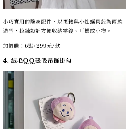
小巧實用的隨身配件，以懷錶與小牡蠣貝殼為兩款
造型，拉鍊設計方便收納零錢、耳機或小物。
加價購：6點+299元/款
4. 絨毛QQ磁吸吊飾掛勾