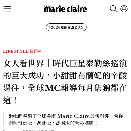
#2026裙襬澎澎RUN
LIFESTYLE
新鮮事
女人看世界｜時代巨星泰勒絲巡演
的巨大成功，小甜甜布蘭妮的辛酸
過往，全球MC報導每月集錦都在
這！
編輯們精選了全球各版 Marie Claire最新報導，帶你一
窺阿根廷版、澳洲版，法國版的精彩選題！