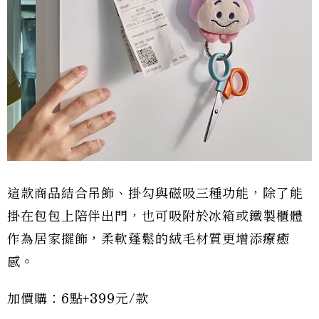
這款商品結合吊飾、掛勾與磁吸三種功能，除了能
掛在包包上陪伴出門，也可吸附於冰箱或鐵製櫃體
作為居家擺飾，柔軟蓬鬆的絨毛材質更增添療癒
感。
加價購：6點+399元/款