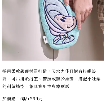
採用柔軟親膚材質打造，吸水力佳且附有掛繩設
計，可吊掛於浴室、廚房或辦公桌旁，搭配小牡蠣
的刺繡造型，兼具實用性與療癒感。
加價購：6點+299元