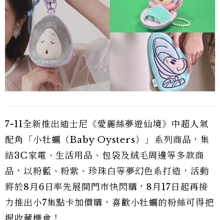
7-11全新推出迪士尼《愛麗絲夢遊仙境》中超人氣
配角「小牡蠣（Baby Oysters）」系列商品，集
結3C家電、生活用品、包袋及絨毛周邊等多款商
品，以粉藍、粉紫、珍珠白等夢幻色系打造，活動
將於8月6日率先展開門市快閃購，8月17日起再接
力推出小7集點卡加價購，喜歡小牡蠣的粉絲可得把
握收藏機會！