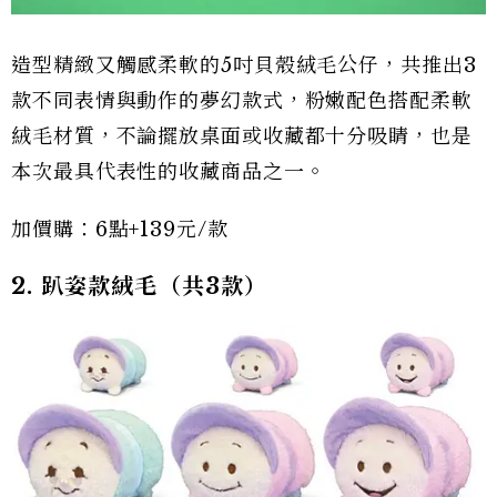
造型精緻又觸感柔軟的5吋貝殼絨毛公仔，共推出3
款不同表情與動作的夢幻款式，粉嫩配色搭配柔軟
絨毛材質，不論擺放桌面或收藏都十分吸睛，也是
本次最具代表性的收藏商品之一。
加價購：6點+139元/款
2. 趴姿款絨毛（共3款）