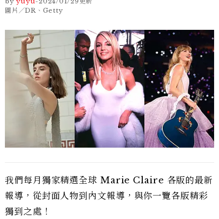
by
yuyu
-
2024/01/29
更新
圖片／DR、Getty
我們每月獨家精選全球 Marie Claire 各版的最新
報導，從封面人物到內文報導，與你一覽各版精彩
獨到之處！