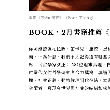
電影《可憐的東西》（Poor Thing）
BOOK，2月書籍推薦
你可能聽過柏拉圖、笛卡兒、康德、黑
蘭⋯⋯為什麼，我們不太記得還有哪些
席。
《哲學家女王： 20位追求真理、
位當代女性哲學研究者合力撰寫，填補
權、社會正義、動物倫理到代孕法，本
令讀者一窺現今世界與社會的結構和樣