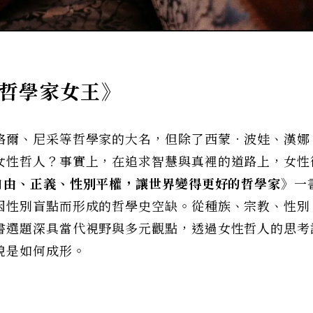
《哲學家女王》
格爾、尼采等哲學家的大名，但除了西蒙．波娃、漢娜
女性哲人？事實上，在追求智慧與真裡的道路上，女性
自由、正義、性別平權，讓世界變得更好的哲學家》
一
因性別盲點而形成的哲學史空缺。從種族、宗教、性別
書選題深具當代視野與多元觀點，透過女性哲人的思考
貌是如何成形。