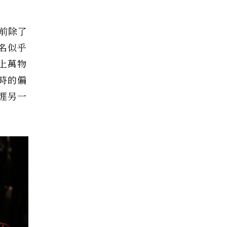
早前除了
名似乎
上萬物
時的偏
涯另一