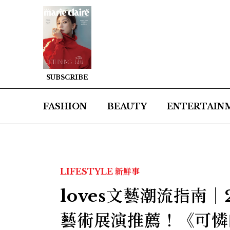
SUBSCRIBE
FASHION
BEAUTY
ENTERTAIN
LIFESTYLE
新鮮事
loves文藝潮流指南
藝術展演推薦！《可憐的東