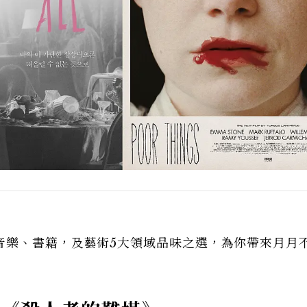
音樂、書籍，及藝術5大領域品味之選，為你帶來月月