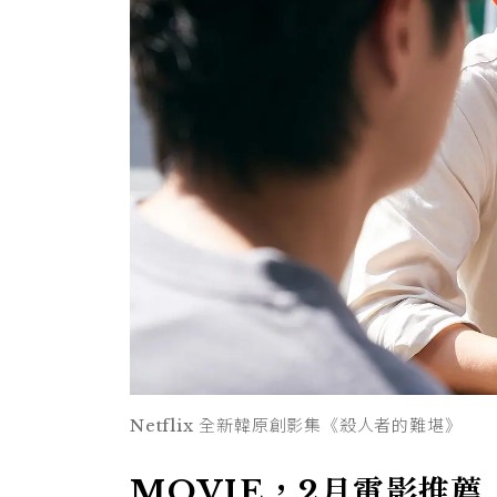
Netflix 全新韓原創影集《殺人者的難堪》
MOVIE，2月電影推