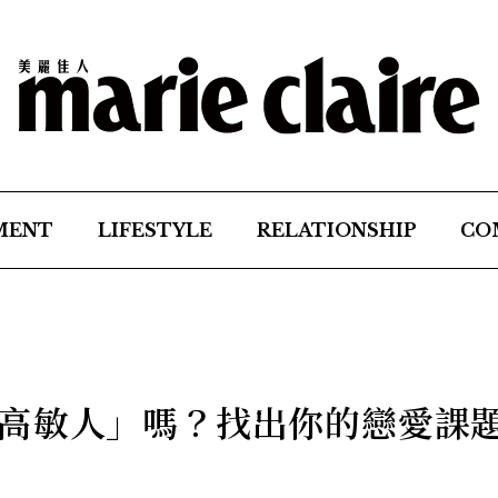
MENT
LIFESTYLE
RELATIONSHIP
CO
高敏人」嗎？找出你的戀愛課