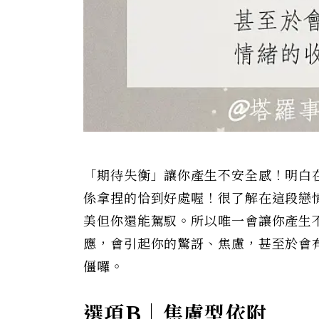
「期待失衡」讓你產生不安全感！明白
係拿捏的恰到好處喔！很了解在這段戀
美但你還能駕馭。所以唯一會讓你產生
應，會引起你的驚訝、焦慮，甚至於會
僵囉。
選項B｜焦慮型依附